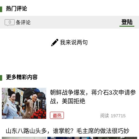
热门评论
登陆
0
条评论
我来说两句
更多精彩内容
朝鲜战争爆发，蒋介石3次申请参
战，美国拒绝
最热
阅读
197715
山东八路山头多，谁掌舵？毛主席的做法很巧妙