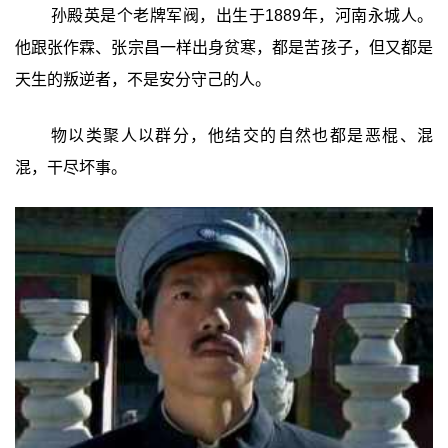
孙殿英是个老牌军阀，出生于1889年，河南永城人。
他跟张作霖、张宗昌一样出身贫寒，都是苦孩子，但又都是
天生的叛逆者，不是安分守己的人。
物以类聚人以群分，他结交的自然也都是恶棍、混
混，干尽坏事。