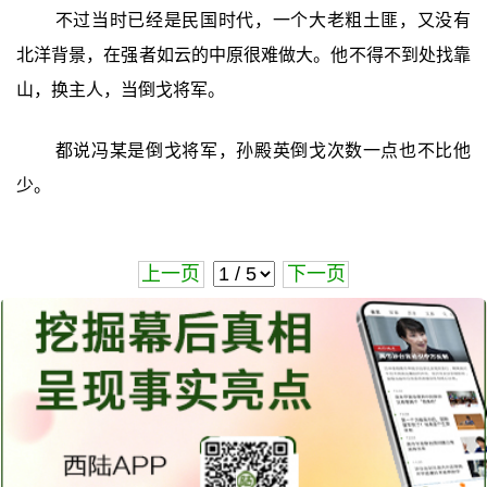
不过当时已经是民国时代，一个大老粗土匪，又没有
北洋背景，在强者如云的中原很难做大。他不得不到处找靠
山，换主人，当倒戈将军。
都说冯某是倒戈将军，孙殿英倒戈次数一点也不比他
少。
上一页
下一页