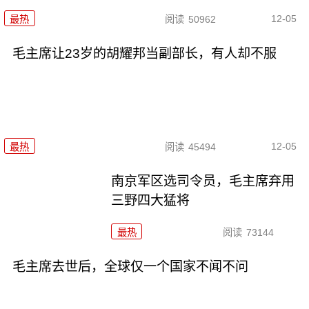
12-05
最热
阅读
50962
毛主席让23岁的胡耀邦当副部长，有人却不服
12-05
最热
阅读
45494
南京军区选司令员，毛主席弃用
三野四大猛将
最热
阅读
73144
毛主席去世后，全球仅一个国家不闻不问