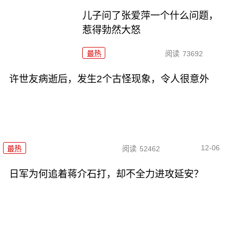
儿子问了张爱萍一个什么问题，
惹得勃然大怒
最热
阅读
73692
许世友病逝后，发生2个古怪现象，令人很意外
12-06
最热
阅读
52462
日军为何追着蒋介石打，却不全力进攻延安？