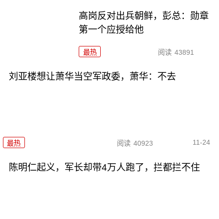
高岗反对出兵朝鲜，彭总：勋章
第一个应授给他
最热
阅读
43891
刘亚楼想让萧华当空军政委，萧华：不去
11-24
最热
阅读
40923
陈明仁起义，军长却带4万人跑了，拦都拦不住