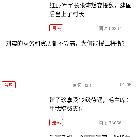
红17军军长张涛叛变投敌，建国
后当上了村长
最热
阅读
80287
刘震的职务和资历都不算高，为何能授上将衔？
01-05
最热
阅读
83318
贺子珍享受12级待遇，毛主席：
用我稿费支付
最热
阅读
76658