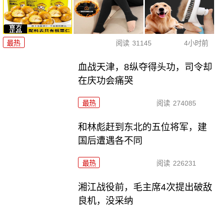
最热
阅读
31145
4小时前
血战天津，8纵夺得头功，司令却
在庆功会痛哭
最热
阅读
274085
和林彪赶到东北的五位将军，建
国后遭遇各不同
最热
阅读
226231
湘江战役前，毛主席4次提出破敌
良机，没采纳