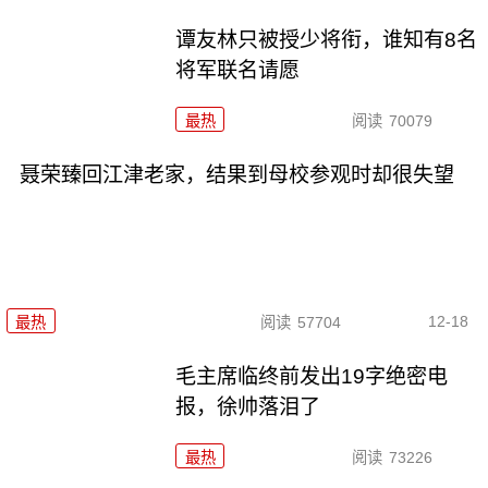
谭友林只被授少将衔，谁知有8名
将军联名请愿
最热
阅读
70079
聂荣臻回江津老家，结果到母校参观时却很失望
12-18
最热
阅读
57704
毛主席临终前发出19字绝密电
报，徐帅落泪了
最热
阅读
73226