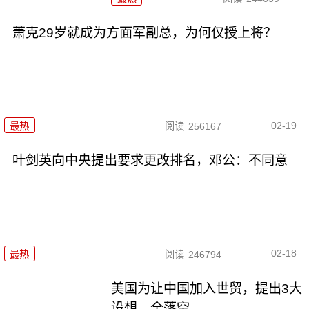
萧克29岁就成为方面军副总，为何仅授上将？
02-19
最热
阅读
256167
叶剑英向中央提出要求更改排名，邓公：不同意
02-18
最热
阅读
246794
美国为让中国加入世贸，提出3大
设想，全落空