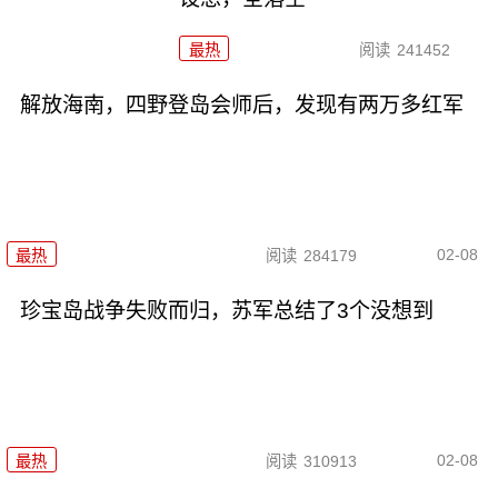
最热
阅读
241452
解放海南，四野登岛会师后，发现有两万多红军
02-08
最热
阅读
284179
珍宝岛战争失败而归，苏军总结了3个没想到
02-08
最热
阅读
310913