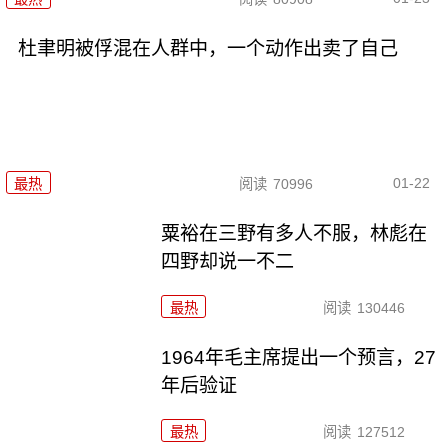
杜聿明被俘混在人群中，一个动作出卖了自己
01-22
最热
阅读
70996
粟裕在三野有多人不服，林彪在
四野却说一不二
最热
阅读
130446
1964年毛主席提出一个预言，27
年后验证
最热
阅读
127512