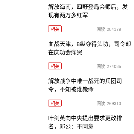
解放海南，四野登岛会师后，发
现有两万多红军
相关
阅读
284179
血战天津，8纵夺得头功，司令却
在庆功会痛哭
相关
阅读
274085
解放战争中唯一战死的兵团司
令，不知被谁毙命
相关
阅读
269313
叶剑英向中央提出要求更改排
名，邓公：不同意