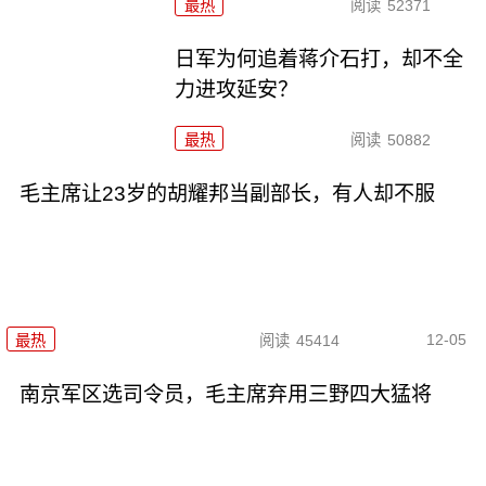
最热
阅读
52371
日军为何追着蒋介石打，却不全
力进攻延安？
最热
阅读
50882
毛主席让23岁的胡耀邦当副部长，有人却不服
12-05
最热
阅读
45414
南京军区选司令员，毛主席弃用三野四大猛将