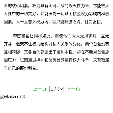
系的核心因素。权力具有无可匹敌的毁灭性力量，它能毁灭
人性中的一切美好，并能压制一切试图摆脱权力影响的积极
因素。人一旦卷入权力场，就只能随波逐流、甘受驱使。
李密和翟让同样如此，即使他们两人光风霁月、互无
芥蒂，但架不住权力结构对私人关系的异化。两个首领没有
互相猜疑，其各自的部属出于逐利本性，却在不断对首领施
加压力，试图通过拥护和怂恿首领进行权力斗争，来获取属
于自己的那份利益。
上一页
下一页