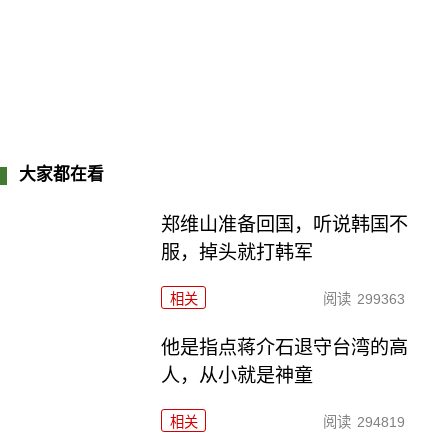
大家都在看
郑维山准备回国，听说韩国不
服，掉头就打韩军
相关
阅读
299363
他是指点蒋介石退守台湾的高
人，从小就是神童
相关
阅读
294819