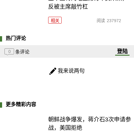
反被主席敲竹杠
相关
阅读
237972
热门评论
登陆
0
条评论
我来说两句
更多精彩内容
朝鲜战争爆发，蒋介石3次申请参
战，美国拒绝