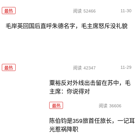
11-30
最热
阅读
52466
毛岸英回国后直呼朱德名字，毛主席怒斥没礼貌
11-29
最热
阅读
42347
粟裕反对外线出击留在苏中，毛
主席：你说得对
最热
阅读
36606
陈伯钧是359旅首任旅长，一记耳
光惹祸降职