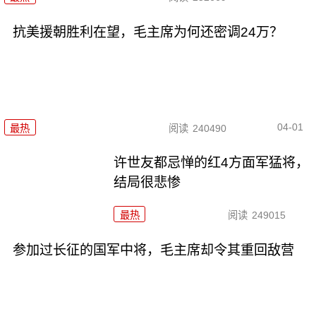
抗美援朝胜利在望，毛主席为何还密调24万？
04-01
最热
阅读
240490
许世友都忌惮的红4方面军猛将，
结局很悲惨
最热
阅读
249015
参加过长征的国军中将，毛主席却令其重回敌营