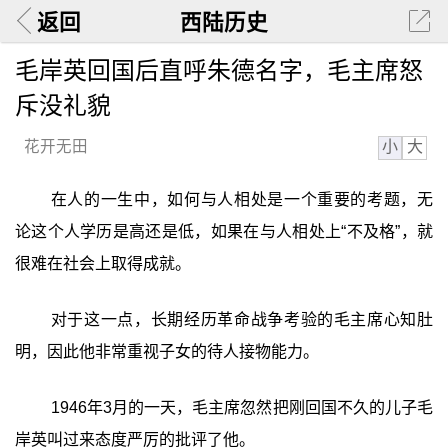
返回
西陆历史
毛岸英回国后直呼朱德名字，毛主席怒
斥没礼貌
小
大
花开无田
在人的一生中，如何与人相处是一个重要的考题，无
论这个人学历是高还是低，如果在与人相处上“不及格”，就
很难在社会上取得成就。
对于这一点，长期经历革命战争考验的毛主席心知肚
明，因此他非常重视子女的待人接物能力。
1946年3月的一天，毛主席忽然把刚回国不久的儿子毛
岸英叫过来态度严厉的批评了他。