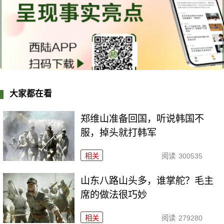
大家都在看
郑维山准备回国，听说韩国不
服，掉头就打韩军
相关
阅读
300535
山东八路山头多，谁掌舵？毛主
席的做法很巧妙
相关
阅读
279280