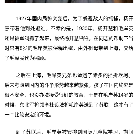
1927年国内局势突变后，为了躲避敌人的抓捕，杨开
慧带着他到处避难。不幸的是，1930年，杨开慧和毛岸英
还是被军阀抓了起来，最终杨开慧牺牲，在同志的帮助下当
时只有8岁的毛岸英被保释出狱，由外祖母带到上海，交给
了毛泽民代为照顾。
之后在上海，毛岸英兄弟也遭遇了诸多的挫折坎坷。
后来考虑到国内的斗争形势越来越紧张，孩子在国内终究是
很不安全，也没办法接受很好的教育，于是在毛岸英14岁的
时候，东北军将领李杜设法将毛岸英送到了苏联，这才有了
一个比较安定的环境。
到了苏联后，毛岸英被安排到国际儿童院学习，期间