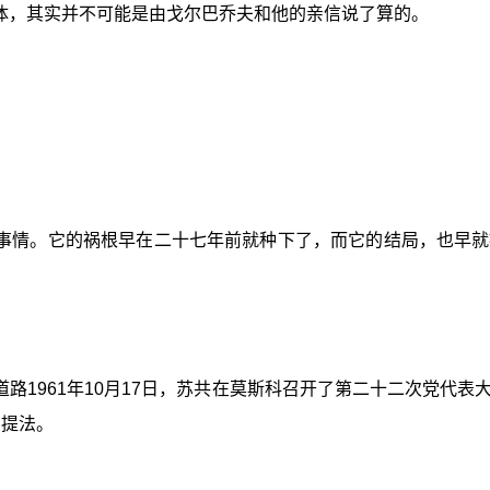
体，其实并不可能是由戈尔巴乔夫和他的亲信说了算的。
事情。它的祸根早在二十七年前就种下了，而它的结局，也早就
路1961年10月17日，苏共在莫斯科召开了第二十二次党代
的提法。