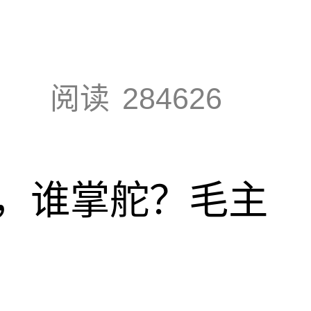
阅读
284626
，谁掌舵？毛主