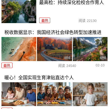
最高检：持续深化检校合作育人
最热
阅读
22130
税收数据显示：我国经济社会绿色转型加速推进
02-10
最热
阅读
24540
暖心！全国实现生育津贴直达个人