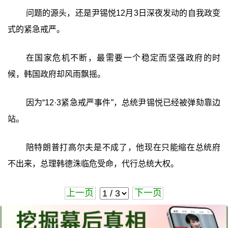
问题的源头，还是尹锡悦12月3日深夜发动的自我政变
式的紧急戒严。
在国家危机不断，最需要一个稳定而坚强政府的时
候，韩国政府却风雨飘摇。
因为“12·3紧急戒严事件”，总统尹锡悦已经被弹劾靠边
站。
陪特朗普打高尔夫是不成了，他现在只能缩在总统府
不出来，总理韩德洙临危受命，代行总统大权。
上一页
下一页