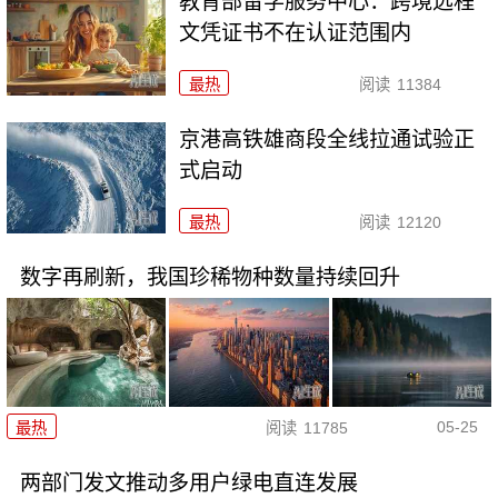
教育部留学服务中心：跨境远程
文凭证书不在认证范围内
最热
阅读
11384
京港高铁雄商段全线拉通试验正
式启动
最热
阅读
12120
数字再刷新，我国珍稀物种数量持续回升
05-25
最热
阅读
11785
两部门发文推动多用户绿电直连发展