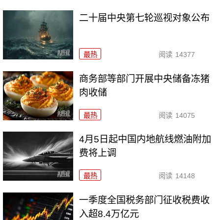
二十届中央第七轮巡视对象公布
最热
阅读
14377
商务部等部门开展中央储备冻猪
肉收储
最热
阅读
14075
4月5日起中国内地航线燃油附加
费将上调
最热
阅读
14148
一季度全国税务部门征收税费收
入超8.4万亿元