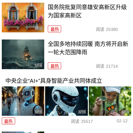
国务院批复同意雄安高新区升级
为国家高新区
最热
阅读
25380
全国多地持续回暖 南方将开启新
一轮大范围降雨
最热
阅读
21714
中央企业“AI+”具身智能产业共同体成立
02-12
最热
阅读
25517