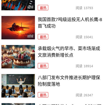
最热
阅读
13793
我国首款7吨级运投无人机长鹰-8
首飞成功
最热
阅读
15041
承载烟火气的早市、菜市场渐成
文旅消费新增长点
最热
阅读
18914
八部门发布文件推进长期护理保
险制度落地
最热
阅读
26347