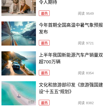
令人期待
最热
阅读
9549
今年首期全国高温中暑气象预报
发布
最热
阅读
9721
上半年我国新能源汽车产销量双
超700万辆
最热
阅读
8354
文化和旅游部印发《旅游强国建
设“十五五”规划》
最热
阅读
8382