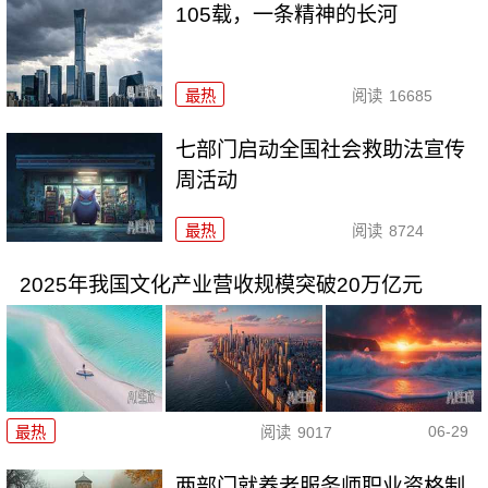
105载，一条精神的长河
最热
阅读
16685
七部门启动全国社会救助法宣传
周活动
最热
阅读
8724
2025年我国文化产业营收规模突破20万亿元
06-29
最热
阅读
9017
两部门就养老服务师职业资格制