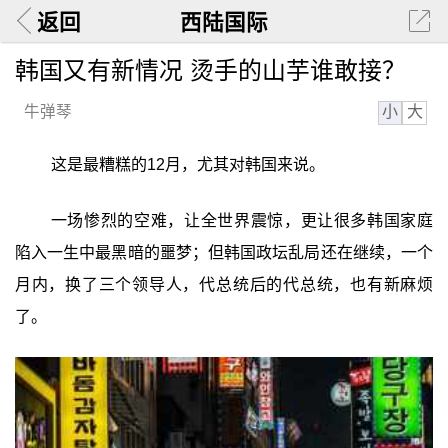
返回
西陆国际
韩国又有新情况 烫手的山芋谁敢接？
小
大
牛弹琴
这是最糟糕的12月，尤其对韩国来说。
一场惨烈的空难，让全世界震惊，更让很多韩国家庭
陷入一生中最黑暗的噩梦；但韩国政坛乱局还在继续，一个
月内，换了三个领导人，代总统后的代总统，也有新麻烦
了。