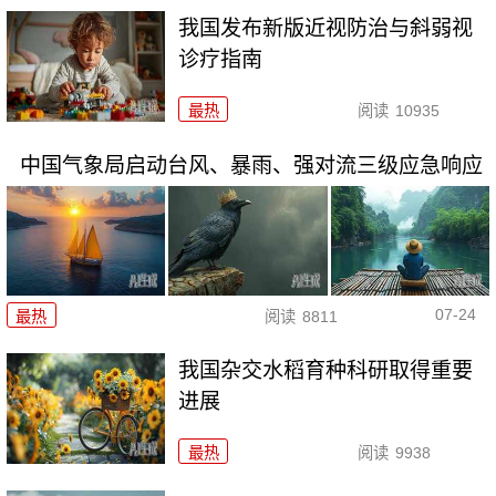
我国发布新版近视防治与斜弱视
诊疗指南
最热
阅读
10935
中国气象局启动台风、暴雨、强对流三级应急响应
07-24
最热
阅读
8811
我国杂交水稻育种科研取得重要
进展
最热
阅读
9938