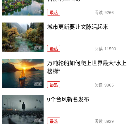
最热
阅读
9266
城市更新要让文脉活起来
最热
阅读
11590
万吨轮船如何爬上世界最大“水上
楼梯”
最热
阅读
9965
9个台风新名发布
最热
阅读
8929