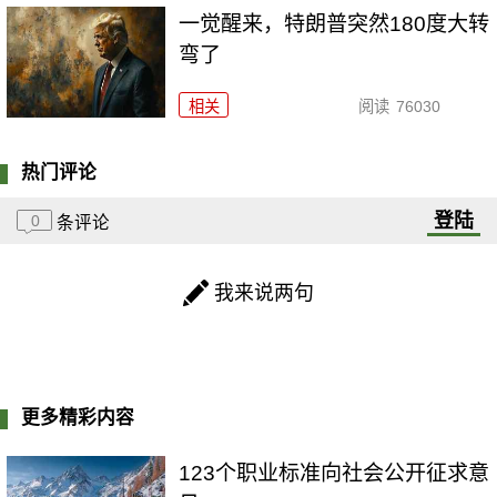
一觉醒来，特朗普突然180度大转
弯了
相关
阅读
76030
热门评论
登陆
0
条评论
我来说两句
更多精彩内容
123个职业标准向社会公开征求意