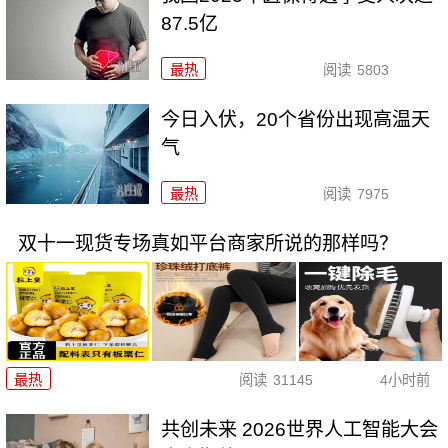
87.5亿
最热
阅读
5803
今日入伏，20个省份出现高温天
气
最热
阅读
7975
双十一现货专场真如平台商家所说的那样吗？
最热
阅读
31145
4小时前
共创未来 2026世界人工智能大会