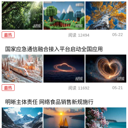
05-22
最热
阅读
12494
国家应急通信融合接入平台启动全国应用
05-21
最热
阅读
11692
明晰主体责任 网络食品销售新规施行