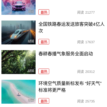
最热
阅读
21277
全国铁路春运发送旅客突破4亿人
次
最热
阅读
17637
春耕春播气象服务全面启动
最热
阅读
20312
环境空气质量新标发布 “好天气”
标准将更严格
最热
阅读
25735