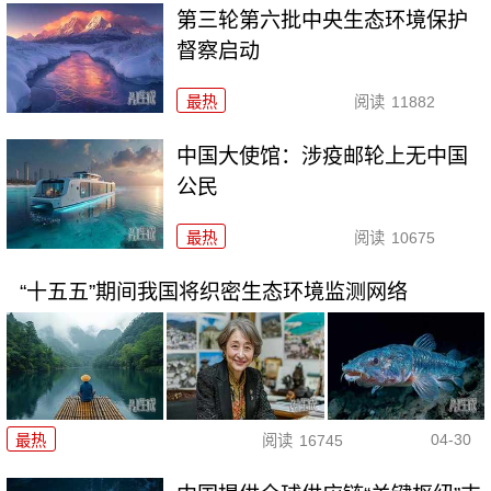
第三轮第六批中央生态环境保护
督察启动
最热
阅读
11882
中国大使馆：涉疫邮轮上无中国
公民
最热
阅读
10675
“十五五”期间我国将织密生态环境监测网络
04-30
最热
阅读
16745