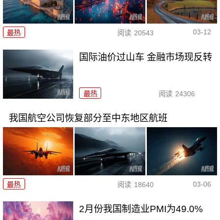
03-12
最热
阅读
20543
国际油价过山车 金融市场现反转
最热
阅读
24306
我国航空公司恢复部分至中东地区航班
03-06
最热
阅读
18640
2月份我国制造业PMI为49.0%