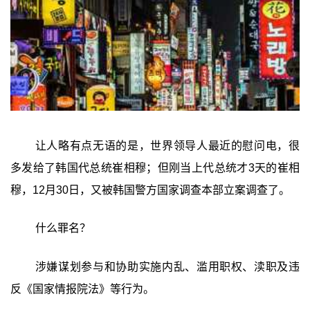
让人略有点无语的是，世界领导人最近的慰问电，很
多发给了韩国代总统崔相穆；但刚当上代总统才3天的崔相
穆，12月30日，又被韩国警方国家调查本部立案调查了。
什么罪名？
涉嫌谋划参与和协助实施内乱、滥用职权、渎职及违
反《国家情报院法》等行为。