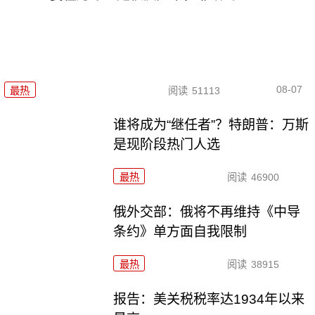
08-07
最热
阅读
51113
谁将成为“继任者”？特朗普：万斯
是现阶段热门人选
最热
阅读
46900
俄外交部：俄将不再维持《中导
条约》单方面自我限制
最热
阅读
38915
报告：美关税税率达1934年以来