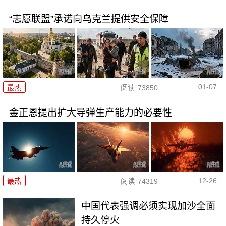
“志愿联盟”承诺向乌克兰提供安全保障
01-07
最热
阅读
73850
金正恩提出扩大导弹生产能力的必要性
12-26
最热
阅读
74319
中国代表强调必须实现加沙全面
持久停火