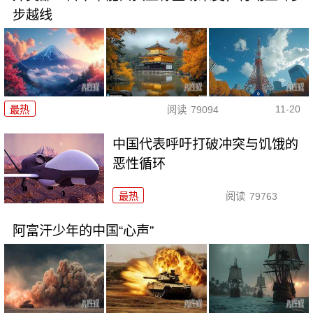
步越线
11-20
最热
阅读
79094
中国代表呼吁打破冲突与饥饿的
恶性循环
最热
阅读
79763
阿富汗少年的中国“心声”