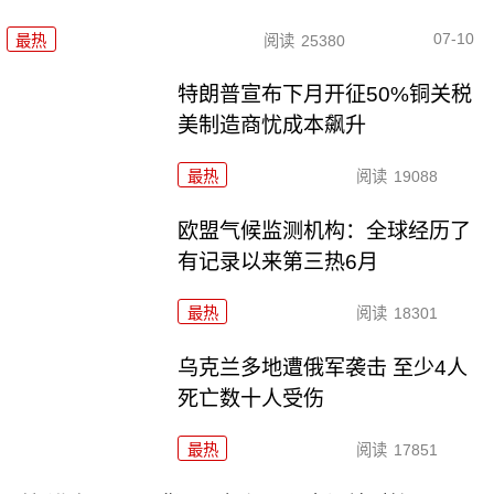
07-10
最热
阅读
25380
特朗普宣布下月开征50%铜关税
美制造商忧成本飙升
最热
阅读
19088
欧盟气候监测机构：全球经历了
有记录以来第三热6月
最热
阅读
18301
乌克兰多地遭俄军袭击 至少4人
死亡数十人受伤
最热
阅读
17851