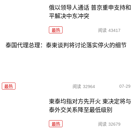
俄以领导人通话 普京重申支持和
平解决中东冲突
最热
阅读
43417
泰国代理总理：泰柬谈判将讨论落实停火的细节
07-29
最热
阅读
32964
柬泰均指对方先开火 柬决定将与
泰外交关系降至最低级别
最热
阅读
32679