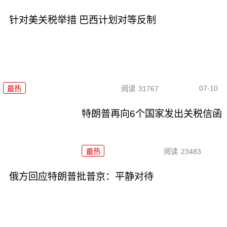
针对美关税举措 巴西计划对等反制
07-10
最热
阅读
31767
特朗普再向6个国家发出关税信函
最热
阅读
23483
俄方回应特朗普批普京：平静对待