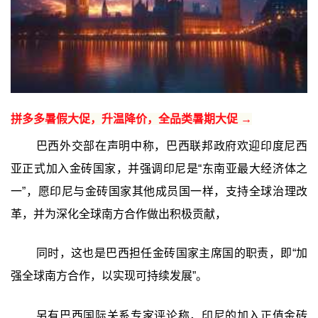
拼多多暑假大促，升温降价，全品类暑期大促 →
巴西外交部在声明中称，巴西联邦政府欢迎印度尼西
亚正式加入金砖国家，并强调印尼是“东南亚最大经济体之
一”，愿印尼与金砖国家其他成员国一样，支持全球治理改
革，并为深化全球南方合作做出积极贡献，
同时，这也是巴西担任金砖国家主席国的职责，即“加
强全球南方合作，以实现可持续发展”。
另有巴西国际关系专家评论称，印尼的加入正值金砖