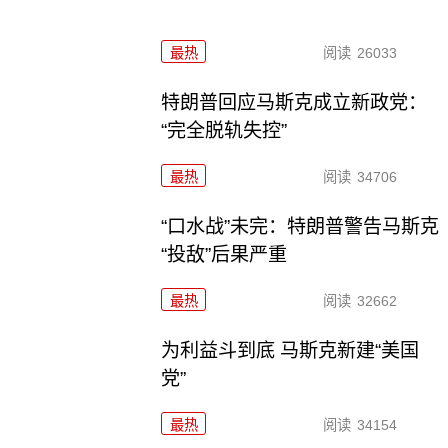
最热
阅读
26033
特朗普回应马斯克成立新政党：
“完全脱轨失控”
最热
阅读
34706
“口水战”未完：特朗普警告马斯克
“投敌”后果严重
最热
阅读
32662
为利益斗到底 马斯克新建“美国
党”
最热
阅读
34154