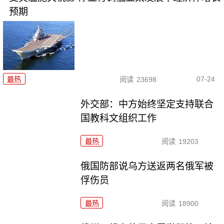
预期
07-24
最热
阅读
23698
外交部：中方始终坚定支持联合
国教科文组织工作
最热
阅读
19203
俄国防部说乌方送返两名俄军被
俘伤员
最热
阅读
18900