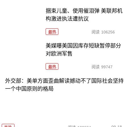
捆束儿童、使用催泪弹 美联邦机
构激进执法遭抗议
最热
阅读
106256
美媒曝美国因库存短缺暂停部分
对欧洲军售
最热
阅读
99747
外交部：美单方面歪曲解读撼动不了国际社会坚持
一个中国原则的格局