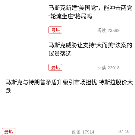
马斯克新建“美国党”，能冲击两党
“轮流坐庄”格局吗
最热
阅读
23589
马斯克威胁让支持“大而美”法案的
议员落选
最热
阅读
22018
马斯克与特朗普矛盾升级引市场担忧 特斯拉股价大
跌
07-10
最热
阅读
17914