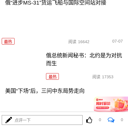
俄“进步MS-31”货运飞船与国际空间站对接
07-07
最热
阅读
16642
俄总统新闻秘书：北约是为对抗
而生
最热
阅读
17353
美国“下场”后，三问中东局势走向
0
0
点评一下