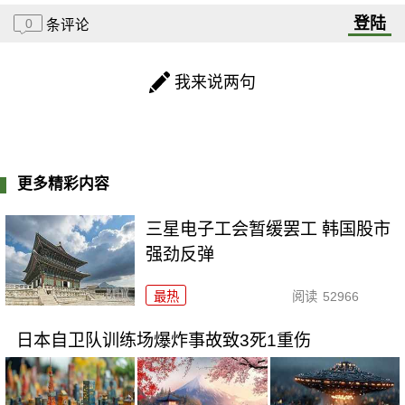
登陆
0
条评论
我来说两句
更多精彩内容
三星电子工会暂缓罢工 韩国股市
强劲反弹
最热
阅读
52966
日本自卫队训练场爆炸事故致3死1重伤