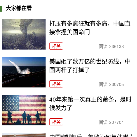
大家都在看
打压有多疯狂就有多痛，中国直
接拿捏美国命门
相关
阅读
236133
美国砸了数万亿的世纪防线，中
国两杆子打掉了
相关
阅读
230705
40年来第一次真正的萧条，是时
候发力了
相关
阅读
207704