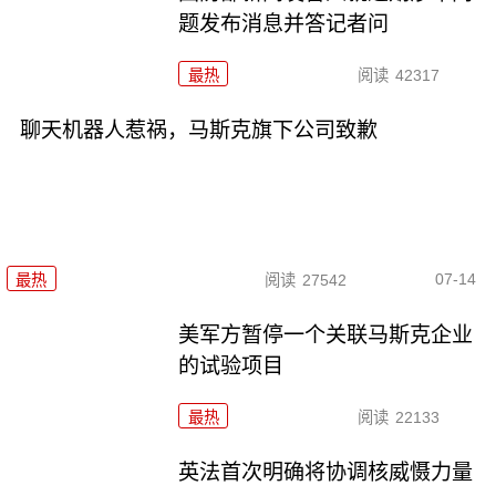
题发布消息并答记者问
最热
阅读
42317
聊天机器人惹祸，马斯克旗下公司致歉
07-14
最热
阅读
27542
美军方暂停一个关联马斯克企业
的试验项目
最热
阅读
22133
英法首次明确将协调核威慑力量