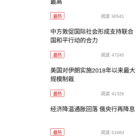
最高
最热
阅读
50541
中方敦促国际社会形成支持联合
国和平行动的合力
最热
阅读
47245
美国对伊朗实施2018年以来最大
规模制裁
最热
阅读
41326
经济降温通胀回落 俄央行再降息
最热
阅读
51683