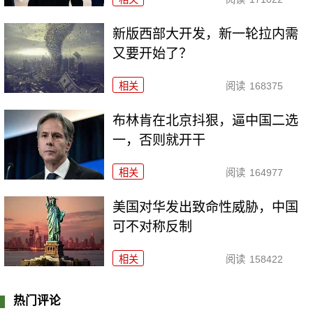
新版西部大开发，新一轮拉内需
又要开始了？
相关
阅读
168375
布林肯在北京抖狠，逼中国二选
一，否则就开干
相关
阅读
164977
美国对华发出致命性威胁，中国
可不对称反制
相关
阅读
158422
热门评论