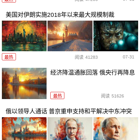
美国对伊朗实施2018年以来最大规模制裁
07-31
最热
阅读
41283
经济降温通胀回落 俄央行再降息
最热
阅读
51626
俄以领导人通话 普京重申支持和平解决中东冲突