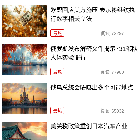
欧盟回应美方施压 表示将继续执
行数字相关立法
最热
阅读
72297
俄罗斯发布解密文件揭示731部队
人体实验罪行
最热
阅读
77980
俄乌总统会晤曝出多个可能地点
最热
阅读
65032
美关税政策重创日本汽车产业