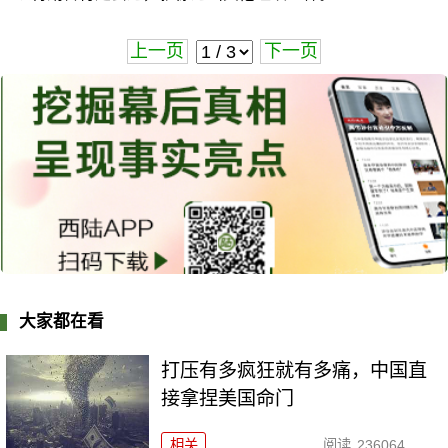
上一页
下一页
大家都在看
打压有多疯狂就有多痛，中国直
接拿捏美国命门
相关
阅读
236064