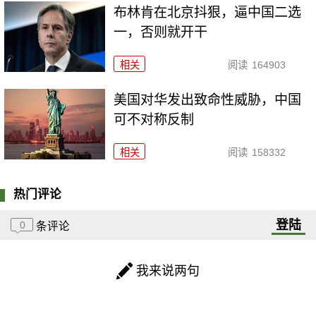
布林肯在北京抖狠，逼中国二选
一，否则就开干
相关
阅读
164903
美国对华发出致命性威胁，中国
可不对称反制
相关
阅读
158332
热门评论
登陆
0
条评论
我来说两句