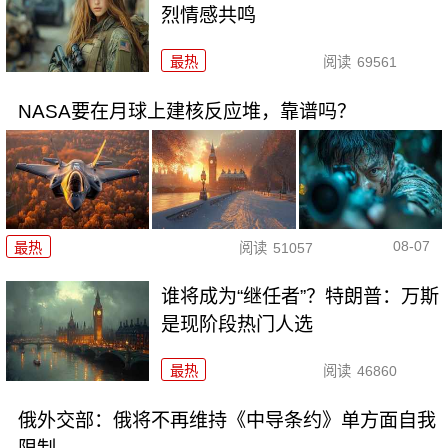
烈情感共鸣
最热
阅读
69561
NASA要在月球上建核反应堆，靠谱吗？
08-07
最热
阅读
51057
谁将成为“继任者”？特朗普：万斯
是现阶段热门人选
最热
阅读
46860
俄外交部：俄将不再维持《中导条约》单方面自我