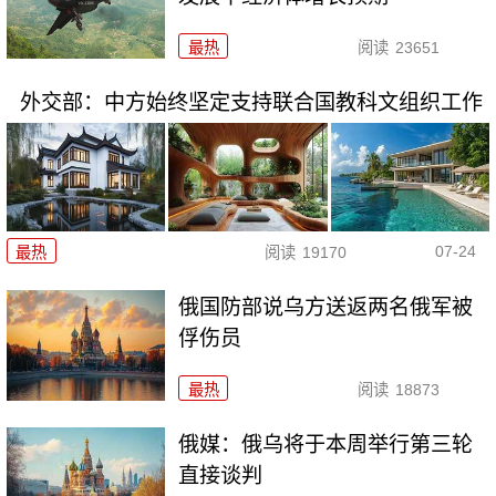
最热
阅读
23651
外交部：中方始终坚定支持联合国教科文组织工作
07-24
最热
阅读
19170
俄国防部说乌方送返两名俄军被
俘伤员
最热
阅读
18873
俄媒：俄乌将于本周举行第三轮
直接谈判