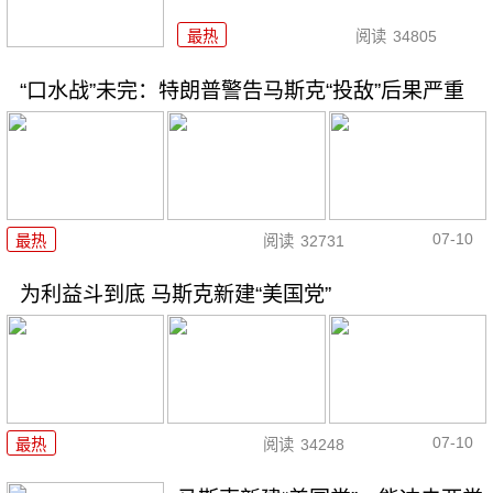
最热
阅读
34805
“口水战”未完：特朗普警告马斯克“投敌”后果严重
07-10
最热
阅读
32731
为利益斗到底 马斯克新建“美国党”
07-10
最热
阅读
34248