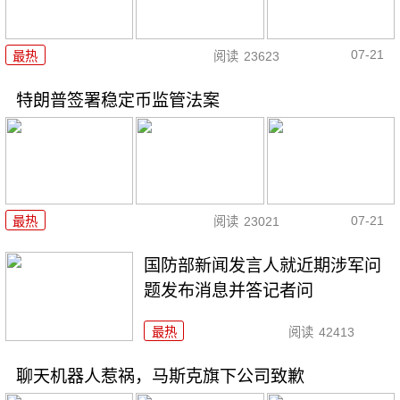
07-21
最热
阅读
23623
特朗普签署稳定币监管法案
07-21
最热
阅读
23021
国防部新闻发言人就近期涉军问
题发布消息并答记者问
最热
阅读
42413
聊天机器人惹祸，马斯克旗下公司致歉