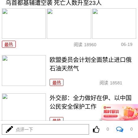
乌首都基辅遭空袭 死亡人数升至23人
06-19
最热
阅读
18960
欧盟委员会计划全面禁止进口俄
石油天然气
最热
阅读
18581
外交部：全力做好在伊、以中国
公民安全保护工作
最热
阅读
19094
0
0
点评一下
俄乌再次换俘