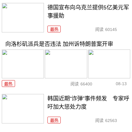
德国宣布向乌克兰提供5亿美元军
事援助
最热
阅读
60145
向洛杉矶派兵是否违法 加州诉特朗普案开审
08-13
最热
阅读
66400
韩国近期“诈弹”事件频发 专家呼
吁加大惩处力度
最热
阅读
62563