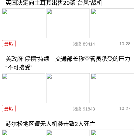
英国决定向土耳其出售20架“台风”战机
10-28
最热
阅读
89414
美政府“停摆”持续 交通部长称空管员承受的压力
“不可接受”
10-27
最热
阅读
91843
赫尔松地区遭无人机袭击致2人死亡