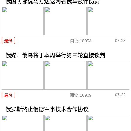
俄国防部说乌方送返两名俄军被俘伤员
07-23
最热
阅读
18954
俄媒：俄乌将于本周举行第三轮直接谈判
07-22
最热
阅读
16909
俄罗斯终止俄德军事技术合作协议