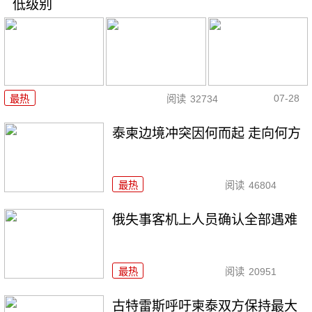
低级别
07-28
最热
阅读
32734
泰柬边境冲突因何而起 走向何方
最热
阅读
46804
俄失事客机上人员确认全部遇难
最热
阅读
20951
古特雷斯呼吁柬泰双方保持最大