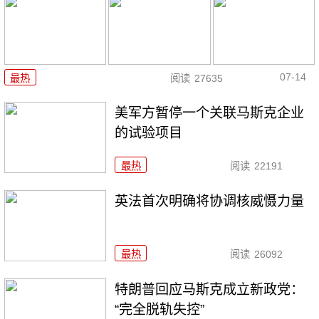
07-14
最热
阅读
27635
美军方暂停一个关联马斯克企业
的试验项目
最热
阅读
22191
英法首次明确将协调核威慑力量
最热
阅读
26092
特朗普回应马斯克成立新政党：
“完全脱轨失控”