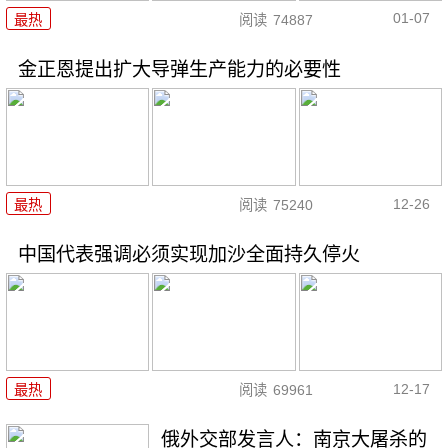
01-07
最热
阅读
74887
金正恩提出扩大导弹生产能力的必要性
12-26
最热
阅读
75240
中国代表强调必须实现加沙全面持久停火
12-17
最热
阅读
69961
俄外交部发言人：南京大屠杀的