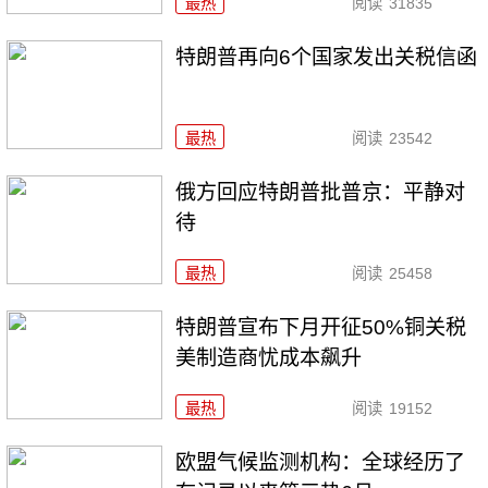
最热
阅读
31835
特朗普再向6个国家发出关税信函
最热
阅读
23542
俄方回应特朗普批普京：平静对
待
最热
阅读
25458
特朗普宣布下月开征50%铜关税
美制造商忧成本飙升
最热
阅读
19152
欧盟气候监测机构：全球经历了