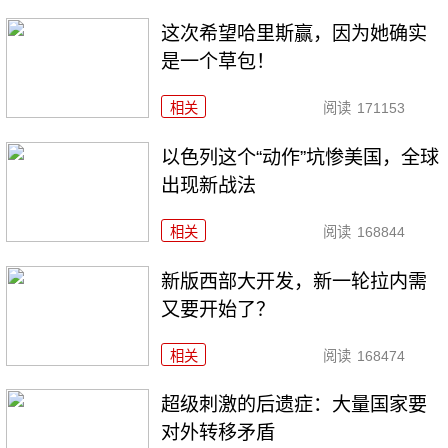
这次希望哈里斯赢，因为她确实
是一个草包！
相关
阅读
171153
以色列这个“动作”坑惨美国，全球
出现新战法
相关
阅读
168844
新版西部大开发，新一轮拉内需
又要开始了？
相关
阅读
168474
超级刺激的后遗症：大量国家要
对外转移矛盾