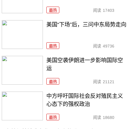
最热
阅读
17403
美国“下场”后，三问中东局势走向
最热
阅读
49736
美国空袭伊朗进一步影响国际空
运
最热
阅读
21121
中方呼吁国际社会反对殖民主义
心态下的强权政治
最热
阅读
18680