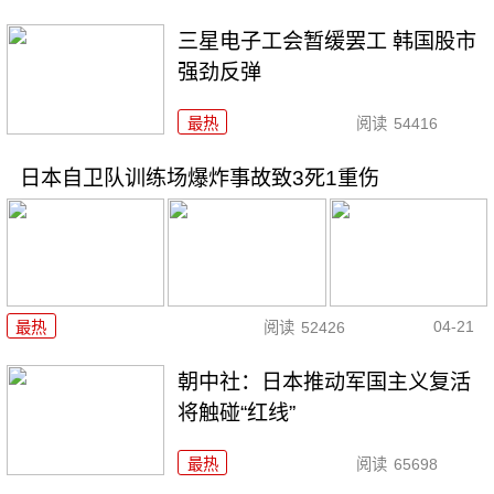
三星电子工会暂缓罢工 韩国股市
强劲反弹
最热
阅读
54416
日本自卫队训练场爆炸事故致3死1重伤
04-21
最热
阅读
52426
朝中社：日本推动军国主义复活
将触碰“红线”
最热
阅读
65698