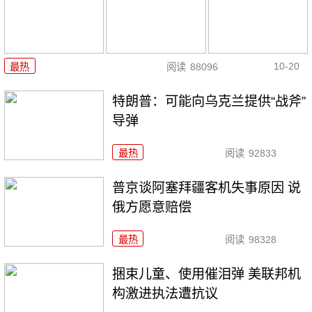
10-20
最热
阅读
88096
特朗普：可能向乌克兰提供“战斧”
导弹
最热
阅读
92833
普京谈阿塞拜疆客机失事原因 说
俄方愿意赔偿
最热
阅读
98328
捆束儿童、使用催泪弹 美联邦机
构激进执法遭抗议