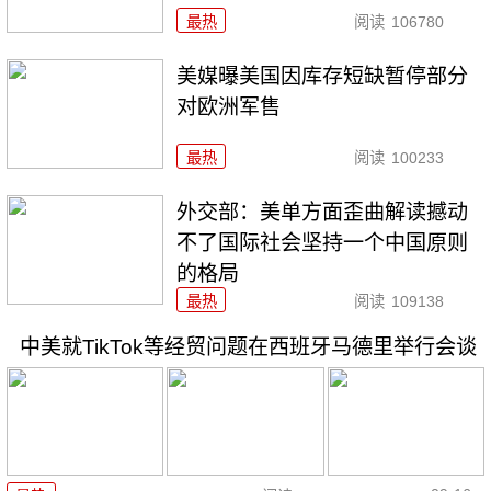
最热
阅读
106780
美媒曝美国因库存短缺暂停部分
对欧洲军售
最热
阅读
100233
外交部：美单方面歪曲解读撼动
不了国际社会坚持一个中国原则
的格局
最热
阅读
109138
中美就TikTok等经贸问题在西班牙马德里举行会谈