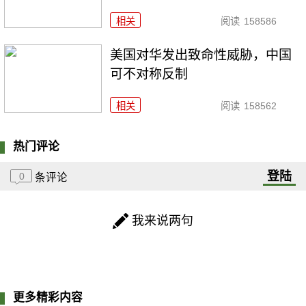
相关
阅读
158586
美国对华发出致命性威胁，中国
可不对称反制
相关
阅读
158562
热门评论
登陆
0
条评论
我来说两句
更多精彩内容