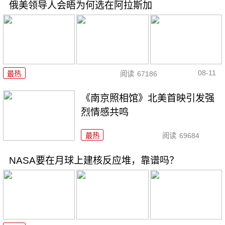
俄美领导人会晤为何选在阿拉斯加
08-11
最热
阅读
67186
《南京照相馆》北美首映引发强
烈情感共鸣
最热
阅读
69684
NASA要在月球上建核反应堆，靠谱吗？