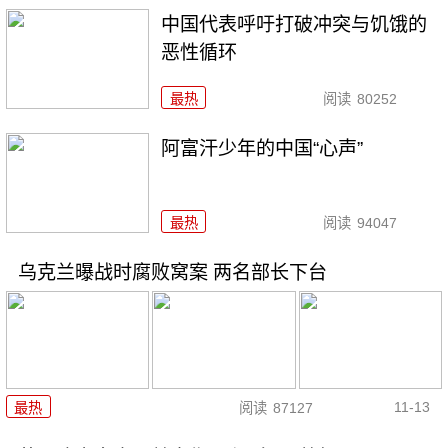
中国代表呼吁打破冲突与饥饿的
恶性循环
最热
阅读
80252
阿富汗少年的中国“心声”
最热
阅读
94047
乌克兰曝战时腐败窝案 两名部长下台
11-13
最热
阅读
87127