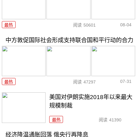
08-04
最热
阅读
50601
中方敦促国际社会形成支持联合国和平行动的合力
07-31
最热
阅读
47297
美国对伊朗实施2018年以来最大
规模制裁
最热
阅读
41390
经济降温通胀回落 俄央行再降息