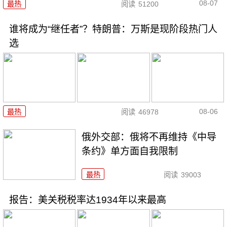
08-07
最热
阅读
51200
谁将成为“继任者”？特朗普：万斯是现阶段热门人
选
08-06
最热
阅读
46978
俄外交部：俄将不再维持《中导
条约》单方面自我限制
最热
阅读
39003
报告：美关税税率达1934年以来最高