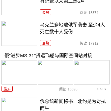
有记录以来第三热6月
最热
阅读
18374
乌克兰多地遭俄军袭击 至少4人
死亡数十人受伤
最热
阅读
17912
俄“进步MS-31”货运飞船与国际空间站对接
07-07
最热
阅读
16698
俄总统新闻秘书：北约是为对抗
而生