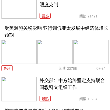
限度克制
最热
阅读
21421
受美滥施关税影响 亚行调低亚太发展中经济体增长
预期
07-24
最热
阅读
23768
外交部：中方始终坚定支持联合
国教科文组织工作
最热
阅读
19257