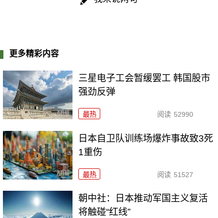
更多精彩内容
三星电子工会暂缓罢工 韩国股市
强劲反弹
最热
阅读
52990
日本自卫队训练场爆炸事故致3死
1重伤
最热
阅读
51527
朝中社：日本推动军国主义复活
将触碰“红线”