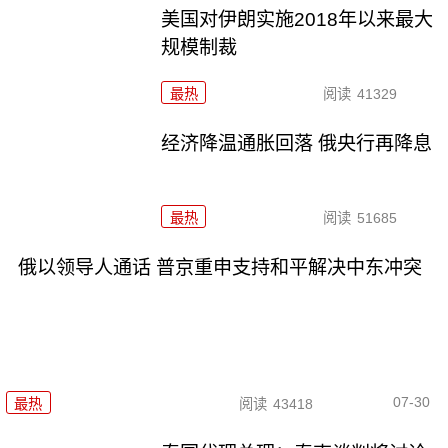
美国对伊朗实施2018年以来最大
规模制裁
最热
阅读
41329
经济降温通胀回落 俄央行再降息
最热
阅读
51685
俄以领导人通话 普京重申支持和平解决中东冲突
07-30
最热
阅读
43418