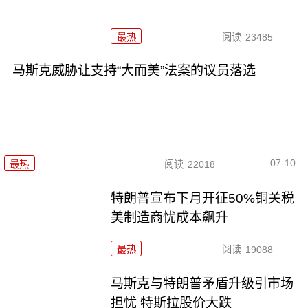
最热
阅读
23485
马斯克威胁让支持“大而美”法案的议员落选
07-10
最热
阅读
22018
特朗普宣布下月开征50%铜关税
美制造商忧成本飙升
最热
阅读
19088
马斯克与特朗普矛盾升级引市场
担忧 特斯拉股价大跌