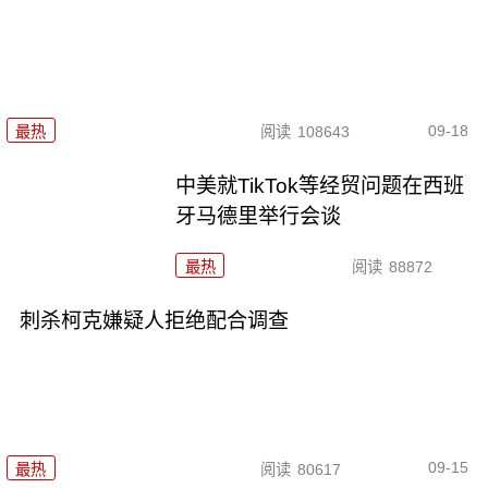
09-18
最热
阅读
108643
中美就TikTok等经贸问题在西班
牙马德里举行会谈
最热
阅读
88872
刺杀柯克嫌疑人拒绝配合调查
09-15
最热
阅读
80617