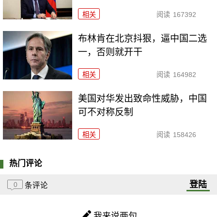
相关
阅读
167392
布林肯在北京抖狠，逼中国二选
一，否则就开干
相关
阅读
164982
美国对华发出致命性威胁，中国
可不对称反制
相关
阅读
158426
热门评论
登陆
0
条评论
我来说两句