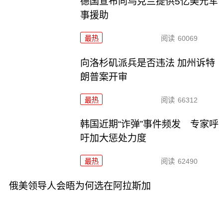
德国宣布向乌克兰提供5亿美元军
事援助
最热
阅读
60069
向洛杉矶派兵是否违法 加州诉特
朗普案开审
最热
阅读
66312
韩国近期“诈弹”事件频发 专家呼
吁加大惩处力度
最热
阅读
62490
俄美领导人会晤为何选在阿拉斯加