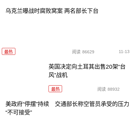
乌克兰曝战时腐败窝案 两名部长下台
11-13
最热
阅读
86629
英国决定向土耳其出售20架“台
风”战机
最热
阅读
88932
美政府“停摆”持续 交通部长称空管员承受的压力
“不可接受”