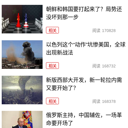
朝鲜和韩国要打起来了？局势还
没坏到那一步
相关
阅读
170828
以色列这个“动作”坑惨美国，全球
出现新战法
相关
阅读
168732
新版西部大开发，新一轮拉内需
又要开始了？
相关
阅读
168378
俄罗斯主持，中国辅佐，一场革
命要开场了