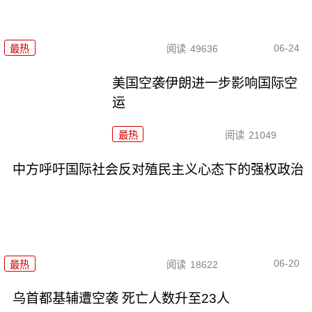
06-24
最热
阅读
49636
美国空袭伊朗进一步影响国际空
运
最热
阅读
21049
中方呼吁国际社会反对殖民主义心态下的强权政治
06-20
最热
阅读
18622
乌首都基辅遭空袭 死亡人数升至23人