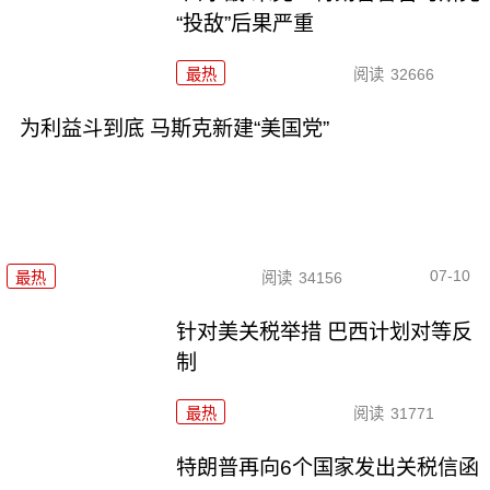
“投敌”后果严重
最热
阅读
32666
为利益斗到底 马斯克新建“美国党”
07-10
最热
阅读
34156
针对美关税举措 巴西计划对等反
制
最热
阅读
31771
特朗普再向6个国家发出关税信函