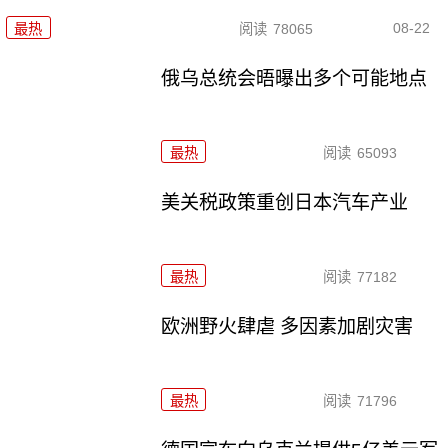
08-22
最热
阅读
78065
俄乌总统会晤曝出多个可能地点
最热
阅读
65093
美关税政策重创日本汽车产业
最热
阅读
77182
欧洲野火肆虐 多因素加剧灾害
最热
阅读
71796