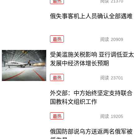
最热
阅读
21370
俄失事客机上人员确认全部遇难
最热
阅读
20909
受美滥施关税影响 亚行调低亚太
发展中经济体增长预期
最热
阅读
23701
外交部：中方始终坚定支持联合
国教科文组织工作
最热
阅读
19205
俄国防部说乌方送返两名俄军被