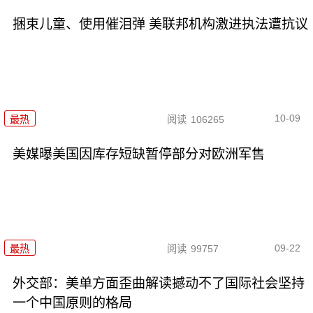
捆束儿童、使用催泪弹 美联邦机构激进执法遭抗议
10-09
最热
阅读
106265
美媒曝美国因库存短缺暂停部分对欧洲军售
09-22
最热
阅读
99757
外交部：美单方面歪曲解读撼动不了国际社会坚持
一个中国原则的格局