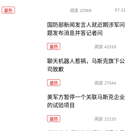
07-21
最热
阅读
22968
国防部新闻发言人就近期涉军问
题发布消息并答记者问
最热
阅读
42318
聊天机器人惹祸，马斯克旗下公
司致歉
最热
阅读
27544
美军方暂停一个关联马斯克企业
的试验项目
最热
阅读
22133