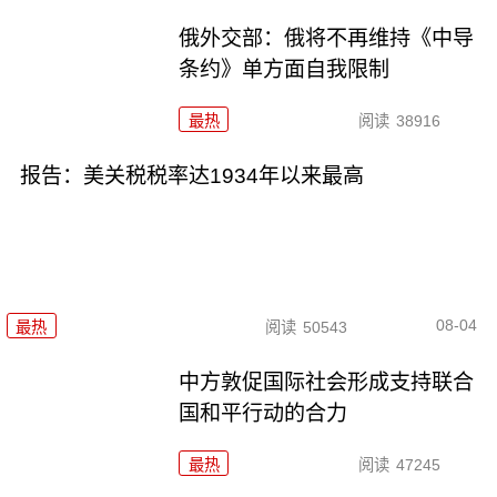
俄外交部：俄将不再维持《中导
条约》单方面自我限制
最热
阅读
38916
报告：美关税税率达1934年以来最高
08-04
最热
阅读
50543
中方敦促国际社会形成支持联合
国和平行动的合力
最热
阅读
47245