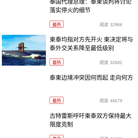
泰国代理总理：泰柬谈判将讨论
落实停火的细节
最热
阅读
32966
柬泰均指对方先开火 柬决定将与
泰外交关系降至最低级别
最热
阅读
32682
泰柬边境冲突因何而起 走向何方
最热
阅读
46679
古特雷斯呼吁柬泰双方保持最大
限度克制