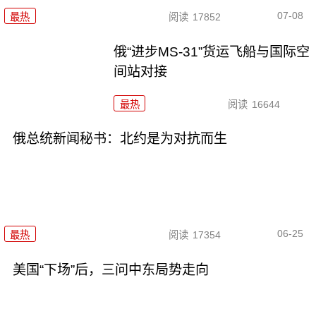
07-08
最热
阅读
17852
俄“进步MS-31”货运飞船与国际空
间站对接
最热
阅读
16644
俄总统新闻秘书：北约是为对抗而生
06-25
最热
阅读
17354
美国“下场”后，三问中东局势走向