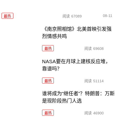
08-11
最热
阅读
67089
《南京照相馆》北美首映引发强
烈情感共鸣
最热
阅读
69608
NASA要在月球上建核反应堆，
靠谱吗？
最热
阅读
51114
谁将成为“继任者”？特朗普：万斯
是现阶段热门人选
最热
阅读
46900