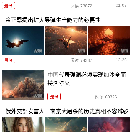
01-07
最热
阅读
73872
金正恩提出扩大导弹生产能力的必要性
12-26
最热
阅读
74337
中国代表强调必须实现加沙全面
持久停火
最热
阅读
69326
俄外交部发言人：南京大屠杀的历史真相不容辩驳