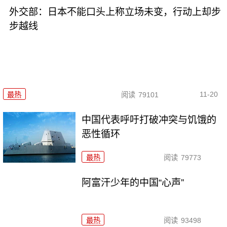
外交部：日本不能口头上称立场未变，行动上却步
步越线
11-20
最热
阅读
79101
中国代表呼吁打破冲突与饥饿的
恶性循环
最热
阅读
79773
阿富汗少年的中国“心声”
最热
阅读
93498