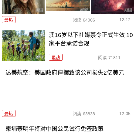
12-12
最热
阅读
64906
澳16岁以下社媒禁令正式生效 10
家平台承诺合规
最热
阅读
71811
达美航空：美国政府停摆致该公司损失2亿美元
12-05
最热
阅读
63838
柬埔寨明年将对中国公民试行免签政策