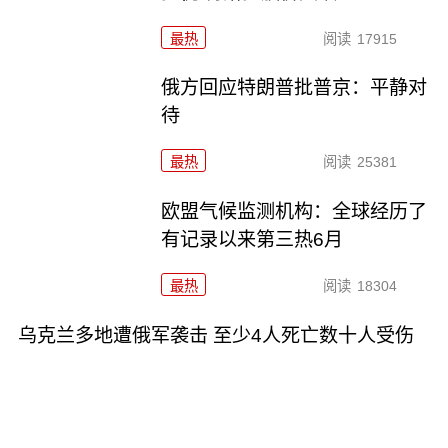
最热
阅读
17915
俄方回应特朗普批普京：平静对
待
最热
阅读
25381
欧盟气候监测机构：全球经历了
有记录以来第三热6月
最热
阅读
18304
乌克兰多地遭俄军袭击 至少4人死亡数十人受伤