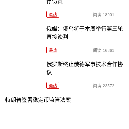
俘伤员
最热
阅读
18901
俄媒：俄乌将于本周举行第三轮
直接谈判
最热
阅读
16861
俄罗斯终止俄德军事技术合作协
议
最热
阅读
23572
特朗普签署稳定币监管法案