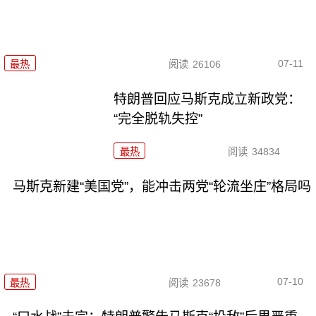
07-11
最热
阅读
26106
特朗普回应马斯克成立新政党：
“完全脱轨失控”
最热
阅读
34834
马斯克新建“美国党”，能冲击两党“轮流坐庄”格局吗
07-10
最热
阅读
23678