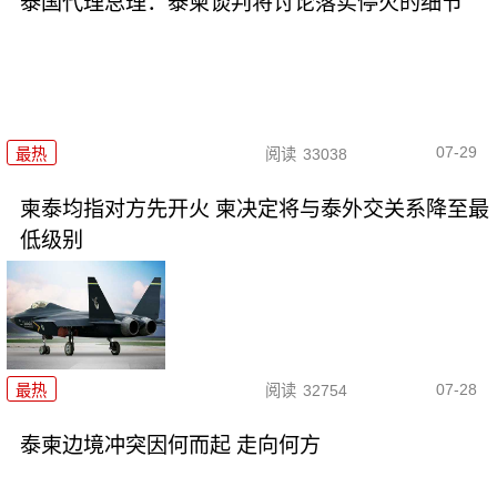
泰国代理总理：泰柬谈判将讨论落实停火的细节
07-29
最热
阅读
33038
柬泰均指对方先开火 柬决定将与泰外交关系降至最
低级别
07-28
最热
阅读
32754
泰柬边境冲突因何而起 走向何方