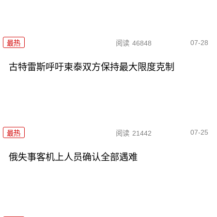
07-28
最热
阅读
46848
古特雷斯呼吁柬泰双方保持最大限度克制
07-25
最热
阅读
21442
俄失事客机上人员确认全部遇难