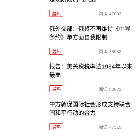
最热
阅读
47003
俄外交部：俄将不再维持《中导
条约》单方面自我限制
最热
阅读
39033
报告：美关税税率达1934年以来
最高
最热
阅读
50623
中方敦促国际社会形成支持联合
国和平行动的合力
最热
阅读
47315