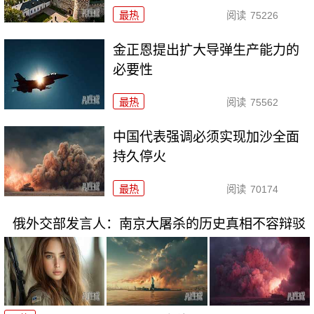
最热
阅读
75226
金正恩提出扩大导弹生产能力的
必要性
最热
阅读
75562
中国代表强调必须实现加沙全面
持久停火
最热
阅读
70174
俄外交部发言人：南京大屠杀的历史真相不容辩驳