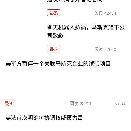
最热
阅读
42434
聊天机器人惹祸，马斯克旗下公
司致歉
最热
阅读
27660
美军方暂停一个关联马斯克企业的试验项目
07-11
最热
阅读
22211
英法首次明确将协调核威慑力量