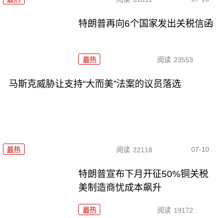
特朗普再向6个国家发出关税信函
最热
阅读
23553
马斯克威胁让支持“大而美”法案的议员落选
07-10
最热
阅读
22118
特朗普宣布下月开征50%铜关税
美制造商忧成本飙升
最热
阅读
19172