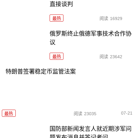
直接谈判
最热
阅读
16929
俄罗斯终止俄德军事技术合作协
议
最热
阅读
23642
特朗普签署稳定币监管法案
07-21
最热
阅读
23035
国防部新闻发言人就近期涉军问
题发布消息并答记者问