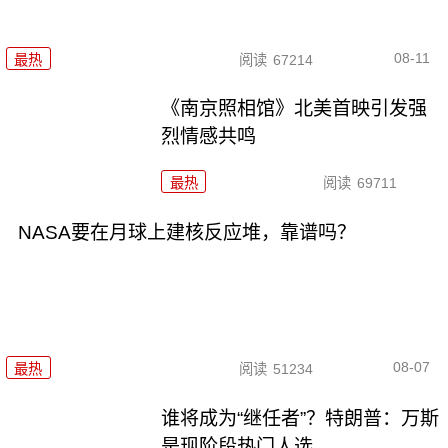
08-11
最热
阅读
67214
《南京照相馆》北美首映引发强
烈情感共鸣
最热
阅读
69711
NASA要在月球上建核反应堆，靠谱吗？
08-07
最热
阅读
51234
谁将成为“继任者”？特朗普：万斯
是现阶段热门人选