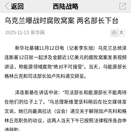
返回
西陆战略
乌克兰曝战时腐败窝案 两名部长下台
小
大
2025-11-13
新华网
新华社基辅11月12日电（记者李东旭）乌克兰总统泽
连斯基12日就一起涉及金额近1亿美元的腐败窝案发表视频
讲话，称能源领域腐败“绝对不可接受”。当天，乌能源部长
格林丘克和司法部长加卢先科递交辞呈。
泽连斯基在讲话中说：“司法部长和能源部长不能再待
在他们的位子上了。”乌总理斯维里坚科稍后在社交媒体发
文说，她已向最高拉达（议会）递交关于解除加卢先科和格
林丘克职务的动议，这两人当天下午已按照法律程序各自申
请辞职。