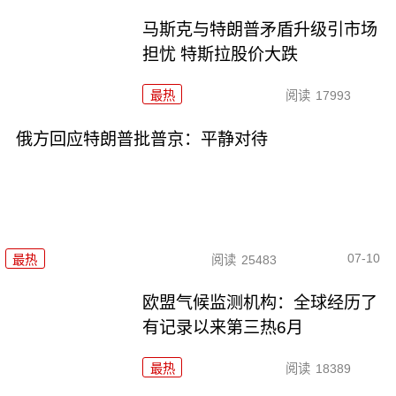
马斯克与特朗普矛盾升级引市场
担忧 特斯拉股价大跌
最热
阅读
17993
俄方回应特朗普批普京：平静对待
07-10
最热
阅读
25483
欧盟气候监测机构：全球经历了
有记录以来第三热6月
最热
阅读
18389