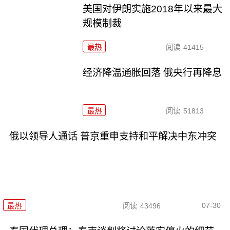
美国对伊朗实施2018年以来最大
规模制裁
最热
阅读
41415
经济降温通胀回落 俄央行再降息
最热
阅读
51813
俄以领导人通话 普京重申支持和平解决中东冲突
07-30
最热
阅读
43496