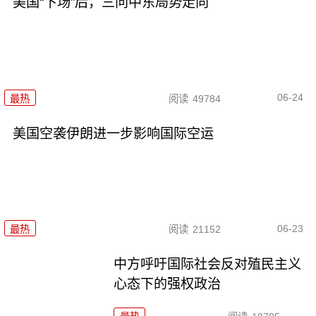
美国“下场”后，三问中东局势走向
06-24
最热
阅读
49784
美国空袭伊朗进一步影响国际空运
06-23
最热
阅读
21152
中方呼吁国际社会反对殖民主义
心态下的强权政治