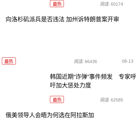
最热
阅读
60174
向洛杉矶派兵是否违法 加州诉特朗普案开审
08-13
最热
阅读
66436
韩国近期“诈弹”事件频发 专家呼
吁加大惩处力度
最热
阅读
62585
俄美领导人会晤为何选在阿拉斯加