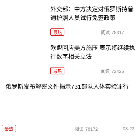
外交部：中方决定对俄罗斯持普
通护照人员试行免签政策
最热
阅读
78317
欧盟回应美方施压 表示将继续执
行数字相关立法
最热
阅读
72425
俄罗斯发布解密文件揭示731部队人体实验罪行
08-22
最热
阅读
78172