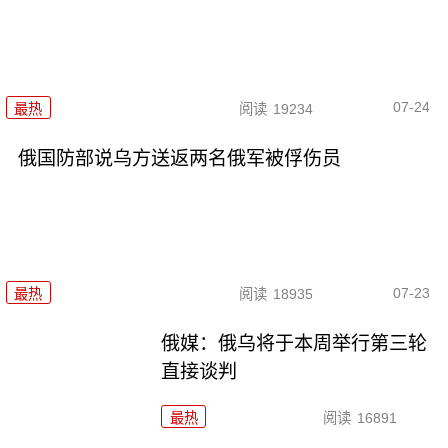
07-24
最热
阅读
19234
俄国防部说乌方送返两名俄军被俘伤员
07-23
最热
阅读
18935
俄媒：俄乌将于本周举行第三轮
直接谈判
最热
阅读
16891