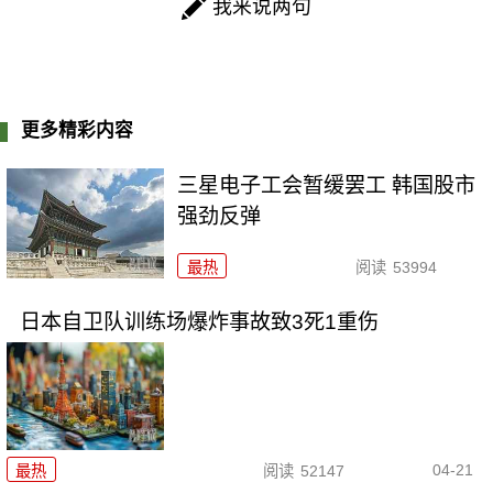
我来说两句
更多精彩内容
三星电子工会暂缓罢工 韩国股市
强劲反弹
最热
阅读
53994
日本自卫队训练场爆炸事故致3死1重伤
04-21
最热
阅读
52147