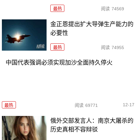
最热
阅读
74569
金正恩提出扩大导弹生产能力的
必要性
最热
阅读
74955
中国代表强调必须实现加沙全面持久停火
12-17
最热
阅读
69771
俄外交部发言人：南京大屠杀的
历史真相不容辩驳