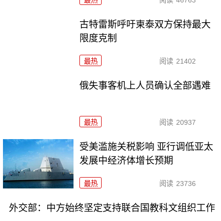
最热
阅读
46763
古特雷斯呼吁柬泰双方保持最大
限度克制
最热
阅读
21402
俄失事客机上人员确认全部遇难
最热
阅读
20937
受美滥施关税影响 亚行调低亚太
发展中经济体增长预期
最热
阅读
23736
外交部：中方始终坚定支持联合国教科文组织工作