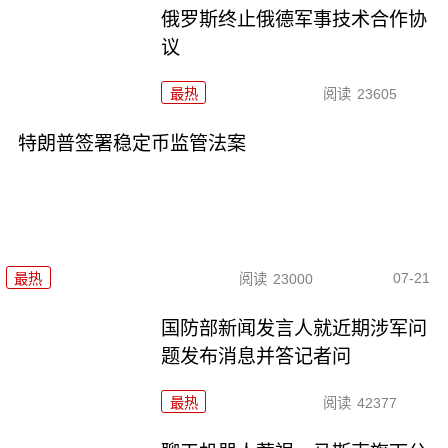
俄罗斯终止俄德军事技术合作协
议
最热
阅读
23605
特朗普签署稳定币监管法案
07-21
最热
阅读
23000
国防部新闻发言人就近期涉军问
题发布消息并答记者问
最热
阅读
42377