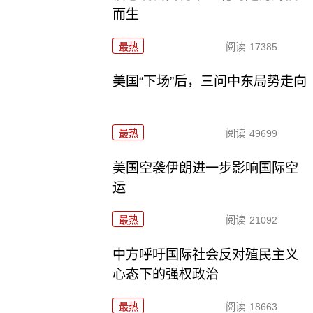
而生
最热
阅读
17385
美国“下场”后，三问中东局势走向
最热
阅读
49699
美国空袭伊朗进一步影响国际空
运
最热
阅读
21092
中方呼吁国际社会反对殖民主义
心态下的强权政治
最热
阅读
18663