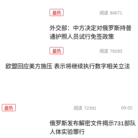
最热
阅读
80671
外交部：中方决定对俄罗斯持普
通护照人员试行免签政策
最热
阅读
78283
欧盟回应美方施压 表示将继续执行数字相关立法
09-02
最热
阅读
72391
俄罗斯发布解密文件揭示731部队
人体实验罪行