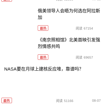
俄美领导人会晤为何选在阿拉斯
加
最热
阅读
67154
《南京照相馆》北美首映引发强
烈情感共鸣
最热
阅读
69657
NASA要在月球上建核反应堆，靠谱吗？
08-07
最热
阅读
51166