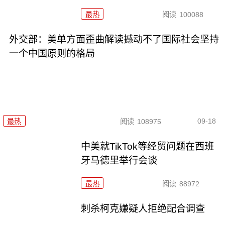
最热
阅读
100088
外交部：美单方面歪曲解读撼动不了国际社会坚持
一个中国原则的格局
09-18
最热
阅读
108975
中美就TikTok等经贸问题在西班
牙马德里举行会谈
最热
阅读
88972
刺杀柯克嫌疑人拒绝配合调查