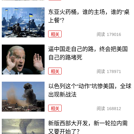
东亚火药桶，谁的主场，谁的“桌
上餐”？
相关
阅读
179016
逼中国走自己的路，终会把美国
自己的路堵死
相关
阅读
178971
以色列这个“动作”坑惨美国，全球
出现新战法
相关
阅读
168812
新版西部大开发，新一轮拉内需
又要开始了？