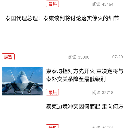
最热
阅读
43454
泰国代理总理：泰柬谈判将讨论落实停火的细节
07-29
最热
阅读
33000
柬泰均指对方先开火 柬决定将与
泰外交关系降至最低级别
最热
阅读
32718
泰柬边境冲突因何而起 走向何方