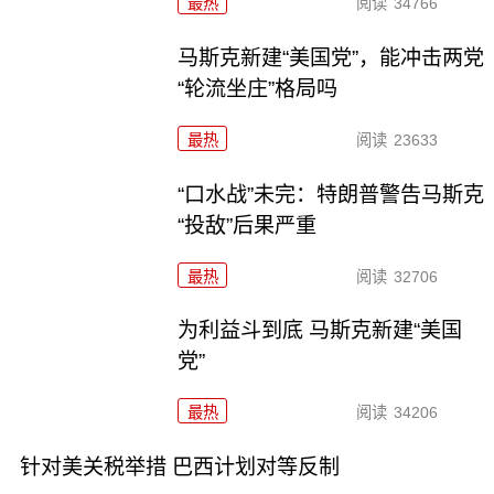
最热
阅读
34766
马斯克新建“美国党”，能冲击两党
“轮流坐庄”格局吗
最热
阅读
23633
“口水战”未完：特朗普警告马斯克
“投敌”后果严重
最热
阅读
32706
为利益斗到底 马斯克新建“美国
党”
最热
阅读
34206
针对美关税举措 巴西计划对等反制