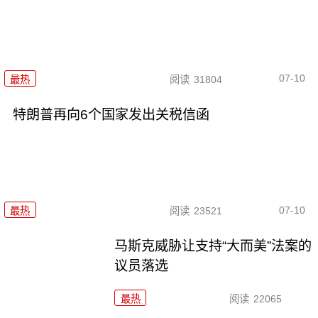
07-10
最热
阅读
31804
特朗普再向6个国家发出关税信函
07-10
最热
阅读
23521
马斯克威胁让支持“大而美”法案的
议员落选
最热
阅读
22065