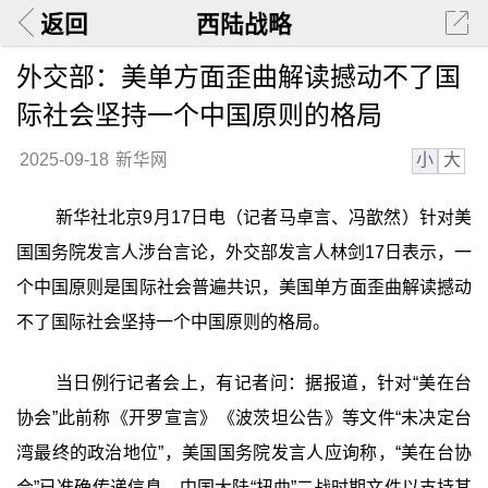
返回
西陆战略
外交部：美单方面歪曲解读撼动不了国
际社会坚持一个中国原则的格局
小
大
2025-09-18
新华网
新华社北京9月17日电（记者马卓言、冯歆然）针对美
国国务院发言人涉台言论，外交部发言人林剑17日表示，一
个中国原则是国际社会普遍共识，美国单方面歪曲解读撼动
不了国际社会坚持一个中国原则的格局。
当日例行记者会上，有记者问：据报道，针对“美在台
协会”此前称《开罗宣言》《波茨坦公告》等文件“未决定台
湾最终的政治地位”，美国国务院发言人应询称，“美在台协
会”已准确传递信息，中国大陆“扭曲”二战时期文件以支持其