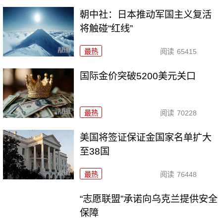
朝中社：日本推动军国主义复活
将触碰“红线”
最热
阅读
65415
国际金价突破5200美元关口
最热
阅读
70228
美国将签证保证金国家名单扩大
至38国
最热
阅读
76448
“志愿联盟”承诺向乌克兰提供安全
保障