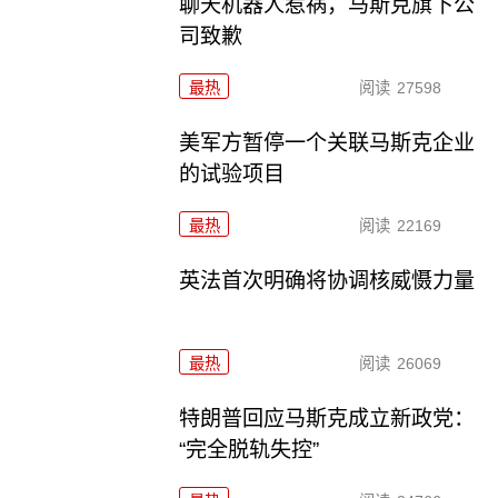
聊天机器人惹祸，马斯克旗下公
司致歉
最热
阅读
27598
美军方暂停一个关联马斯克企业
的试验项目
最热
阅读
22169
英法首次明确将协调核威慑力量
最热
阅读
26069
特朗普回应马斯克成立新政党：
“完全脱轨失控”