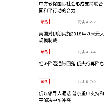
中方敦促国际社会形成支持联合
国和平行动的合力
最热
阅读
47272
美国对伊朗实施2018年以来最大
规模制裁
最热
阅读
41364
经济降温通胀回落 俄央行再降息
最热
阅读
51749
俄以领导人通话 普京重申支持和
平解决中东冲突