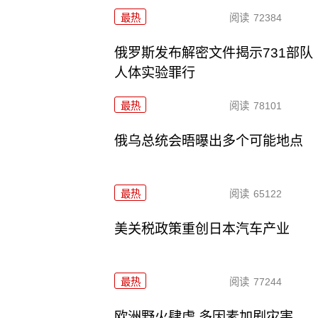
最热
阅读
72384
俄罗斯发布解密文件揭示731部队
人体实验罪行
最热
阅读
78101
俄乌总统会晤曝出多个可能地点
最热
阅读
65122
美关税政策重创日本汽车产业
最热
阅读
77244
欧洲野火肆虐 多因素加剧灾害