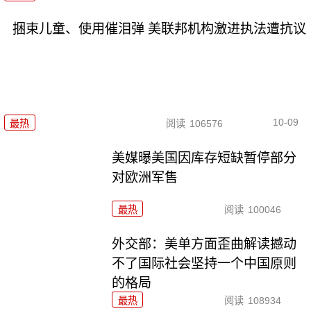
捆束儿童、使用催泪弹 美联邦机构激进执法遭抗议
10-09
最热
阅读
106576
美媒曝美国因库存短缺暂停部分
对欧洲军售
最热
阅读
100046
外交部：美单方面歪曲解读撼动
不了国际社会坚持一个中国原则
的格局
最热
阅读
108934