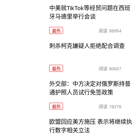
中美就TikTok等经贸问题在西班
牙马德里举行会谈
最热
阅读
88954
刺杀柯克嫌疑人拒绝配合调查
最热
阅读
80667
外交部：中方决定对俄罗斯持普
通护照人员试行免签政策
最热
阅读
78278
欧盟回应美方施压 表示将继续执
行数字相关立法