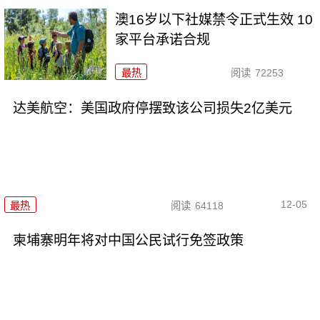
澳16岁以下社媒禁令正式生效 10
家平台承诺合规
最热
阅读
72253
达美航空：美国政府停摆致该公司损失2亿美元
12-05
最热
阅读
64118
柬埔寨明年将对中国公民试行免签政策