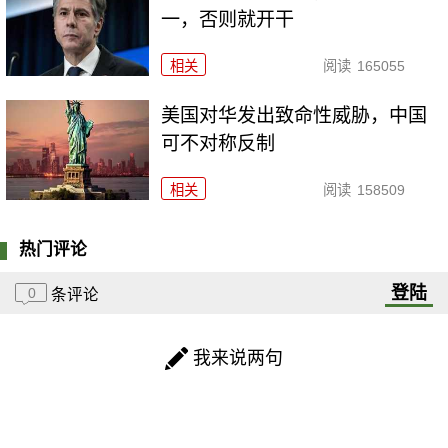
一，否则就开干
相关
阅读
165055
美国对华发出致命性威胁，中国
可不对称反制
相关
阅读
158509
热门评论
登陆
0
条评论
我来说两句