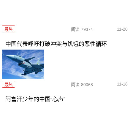
11-20
最热
阅读
79374
中国代表呼吁打破冲突与饥饿的恶性循环
11-18
最热
阅读
80068
阿富汗少年的中国“心声”