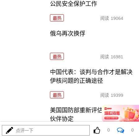
公民安全保护工作
最热
阅读
19064
俄乌再次换俘
最热
阅读
16981
中国代表：谈判与合作才是解决
伊核问题的正确途径
最热
阅读
19399
美国国防部重新评估美英澳安全
伙伴协定
0
0
点评一下
最热
阅读
17216