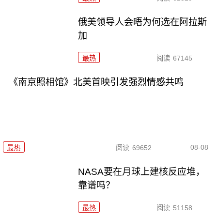
俄美领导人会晤为何选在阿拉斯
加
最热
阅读
67145
《南京照相馆》北美首映引发强烈情感共鸣
08-08
最热
阅读
69652
NASA要在月球上建核反应堆，
靠谱吗？
最热
阅读
51158