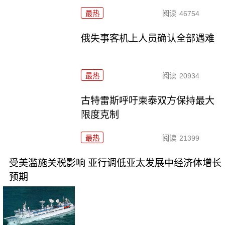
最热
阅读
46754
俄失事客机上人员确认全部遇难
最热
阅读
20934
古特雷斯呼吁柬泰双方保持最大
限度克制
最热
阅读
21399
受美滥施关税影响 亚行调低亚太发展中经济体增长
预期