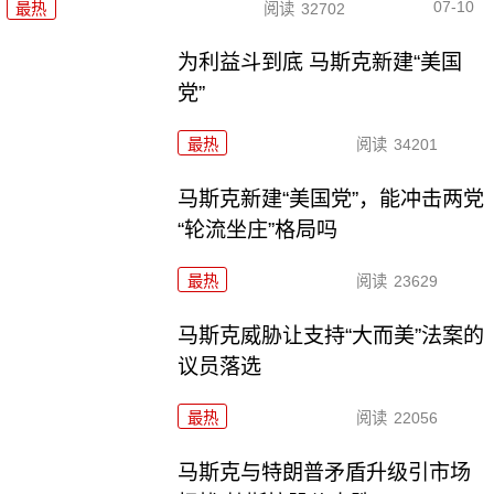
07-10
最热
阅读
32702
为利益斗到底 马斯克新建“美国
党”
最热
阅读
34201
马斯克新建“美国党”，能冲击两党
“轮流坐庄”格局吗
最热
阅读
23629
马斯克威胁让支持“大而美”法案的
议员落选
最热
阅读
22056
马斯克与特朗普矛盾升级引市场