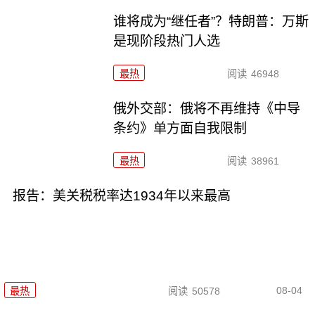
谁将成为“继任者”？特朗普：万斯
是现阶段热门人选
最热
阅读
46948
俄外交部：俄将不再维持《中导
条约》单方面自我限制
最热
阅读
38961
报告：美关税税率达1934年以来最高
08-04
最热
阅读
50578