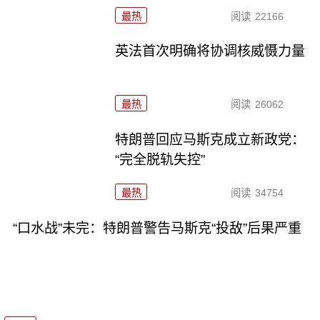
最热
阅读
22166
英法首次明确将协调核威慑力量
最热
阅读
26062
特朗普回应马斯克成立新政党：
“完全脱轨失控”
最热
阅读
34754
“口水战”未完：特朗普警告马斯克“投敌”后果严重