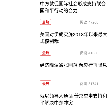
中方敦促国际社会形成支持联合
国和平行动的合力
最热
阅读
47268
美国对伊朗实施2018年以来最大
规模制裁
最热
阅读
41360
经济降温通胀回落 俄央行再降息
最热
阅读
51741
俄以领导人通话 普京重申支持和
平解决中东冲突