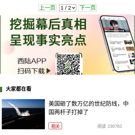
上一页
下一页
大家都在看
美国砸了数万亿的世纪防线，中
国两杆子打掉了
相关
阅读
230782