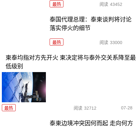
最热
阅读
43452
泰国代理总理：泰柬谈判将讨论
落实停火的细节
最热
阅读
33000
柬泰均指对方先开火 柬决定将与泰外交关系降至最
低级别
07-28
最热
阅读
32712
泰柬边境冲突因何而起 走向何方