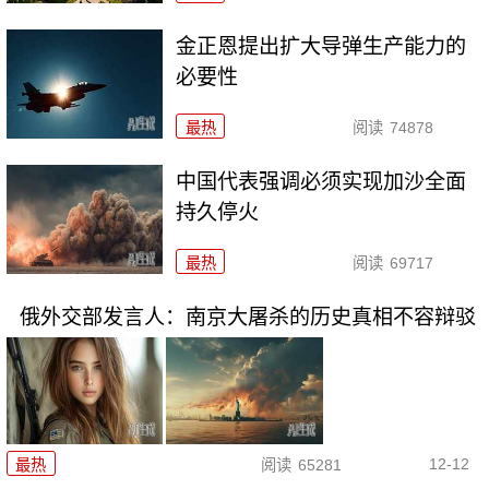
金正恩提出扩大导弹生产能力的
必要性
最热
阅读
74878
中国代表强调必须实现加沙全面
持久停火
最热
阅读
69717
俄外交部发言人：南京大屠杀的历史真相不容辩驳
12-12
最热
阅读
65281