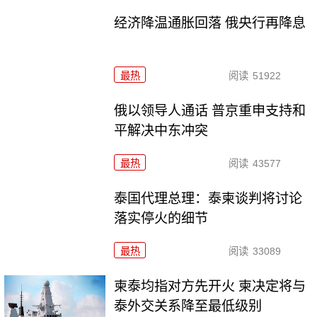
经济降温通胀回落 俄央行再降息
最热
阅读
51922
俄以领导人通话 普京重申支持和
平解决中东冲突
最热
阅读
43577
泰国代理总理：泰柬谈判将讨论
落实停火的细节
最热
阅读
33089
柬泰均指对方先开火 柬决定将与
泰外交关系降至最低级别