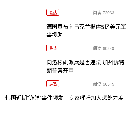
最热
阅读
72033
德国宣布向乌克兰提供5亿美元军
事援助
最热
阅读
60249
向洛杉矶派兵是否违法 加州诉特
朗普案开审
最热
阅读
66545
韩国近期“诈弹”事件频发 专家呼吁加大惩处力度