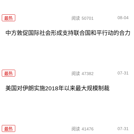
08-04
最热
阅读
50701
中方敦促国际社会形成支持联合国和平行动的合力
07-31
最热
阅读
47382
美国对伊朗实施2018年以来最大规模制裁
07-31
最热
阅读
41476