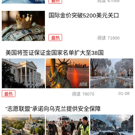
最热
阅读
67058
国际金价突破5200美元关口
最热
阅读
71800
美国将签证保证金国家名单扩大至38国
01-08
最热
阅读
78070
“志愿联盟”承诺向乌克兰提供安全保障