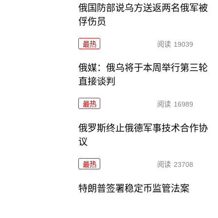
俄国防部说乌方送返两名俄军被
俘伤员
最热
阅读
19039
俄媒：俄乌将于本周举行第三轮
直接谈判
最热
阅读
16989
俄罗斯终止俄德军事技术合作协
议
最热
阅读
23708
特朗普签署稳定币监管法案