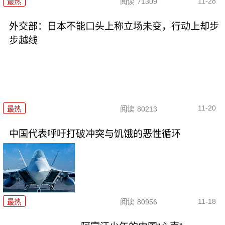
11-28
最热
阅读
71309
外交部：日本不能口头上称立场未变，行动上却步
步越线
11-20
最热
阅读
80213
中国代表呼吁打破冲突与饥饿的恶性循环
11-18
最热
阅读
80956