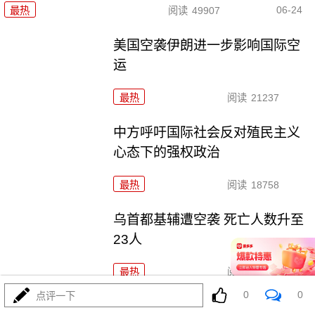
06-24
最热
阅读
49907
美国空袭伊朗进一步影响国际空
运
最热
阅读
21237
中方呼吁国际社会反对殖民主义
心态下的强权政治
最热
阅读
18758
乌首都基辅遭空袭 死亡人数升至
23人
最热
阅读
19062
0
0
点评一下
欧盟委员会计划全面禁止进口俄