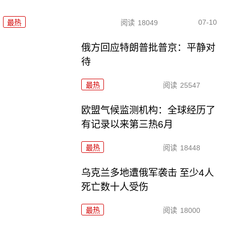
07-10
最热
阅读
18049
俄方回应特朗普批普京：平静对
待
最热
阅读
25547
欧盟气候监测机构：全球经历了
有记录以来第三热6月
最热
阅读
18448
乌克兰多地遭俄军袭击 至少4人
死亡数十人受伤
最热
阅读
18000