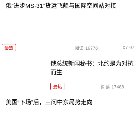
俄“进步MS-31”货运飞船与国际空间站对接
07-07
最热
阅读
16778
俄总统新闻秘书：北约是为对抗
而生
最热
阅读
17488
美国“下场”后，三问中东局势走向