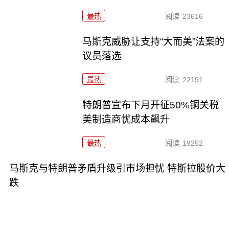
最热
阅读
23616
马斯克威胁让支持“大而美”法案的
议员落选
最热
阅读
22191
特朗普宣布下月开征50%铜关税
美制造商忧成本飙升
最热
阅读
19252
马斯克与特朗普矛盾升级引市场担忧 特斯拉股价大
跌