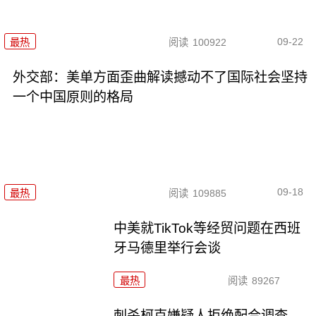
09-22
最热
阅读
100922
外交部：美单方面歪曲解读撼动不了国际社会坚持
一个中国原则的格局
09-18
最热
阅读
109885
中美就TikTok等经贸问题在西班
牙马德里举行会谈
最热
阅读
89267
刺杀柯克嫌疑人拒绝配合调查