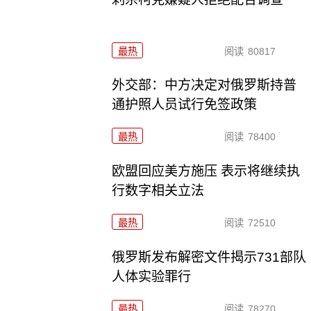
最热
阅读
80817
外交部：中方决定对俄罗斯持普
通护照人员试行免签政策
最热
阅读
78400
欧盟回应美方施压 表示将继续执
行数字相关立法
最热
阅读
72510
俄罗斯发布解密文件揭示731部队
人体实验罪行
最热
阅读
78270