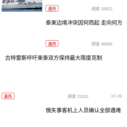
最热
阅读
32812
泰柬边境冲突因何而起 走向何方
最热
阅读
46992
古特雷斯呼吁柬泰双方保持最大限度克制
07-25
最热
阅读
21511
俄失事客机上人员确认全部遇难