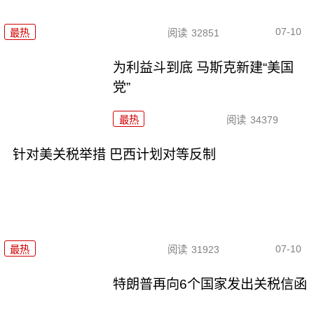
07-10
最热
阅读
32851
为利益斗到底 马斯克新建“美国
党”
最热
阅读
34379
针对美关税举措 巴西计划对等反制
07-10
最热
阅读
31923
特朗普再向6个国家发出关税信函