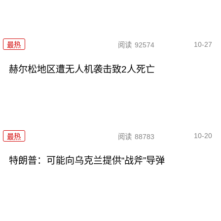
10-27
最热
阅读
92574
赫尔松地区遭无人机袭击致2人死亡
10-20
最热
阅读
88783
特朗普：可能向乌克兰提供“战斧”导弹