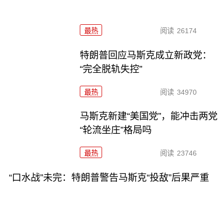
最热
阅读
26174
特朗普回应马斯克成立新政党：
“完全脱轨失控”
最热
阅读
34970
马斯克新建“美国党”，能冲击两党
“轮流坐庄”格局吗
最热
阅读
23746
“口水战”未完：特朗普警告马斯克“投敌”后果严重