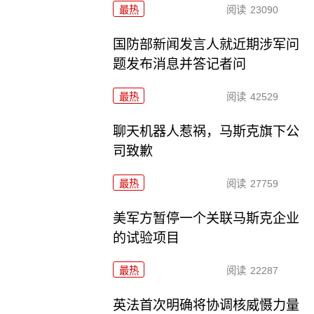
最热
阅读
23090
国防部新闻发言人就近期涉军问
题发布消息并答记者问
最热
阅读
42529
聊天机器人惹祸，马斯克旗下公
司致歉
最热
阅读
27759
美军方暂停一个关联马斯克企业
的试验项目
最热
阅读
22287
英法首次明确将协调核威慑力量