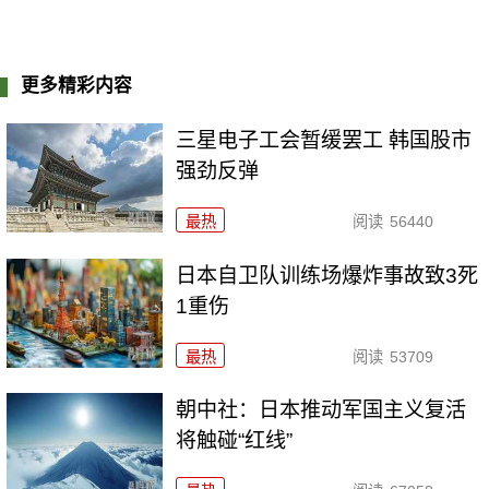
更多精彩内容
三星电子工会暂缓罢工 韩国股市
强劲反弹
最热
阅读
56440
日本自卫队训练场爆炸事故致3死
1重伤
最热
阅读
53709
朝中社：日本推动军国主义复活
将触碰“红线”