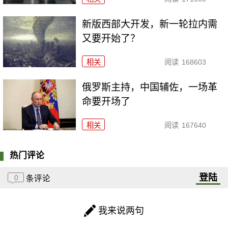
新版西部大开发，新一轮拉内需
又要开始了？
相关
阅读
168603
俄罗斯主持，中国辅佐，一场革
命要开场了
相关
阅读
167640
热门评论
登陆
0
条评论
我来说两句