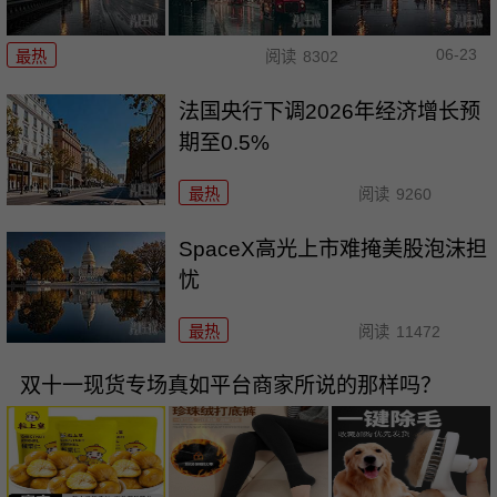
06-23
最热
阅读
8302
法国央行下调2026年经济增长预
期至0.5%
最热
阅读
9260
SpaceX高光上市难掩美股泡沫担
忧
最热
阅读
11472
双十一现货专场真如平台商家所说的那样吗？