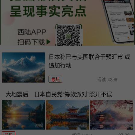
日本称已与美国联合干预汇市 或
追加行动
最热
阅读
4298
大地震后 日本自民党“筹款派对”照开不误
07-30