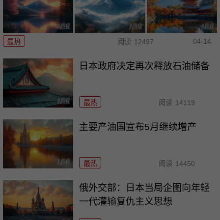
04-14
最热
阅读
12497
日本政府决定再次释放石油储备
最热
阅读
14119
主要产油国宣布5月继续增产
最热
阅读
14450
俄外交部：日本当局企图向年轻
一代灌输复仇主义思想