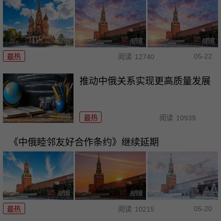
05-22
最热
阅读
12740
推动中俄关系实现更高质量发展
最热
阅读
10939
《中俄睦邻友好合作条约》继续延期
05-20
最热
阅读
10215