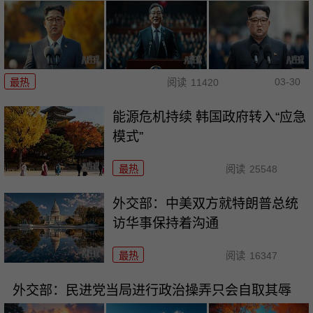
03-30
最热
阅读
11420
能源危机持续 韩国政府转入“应急
模式”
最热
阅读
25548
外交部：中美双方就特朗普总统
访华事保持着沟通
最热
阅读
16347
外交部：民进党当局进行政治操弄只会自取其辱