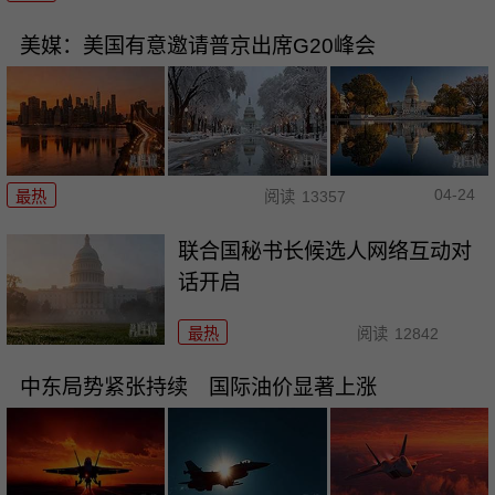
美媒：美国有意邀请普京出席G20峰会
04-24
最热
阅读
13357
联合国秘书长候选人网络互动对
话开启
最热
阅读
12842
中东局势紧张持续 国际油价显著上涨