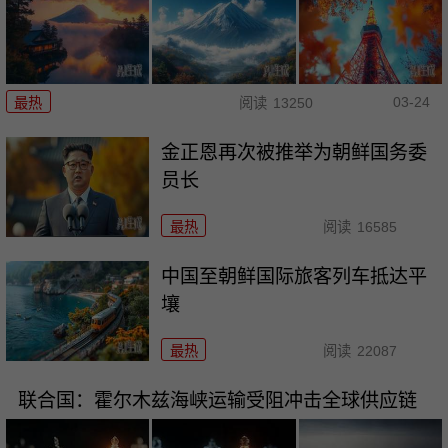
03-24
最热
阅读
13250
金正恩再次被推举为朝鲜国务委
员长
最热
阅读
16585
中国至朝鲜国际旅客列车抵达平
壤
最热
阅读
22087
联合国：霍尔木兹海峡运输受阻冲击全球供应链