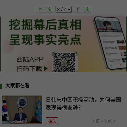
上一页
下一页
大家都在看
日韩与中国积极互动，为何美国
表现得很安静？
相关
阅读
431809