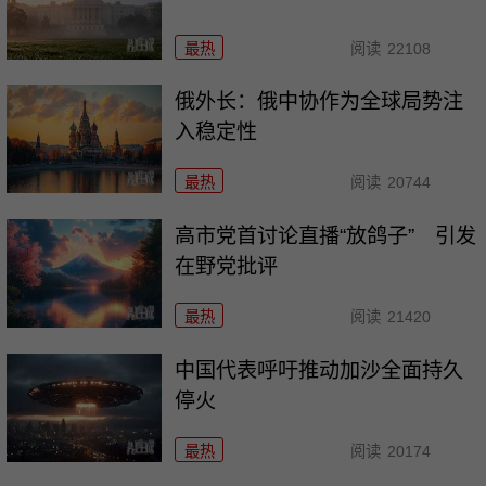
最热
阅读
22108
俄外长：俄中协作为全球局势注
入稳定性
最热
阅读
20744
高市党首讨论直播“放鸽子” 引发
在野党批评
最热
阅读
21420
中国代表呼吁推动加沙全面持久
停火
最热
阅读
20174