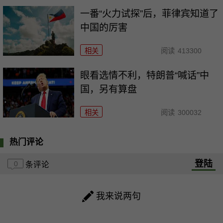
一番“火力试探”后，菲律宾知道了
中国的厉害
相关
阅读
413300
眼看选情不利，特朗普“喊话”中
国，另有算盘
相关
阅读
300032
热门评论
登陆
0
条评论
我来说两句