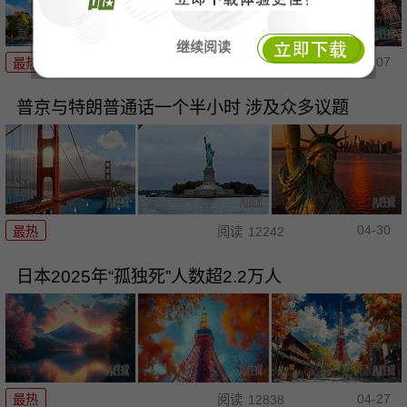
继续阅读
05-07
最热
阅读
11042
普京与特朗普通话一个半小时 涉及众多议题
04-30
最热
阅读
12242
日本2025年“孤独死”人数超2.2万人
04-27
最热
阅读
12838