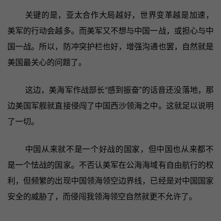
关键的是，亚太合作大局越好，世界变革越是加速，
美军的行动会越多。而美军又不想与中国一战，或担心与中
国一战。所以，防冲突护栏也好，增强沟通也罢，自然就是
美国最关心的问题了。
这边，美海军作战部长“感到振奋”的话音还没落地，那
边美国军舰就直接侵闯了中国西沙领海之中。这就足以说明
了一切。
中国从来就不是一个好战的国家，但中国也从来都不
是一个怯战的国家。不否认美军在公海海域有自由航行的权
利，但频繁的出现中国领海领空边界线，已经是对中国国家
安全的威胁了，而侵闯我领海领空自然就更不允许了。