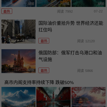
07-22
最热
阅读
7992
国际油价重拾升势 世界经济还能
扛住吗
最热
阅读
12120
俄国防部：俄军打击乌港口和油
气设施
最热
阅读
5866
高市内阁支持率持续下降 跌破50%