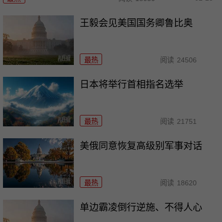
王毅会见美国国务卿鲁比奥
最热
阅读
24506
日本将举行首相指名选举
最热
阅读
21751
美俄同意恢复高级别军事对话
最热
阅读
18620
单边霸凌倒行逆施、不得人心