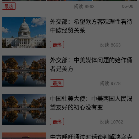
06-08
最热
阅读
9963
外交部：希望欧方客观理性看待
中欧经贸关系
最热
阅读
8663
外交部：中美媒体问题的始作俑
者是美方
最热
阅读
9778
中国驻美大使：中美两国人民渴
望友好的初心没有变
最热
阅读
10762
中方呼吁通过对话谈判解决乌克