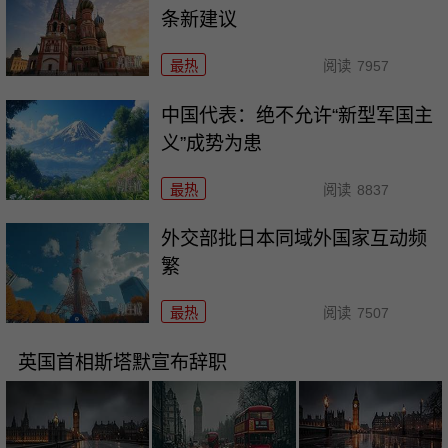
条新建议
最热
阅读
7957
中国代表：绝不允许“新型军国主
义”成势为患
最热
阅读
8837
外交部批日本同域外国家互动频
繁
最热
阅读
7507
英国首相斯塔默宣布辞职