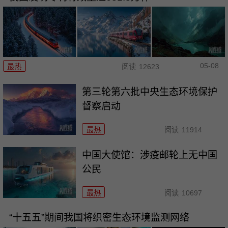
05-08
最热
阅读
12623
第三轮第六批中央生态环境保护
督察启动
最热
阅读
11914
中国大使馆：涉疫邮轮上无中国
公民
最热
阅读
10697
“十五五”期间我国将织密生态环境监测网络