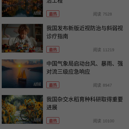
治工程
最热
阅读
7528
我国发布新版近视防治与斜弱视
诊疗指南
最热
阅读
11219
中国气象局启动台风、暴雨、强
对流三级应急响应
最热
阅读
8947
我国杂交水稻育种科研取得重要
进展
最热
阅读
10100