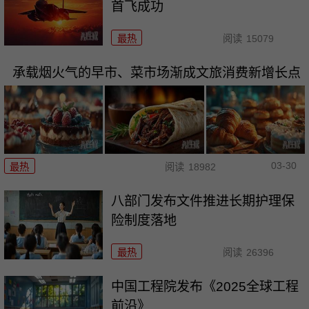
首飞成功
最热
阅读
15079
承载烟火气的早市、菜市场渐成文旅消费新增长点
03-30
最热
阅读
18982
八部门发布文件推进长期护理保
险制度落地
最热
阅读
26396
中国工程院发布《2025全球工程
前沿》