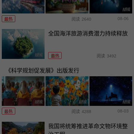
08-06
最热
阅读
2640
全国海洋旅游消费潜力持续释放
最热
阅读
3492
《科学规划促发展》出版发行
08-03
最热
阅读
4288
我国将统筹推进革命文物环境整