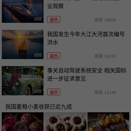
业观察
最热
阅读
14024
我国发生今年大江大河首次编号
洪水
最热
阅读
10416
事关自动驾驶系统安全 相关国标
进一步征求意见
最热
阅读
11140
我国夏粮小麦收获已近九成