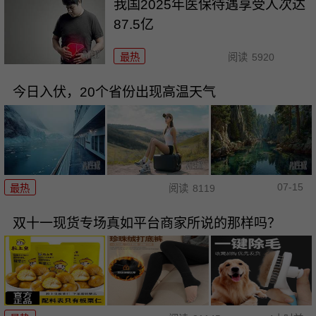
我国2025年医保待遇享受人次达
87.5亿
最热
阅读
5920
今日入伏，20个省份出现高温天气
07-15
最热
阅读
8119
双十一现货专场真如平台商家所说的那样吗？