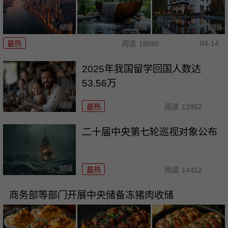
04-14
最热
阅读
16095
2025年我国留学回国人数达
53.56万
最热
阅读
12852
二十届中央第七轮巡视对象公布
最热
阅读
14412
商务部等部门开展中央储备冻猪肉收储