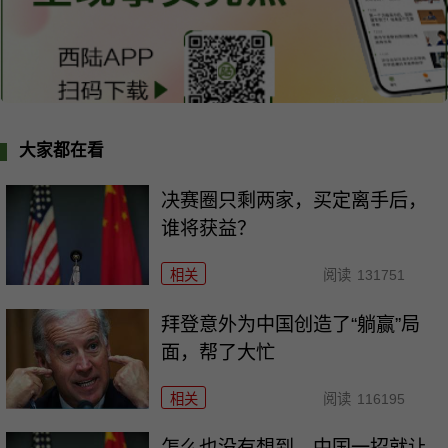
大家都在看
决赛圈只剩两家，买定离手后，
谁将获益？
相关
阅读
131751
拜登意外为中国创造了“躺赢”局
面，帮了大忙
相关
阅读
116195
怎么也没有想到，中国一招就让