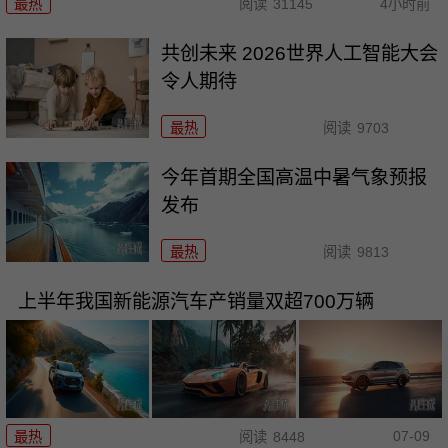
最热
阅读
31145
4小时前
共创未来 2026世界人工智能大会
令人期待
最热
阅读
9703
今年首期全国高温中暑气象预报
发布
最热
阅读
9813
上半年我国新能源汽车产销量双超700万辆
07-09
最热
阅读
8448