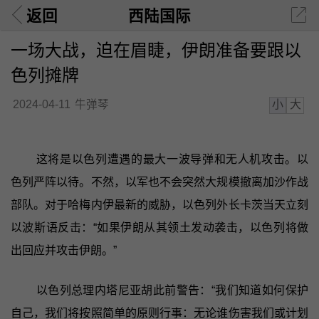
返回
西陆国际
一场大战，迫在眉睫，伊朗准备要跟以
色列摊牌
小
大
2024-04-11
牛弹琴
这将是以色列遭遇的最大一波导弹和无人机攻击。以
色列严阵以待。不然，以军也不会突然大规模撤离加沙作战
部队。对于哈梅内伊最新的威胁，以色列外长卡茨当天立刻
以波斯语反击：“如果伊朗从其领土发动袭击，以色列将做
出回应并攻击伊朗。”
以色列总理内塔尼亚胡此前警告：“我们知道如何保护
自己，我们将按照简单的原则行事：无论谁伤害我们或计划