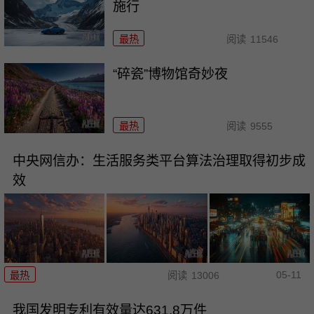
施行
最热
阅读
11546
“碎瓷”博物馆奇妙夜
最热
阅读
9555
中央网信办：生活服务类平台算法治理取得初步成
效
05-11
最热
阅读
13006
我国发明专利有效量达631.8万件