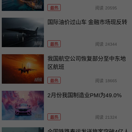
最热
阅读
20595
国际油价过山车 金融市场现反转
最热
阅读
24344
我国航空公司恢复部分至中东地
区航班
最热
阅读
18665
2月份我国制造业PMI为49.0%
最热
阅读
21324
全国铁路春运发送旅客突破4亿人