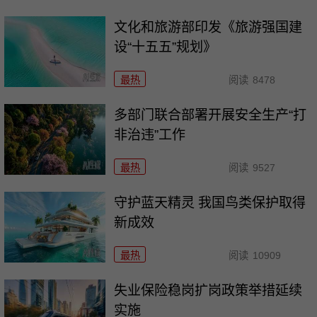
文化和旅游部印发《旅游强国建
设“十五五”规划》
最热
阅读
8478
多部门联合部署开展安全生产“打
非治违”工作
最热
阅读
9527
守护蓝天精灵 我国鸟类保护取得
新成效
最热
阅读
10909
失业保险稳岗扩岗政策举措延续
实施