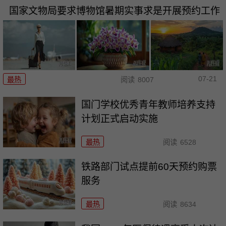
国家文物局要求博物馆暑期实事求是开展预约工作
07-21
最热
阅读
8007
国门学校优秀青年教师培养支持
计划正式启动实施
最热
阅读
6528
铁路部门试点提前60天预约购票
服务
最热
阅读
8634