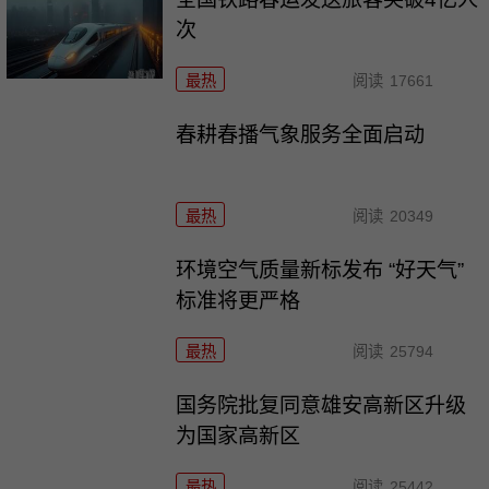
次
最热
阅读
17661
春耕春播气象服务全面启动
最热
阅读
20349
环境空气质量新标发布 “好天气”
标准将更严格
最热
阅读
25794
国务院批复同意雄安高新区升级
为国家高新区
最热
阅读
25442