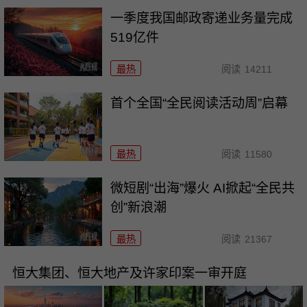
一季度我国邮政寄递业务量完成
519亿件
最热
阅读
14211
首个全国“全民阅读活动周”启幕
最热
阅读
11580
微短剧“出海”爆火 AI掀起“全民共
创”新浪潮
最热
阅读
21367
恒大集团、恒大地产及许家印案一审开庭