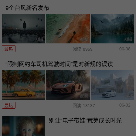
9个台风新名发布
06-08
最热
阅读
8959
“限制网约车司机驾驶时间”是对新规的误读
06-02
最热
阅读
13137
别让“电子带娃”荒芜成长时光