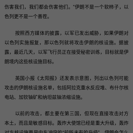
伤害我们，我们都会伤害他们。”伊朗不是一个软柿子，以
色列更不是一个善茬。
按照西方媒体的披露，以军已发出威胁，如果伊朗对
以色列实施报复，那以色列就将攻击伊朗的核设施。据披
露，最近几天，以军飞行员正在接受秘密训练，目标就是伊
朗境内这些核设施目标。
英国小报《太阳报》还发表示意图，列出以色列可能
攻击的伊朗核设施名单，包括阿拉克重水反应堆、布什尔核
电站、加钦铀矿和纳坦兹铀浓缩设施。
以前的攻击，都主要在第三国，但现在直接攻击对方
本土，而且是敏感目标。轰炸大使馆已经是重大升级，轰炸
对方核设施更是中东冲突的“前所未有的升级”。伊朗会怎么