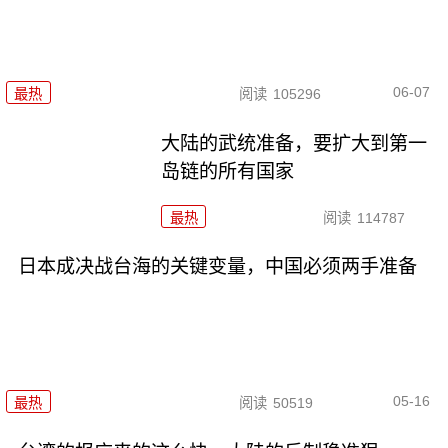
06-07
最热
阅读
105296
大陆的武统准备，要扩大到第一
岛链的所有国家
最热
阅读
114787
日本成决战台海的关键变量，中国必须两手准备
05-16
最热
阅读
50519