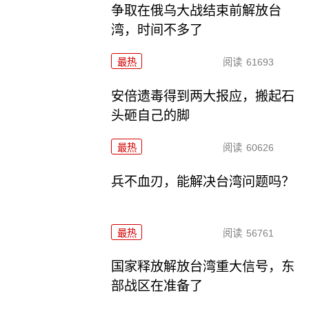
争取在俄乌大战结束前解放台
湾，时间不多了
最热
阅读
61693
安倍遗毒得到两大报应，搬起石
头砸自己的脚
最热
阅读
60626
兵不血刃，能解决台湾问题吗？
最热
阅读
56761
国家释放解放台湾重大信号，东
部战区在准备了