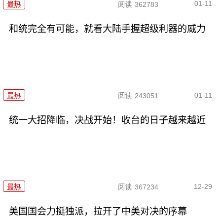
01-11
最热
阅读
362783
和统完全有可能，就看大陆手握超级利器的威力
01-11
最热
阅读
243051
统一大招降临，决战开始！收台的日子越来越近
12-29
最热
阅读
367234
美国国会力挺独派，拉开了中美对决的序幕