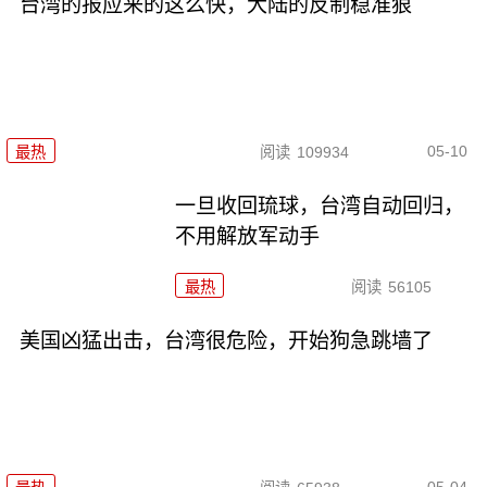
台湾的报应来的这么快，大陆的反制稳准狠
05-10
最热
阅读
109934
一旦收回琉球，台湾自动回归，
不用解放军动手
最热
阅读
56105
美国凶猛出击，台湾很危险，开始狗急跳墙了
05-04