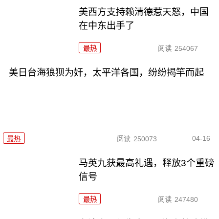
美西方支持赖清德惹天怒，中国
在中东出手了
最热
阅读
254067
美日台海狼狈为奸，太平洋各国，纷纷揭竿而起
04-16
最热
阅读
250073
马英九获最高礼遇，释放3个重磅
信号
最热
阅读
247480