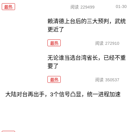
01-30
最热
阅读
229499
赖清德上台后的三大预判，武统
更近了
最热
阅读
272910
无论谁当选台湾省长，已经不重
要了
最热
阅读
350537
大陆对台再出手，3个信号凸显，统一进程加速