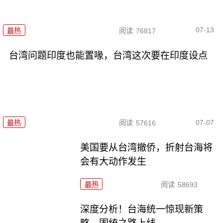
07-13
最热
阅读
76817
台湾问题印度也能置喙，台湾这次要在印度设点
07-07
最热
阅读
57616
美国要从台湾撤侨，折射台海将
会有大动作发生
最热
阅读
58693
深度分析！台海统一惊现新策