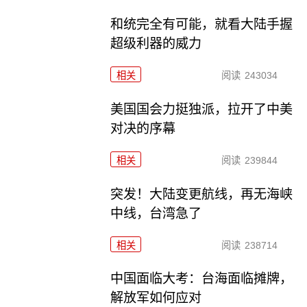
和统完全有可能，就看大陆手握
超级利器的威力
相关
阅读
243034
美国国会力挺独派，拉开了中美
对决的序幕
相关
阅读
239844
突发！大陆变更航线，再无海峡
中线，台湾急了
相关
阅读
238714
中国面临大考：台海面临摊牌，
解放军如何应对