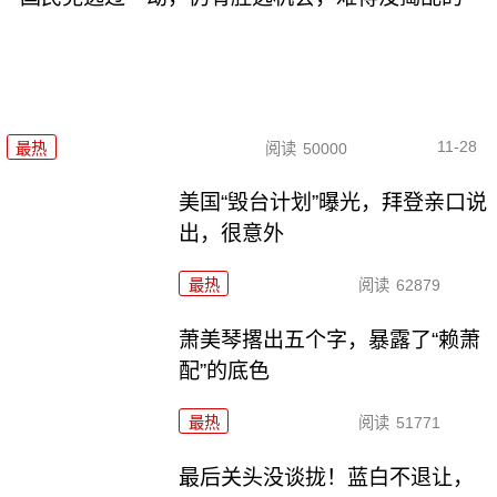
11-28
最热
阅读
50000
美国“毁台计划”曝光，拜登亲口说
出，很意外
最热
阅读
62879
萧美琴撂出五个字，暴露了“赖萧
配”的底色
最热
阅读
51771
最后关头没谈拢！蓝白不退让，