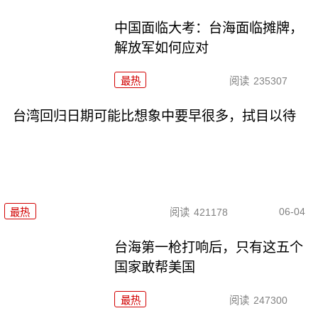
中国面临大考：台海面临摊牌，
解放军如何应对
最热
阅读
235307
台湾回归日期可能比想象中要早很多，拭目以待
06-04
最热
阅读
421178
台海第一枪打响后，只有这五个
国家敢帮美国
最热
阅读
247300