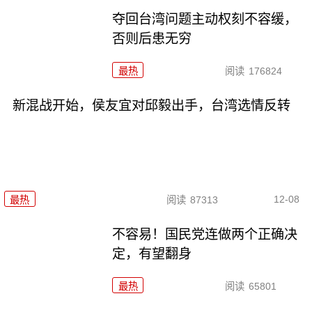
夺回台湾问题主动权刻不容缓，
否则后患无穷
最热
阅读
176824
新混战开始，侯友宜对邱毅出手，台湾选情反转
12-08
最热
阅读
87313
不容易！国民党连做两个正确决
定，有望翻身
最热
阅读
65801