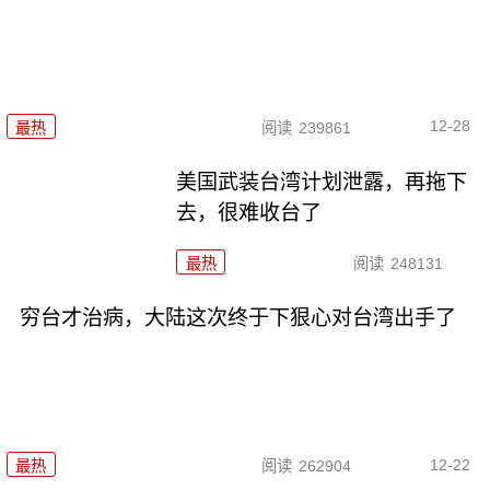
12-28
最热
阅读
239861
美国武装台湾计划泄露，再拖下
去，很难收台了
最热
阅读
248131
穷台才治病，大陆这次终于下狠心对台湾出手了
12-22
最热
阅读
262904