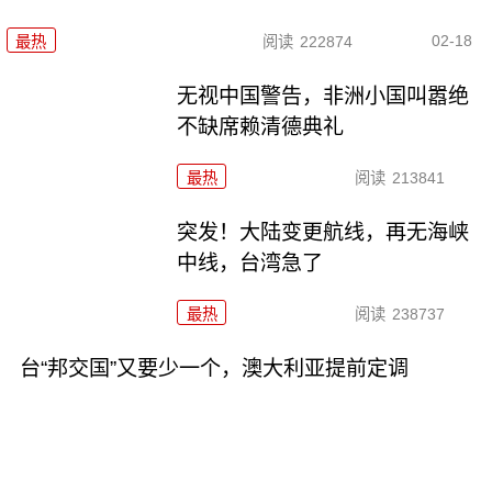
02-18
最热
阅读
222874
无视中国警告，非洲小国叫嚣绝
不缺席赖清德典礼
最热
阅读
213841
突发！大陆变更航线，再无海峡
中线，台湾急了
最热
阅读
238737
台“邦交国”又要少一个，澳大利亚提前定调