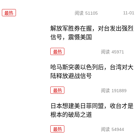
11-01
最热
阅读
51105
解放军胜券在握，对台发出强烈
信号，震慑美国
最热
阅读
45971
哈马斯突袭以色列后，台湾对大
陆释放避战信号
最热
阅读
191889
日本想建美日菲同盟，收台才是
根本的破局之道
最热
阅读
54944