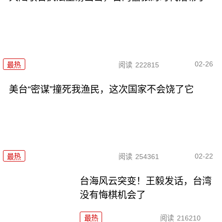
02-26
最热
阅读
222815
美台“密谋”撞死我渔民，这次国家不会饶了它
02-22
最热
阅读
254361
台海风云突变！王毅发话，台湾
没有悔棋机会了
最热
阅读
216210