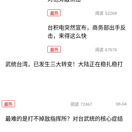
最热
阅读
52268
台积电突然宣布，商务部出手反
击，来得这么快
最热
阅读
67676
武统台湾，已发生三大转变！大陆正在稳扎稳打
08-04
最热
阅读
72467
最难的是打不掉敌指挥所？对台武统的核心症结