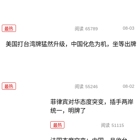
08-03
最热
阅读
65789
美国打台湾牌猛然升级，中国化危为机，坐等出牌
08-02
最热
阅读
55246
菲律宾对华态度突变，插手两岸
统一，明牌了
最热
阅读
51115