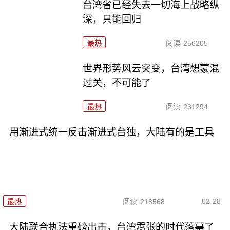
台湾省已经失去一切海上战略纵
深，只能回归
最热
阅读
256205
世界形势风云突变，台湾想蒙混
过关，不可能了
最热
阅读
231294
用渐进式统一反击渐进式台独，大陆有的是工具
02-28
最热
阅读
218568
大陆联合执法重磅出击，台湾嚣张的时代落幕了