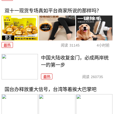
双十一现货专场真如平台商家所说的那样吗？
最热
阅读
31145
4小时前
中国大陆收复金门，必成两岸统
一的第一步
最热
阅读
260735
国台办释放重大信号，台湾等着挨大巴掌吧