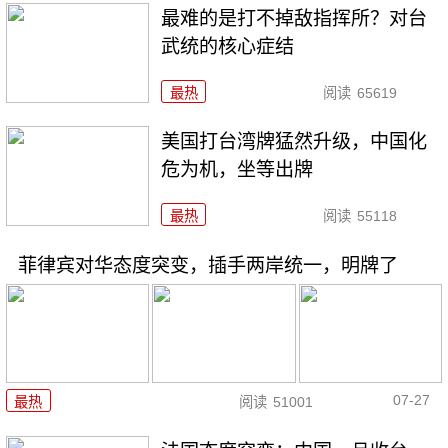
最难的是打不掉敌指挥所？对台
武统的核心症结
最热
阅读
65619
美国打台湾牌猛然升级，中国化
危为机，坐等出牌
最热
阅读
55118
菲律宾对华态度突变，插手两岸统一，明牌了
07-27
最热
阅读
51001