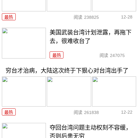
12-28
最热
阅读
238825
美国武装台湾计划泄露，再拖下
去，很难收台了
最热
阅读
247075
穷台才治病，大陆这次终于下狠心对台湾出手了
12-22
最热
阅读
261838
夺回台湾问题主动权刻不容缓，
否则后患无穷