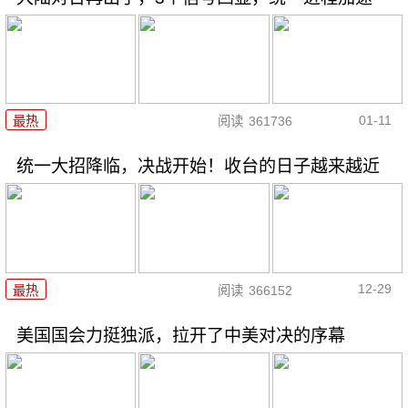
01-11
最热
阅读
361736
统一大招降临，决战开始！收台的日子越来越近
12-29
最热
阅读
366152
美国国会力挺独派，拉开了中美对决的序幕