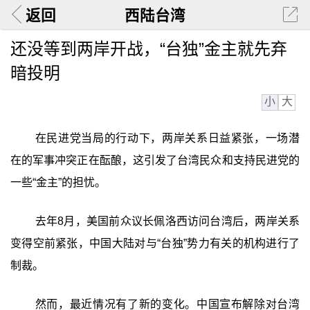
返回
西陆台湾
还没等到两岸开战，“台独”金主就先弃
暗投明
小
大
在民进党当局的行动下，两岸关系日益紧张，一场潜
在的军事冲突正在酝酿，这引发了台湾民众和支持民进党的
一些“金主”的担忧。
去年8月，美国前众议长佩洛西访问台湾后，两岸关系
变得空前紧张，中国大陆对与“台独”势力有关的机构进行了
制裁。
然而，最近情况有了新的变化。中国宣布解除对台湾