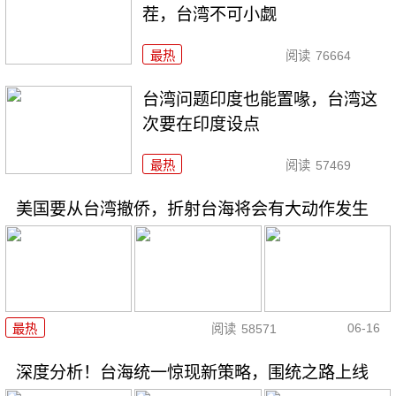
茬，台湾不可小觑
最热
阅读
76664
台湾问题印度也能置喙，台湾这
次要在印度设点
最热
阅读
57469
美国要从台湾撤侨，折射台海将会有大动作发生
06-16
最热
阅读
58571
深度分析！台海统一惊现新策略，围统之路上线