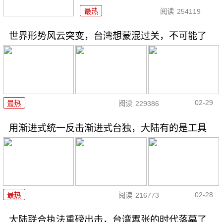
最热
阅读
254119
世界形势风云突变，台湾想蒙混过关，不可能了
02-29
最热
阅读
229386
用渐进式统一反击渐进式台独，大陆有的是工具
02-28
最热
阅读
216773
大陆联合执法重磅出击，台湾嚣张的时代落幕了