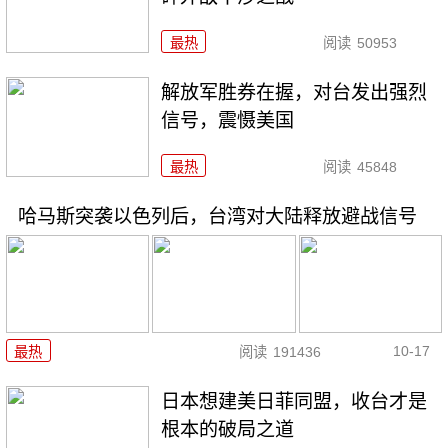
最热
阅读
50953
解放军胜券在握，对台发出强烈
信号，震慑美国
最热
阅读
45848
哈马斯突袭以色列后，台湾对大陆释放避战信号
10-17
最热
阅读
191436
日本想建美日菲同盟，收台才是
根本的破局之道