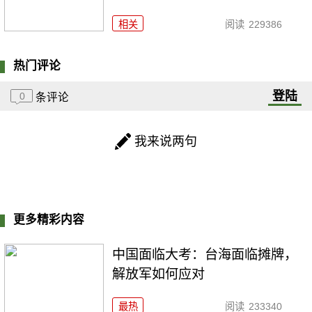
相关
阅读
229386
热门评论
登陆
0
条评论
我来说两句
更多精彩内容
中国面临大考：台海面临摊牌，
解放军如何应对
最热
阅读
233340