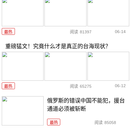
06-14
最热
阅读
81397
重磅猛文！究竟什么才是真正的台海现状？
06-12
最热
阅读
65275
俄罗斯的错误中国不能犯，援台
通道必须被斩断
最热
阅读
85058