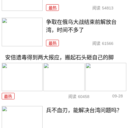
最热
阅读
54813
争取在俄乌大战结束前解放台
湾，时间不多了
最热
阅读
61566
安倍遗毒得到两大报应，搬起石头砸自己的脚
09-28
最热
阅读
60458
兵不血刃，能解决台湾问题吗？