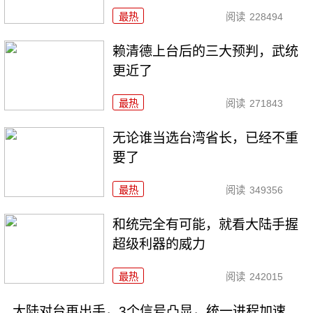
最热
阅读
228494
赖清德上台后的三大预判，武统
更近了
最热
阅读
271843
无论谁当选台湾省长，已经不重
要了
最热
阅读
349356
和统完全有可能，就看大陆手握
超级利器的威力
最热
阅读
242015
大陆对台再出手，3个信号凸显，统一进程加速