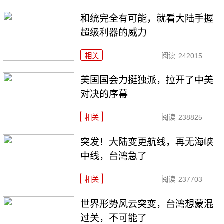
和统完全有可能，就看大陆手握
超级利器的威力
相关
阅读
242015
美国国会力挺独派，拉开了中美
对决的序幕
相关
阅读
238825
突发！大陆变更航线，再无海峡
中线，台湾急了
相关
阅读
237703
世界形势风云突变，台湾想蒙混
过关，不可能了