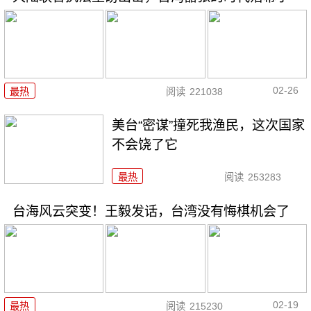
02-26
最热
阅读
221038
美台“密谋”撞死我渔民，这次国家
不会饶了它
最热
阅读
253283
台海风云突变！王毅发话，台湾没有悔棋机会了
02-19
最热
阅读
215230