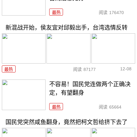
最热
阅读
176470
新混战开始，侯友宜对邱毅出手，台湾选情反转
12-08
最热
阅读
87177
不容易！国民党连做两个正确决
定，有望翻身
最热
阅读
65664
国民党突然咸鱼翻身，竟然把柯文哲给挤下去了