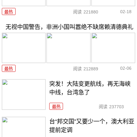
02-18
最热
阅读
221880
无视中国警告，非洲小国叫嚣绝不缺席赖清德典礼
02-06
最热
阅读
212889
突发！大陆变更航线，再无海峡
中线，台湾急了
最热
阅读
237703
台“邦交国”又要少一个，澳大利亚
提前定调