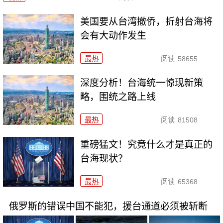
美国要从台湾撤侨，折射台海将
会有大动作发生
最热
阅读
58655
深度分析！台海统一惊现新策
略，围统之路上线
最热
阅读
81508
重磅猛文！究竟什么才是真正的
台海现状？
最热
阅读
65368
俄罗斯的错误中国不能犯，援台通道必须被斩断