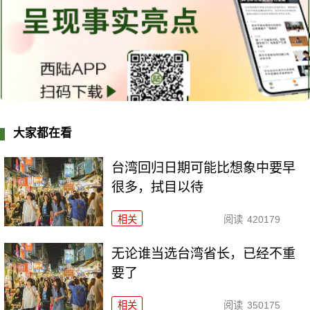
大家都在看
台湾回归日期可能比想象中要早
很多，拭目以待
相关
阅读
420179
无论谁当选台湾省长，已经不重
要了
相关
阅读
350175