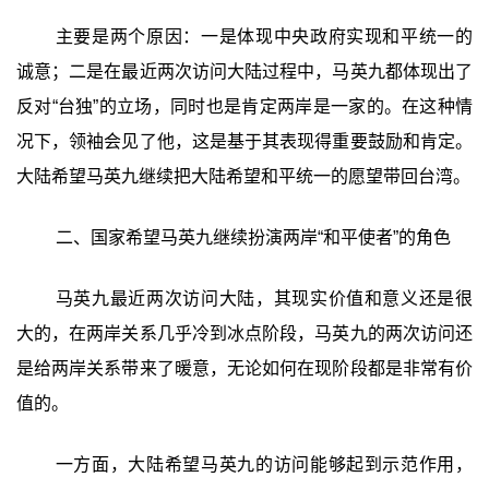
主要是两个原因：一是体现中央政府实现和平统一的
诚意；二是在最近两次访问大陆过程中，马英九都体现出了
反对“台独”的立场，同时也是肯定两岸是一家的。在这种情
况下，领袖会见了他，这是基于其表现得重要鼓励和肯定。
大陆希望马英九继续把大陆希望和平统一的愿望带回台湾。
二、国家希望马英九继续扮演两岸“和平使者”的角色
马英九最近两次访问大陆，其现实价值和意义还是很
大的，在两岸关系几乎冷到冰点阶段，马英九的两次访问还
是给两岸关系带来了暖意，无论如何在现阶段都是非常有价
值的。
一方面，大陆希望马英九的访问能够起到示范作用，