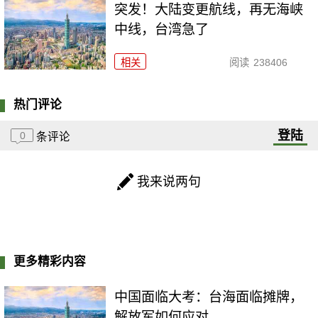
突发！大陆变更航线，再无海峡
中线，台湾急了
相关
阅读
238406
热门评论
登陆
0
条评论
我来说两句
更多精彩内容
中国面临大考：台海面临摊牌，
解放军如何应对