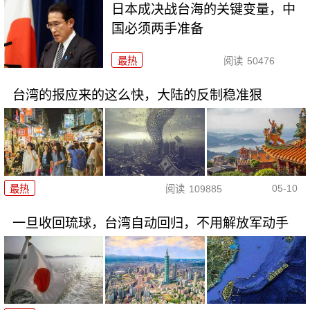
日本成决战台海的关键变量，中
国必须两手准备
最热
阅读
50476
台湾的报应来的这么快，大陆的反制稳准狠
05-10
最热
阅读
109885
一旦收回琉球，台湾自动回归，不用解放军动手