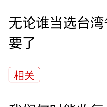
无论谁当选台湾
要了
相关