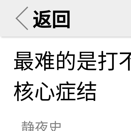
返回
最难的是打
核心症结
静夜史