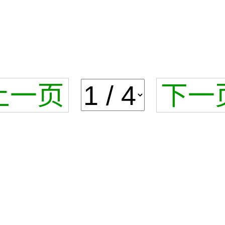
上一页
下一