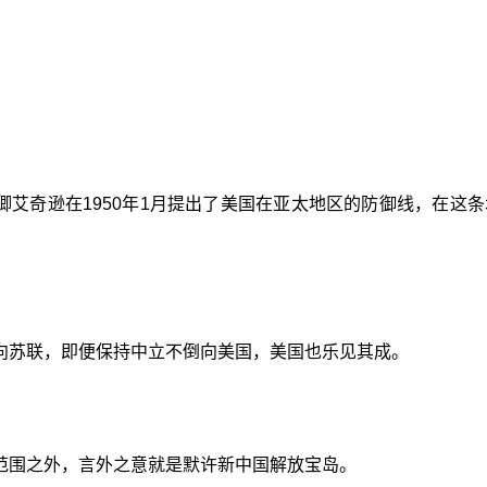
国务卿艾奇逊在1950年1月提出了美国在亚太地区的防御线，在
向苏联，即便保持中立不倒向美国，美国也乐见其成。
范围之外，言外之意就是默许新中国解放宝岛。