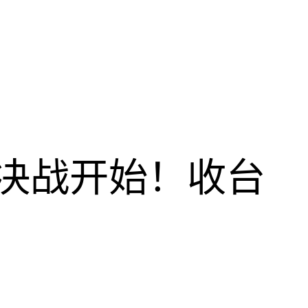
决战开始！收台