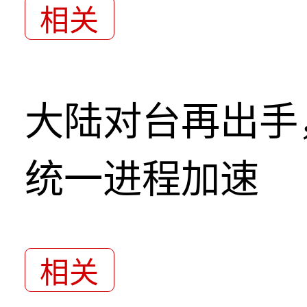
相关
大陆对台再出手
统一进程加速
相关