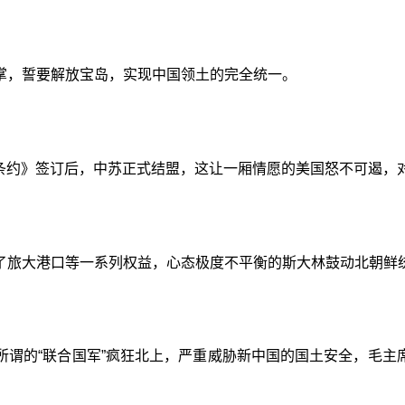
掌，誓要解放宝岛，实现中国领土的完全统一。
互助条约》签订后，中苏正式结盟，这让一厢情愿的美国怒不可遏，
了旅大港口等一系列权益，心态极度不平衡的斯大林鼓动北朝鲜
谓的“联合国军”疯狂北上，严重威胁新中国的国土安全，毛主