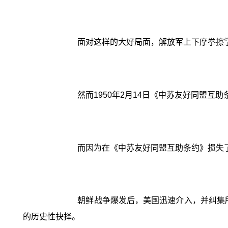
面对这样的大好局面，解放军上下摩拳擦
然而1950年2月14日《中苏友好同盟
而因为在《中苏友好同盟互助条约》损失
朝鲜战争爆发后，美国迅速介入，并纠集所
的历史性抉择。