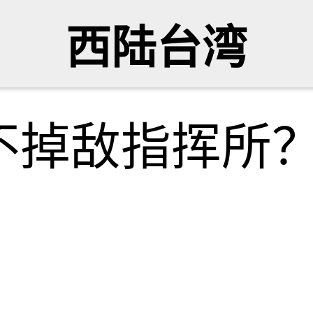
西陆台湾
不掉敌指挥所