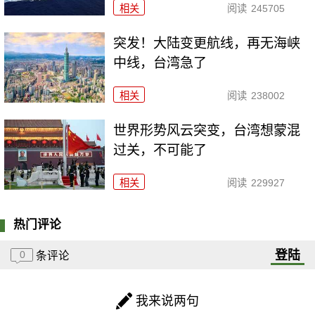
相关
阅读
245705
突发！大陆变更航线，再无海峡
中线，台湾急了
相关
阅读
238002
世界形势风云突变，台湾想蒙混
过关，不可能了
相关
阅读
229927
热门评论
登陆
0
条评论
我来说两句