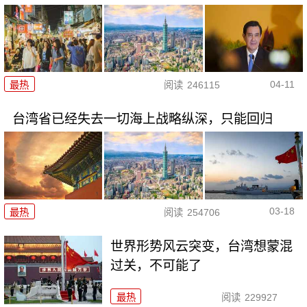
04-11
最热
阅读
246115
台湾省已经失去一切海上战略纵深，只能回归
03-18
最热
阅读
254706
世界形势风云突变，台湾想蒙混
过关，不可能了
最热
阅读
229927