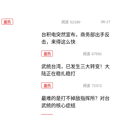
08-17
最热
阅读
52180
台积电突然宣布，商务部出手反
击，来得这么快
最热
阅读
67591
武统台湾，已发生三大转变！大
陆正在稳扎稳打
最热
阅读
72372
最难的是打不掉敌指挥所？对台
武统的核心症结