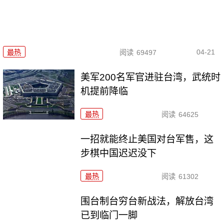
04-21
最热
阅读
69497
美军200名军官进驻台湾，武统时
机提前降临
最热
阅读
64625
一招就能终止美国对台军售，这
步棋中国迟迟没下
最热
阅读
61302
围台制台穷台新战法，解放台湾
已到临门一脚