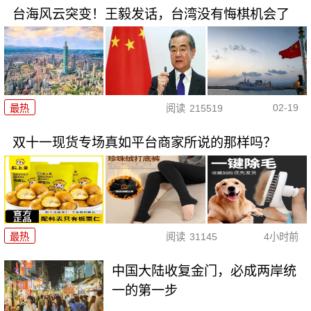
台海风云突变！王毅发话，台湾没有悔棋机会了
02-19
最热
阅读
215519
双十一现货专场真如平台商家所说的那样吗？
最热
阅读
31145
4小时前
中国大陆收复金门，必成两岸统
一的第一步