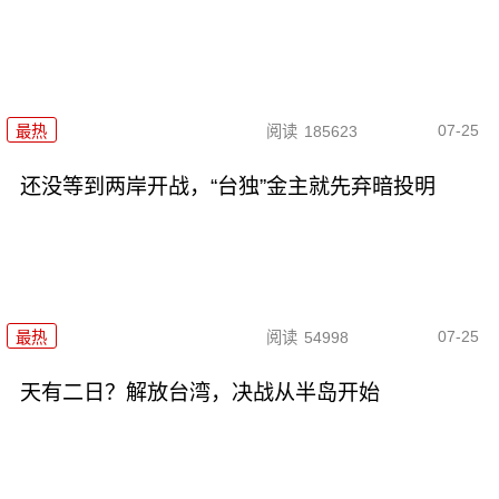
07-25
最热
阅读
185623
还没等到两岸开战，“台独”金主就先弃暗投明
07-25
最热
阅读
54998
天有二日？解放台湾，决战从半岛开始