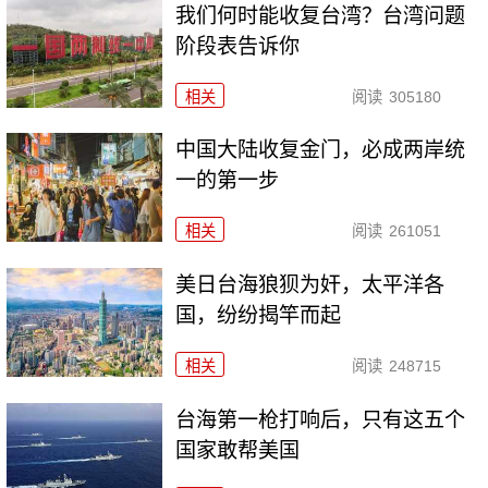
我们何时能收复台湾？台湾问题
阶段表告诉你
相关
阅读
305180
中国大陆收复金门，必成两岸统
一的第一步
相关
阅读
261051
美日台海狼狈为奸，太平洋各
国，纷纷揭竿而起
相关
阅读
248715
台海第一枪打响后，只有这五个
国家敢帮美国