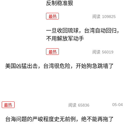
反制稳准狠
最热
阅读
109825
一旦收回琉球，台湾自动回归，
不用解放军动手
最热
阅读
56019
美国凶猛出击，台湾很危险，开始狗急跳墙了
05-04
最热
阅读
65836
台海问题的严峻程度史无前例，绝不能再拖了