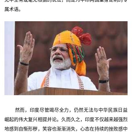
属术语。
然而，印度尽管竭尽全力，仍然无法与中华民族日益
崛起的伟大复兴相提并论。久而久之，印度不仅越来越强烈
地感到自惭形秽，笑容也渐渐消失，心态在持续的挫败感中