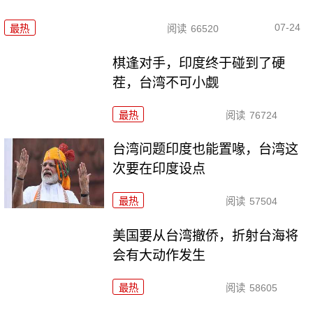
07-24
最热
阅读
66520
棋逢对手，印度终于碰到了硬
茬，台湾不可小觑
最热
阅读
76724
台湾问题印度也能置喙，台湾这
次要在印度设点
最热
阅读
57504
美国要从台湾撤侨，折射台海将
会有大动作发生
最热
阅读
58605