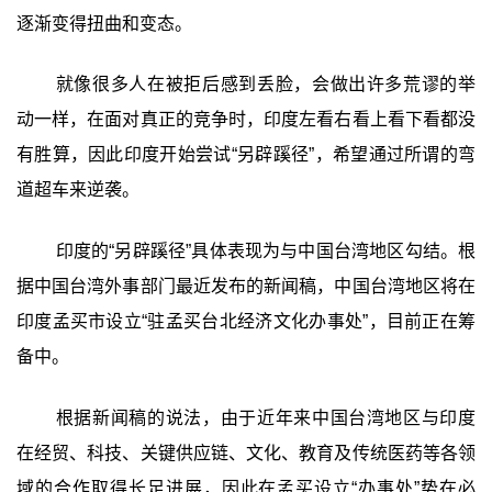
逐渐变得扭曲和变态。
就像很多人在被拒后感到丢脸，会做出许多荒谬的举
动一样，在面对真正的竞争时，印度左看右看上看下看都没
有胜算，因此印度开始尝试“另辟蹊径”，希望通过所谓的弯
道超车来逆袭。
印度的“另辟蹊径”具体表现为与中国台湾地区勾结。根
据中国台湾外事部门最近发布的新闻稿，中国台湾地区将在
印度孟买市设立“驻孟买台北经济文化办事处”，目前正在筹
备中。
根据新闻稿的说法，由于近年来中国台湾地区与印度
在经贸、科技、关键供应链、文化、教育及传统医药等各领
域的合作取得长足进展，因此在孟买设立“办事处”势在必