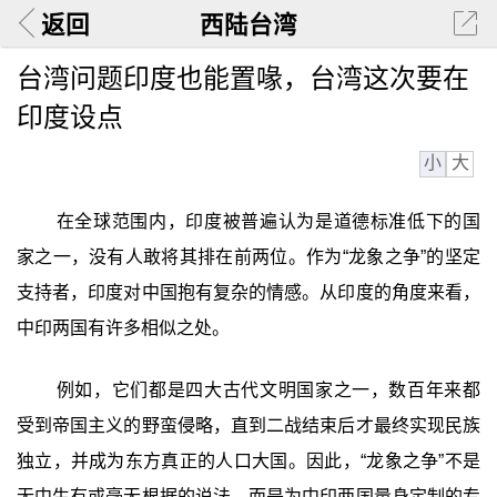
返回
西陆台湾
台湾问题印度也能置喙，台湾这次要在
印度设点
小
大
在全球范围内，印度被普遍认为是道德标准低下的国
家之一，没有人敢将其排在前两位。作为“龙象之争”的坚定
支持者，印度对中国抱有复杂的情感。从印度的角度来看，
中印两国有许多相似之处。
例如，它们都是四大古代文明国家之一，数百年来都
受到帝国主义的野蛮侵略，直到二战结束后才最终实现民族
独立，并成为东方真正的人口大国。因此，“龙象之争”不是
无中生有或毫无根据的说法，而是为中印两国量身定制的专