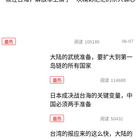
06-07
最热
阅读
105185
大陆的武统准备，要扩大到第一
岛链的所有国家
最热
阅读
114688
日本成决战台海的关键变量，中
国必须两手准备
最热
阅读
50432
台湾的报应来的这么快，大陆的