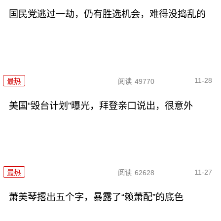
国民党逃过一劫，仍有胜选机会，难得没捣乱的
11-28
最热
阅读
49770
美国“毁台计划”曝光，拜登亲口说出，很意外
11-27
最热
阅读
62628
萧美琴撂出五个字，暴露了“赖萧配”的底色