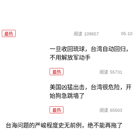
05-10
最热
阅读
109657
一旦收回琉球，台湾自动回归，
不用解放军动手
最热
阅读
55731
美国凶猛出击，台湾很危险，开
始狗急跳墙了
最热
阅读
65503
台海问题的严峻程度史无前例，绝不能再拖了