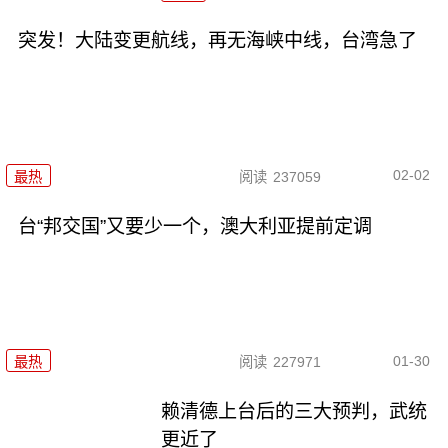
突发！大陆变更航线，再无海峡中线，台湾急了
02-02
最热
阅读
237059
台“邦交国”又要少一个，澳大利亚提前定调
01-30
最热
阅读
227971
赖清德上台后的三大预判，武统
更近了