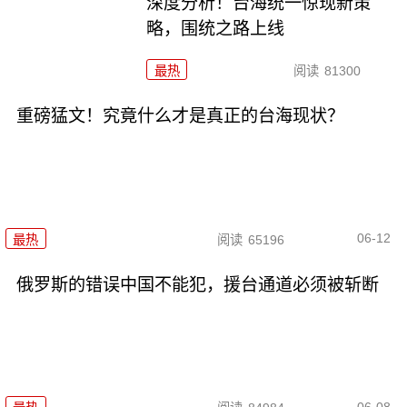
深度分析！台海统一惊现新策
略，围统之路上线
最热
阅读
81300
重磅猛文！究竟什么才是真正的台海现状？
06-12
最热
阅读
65196
俄罗斯的错误中国不能犯，援台通道必须被斩断
06-08