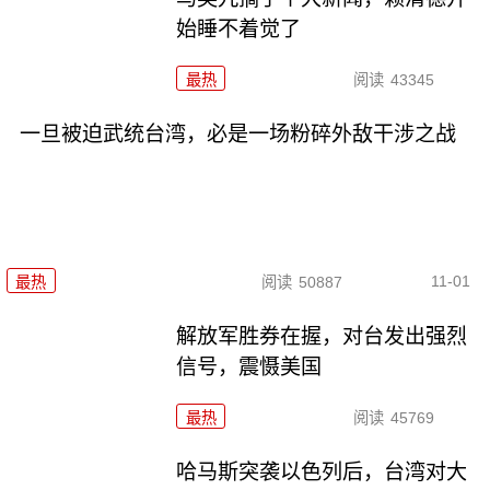
始睡不着觉了
最热
阅读
43345
一旦被迫武统台湾，必是一场粉碎外敌干涉之战
11-01
最热
阅读
50887
解放军胜券在握，对台发出强烈
信号，震慑美国
最热
阅读
45769
哈马斯突袭以色列后，台湾对大