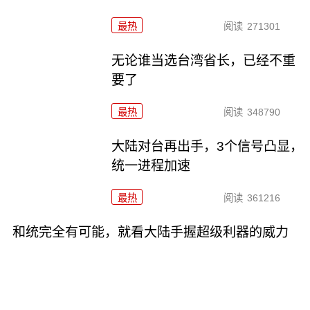
最热
阅读
271301
无论谁当选台湾省长，已经不重
要了
最热
阅读
348790
大陆对台再出手，3个信号凸显，
统一进程加速
最热
阅读
361216
和统完全有可能，就看大陆手握超级利器的威力