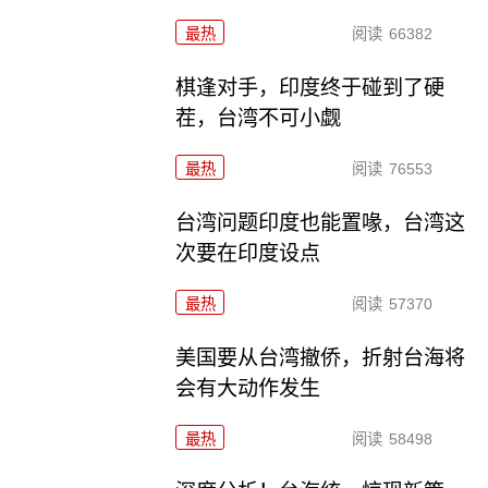
最热
阅读
66382
棋逢对手，印度终于碰到了硬
茬，台湾不可小觑
最热
阅读
76553
台湾问题印度也能置喙，台湾这
次要在印度设点
最热
阅读
57370
美国要从台湾撤侨，折射台海将
会有大动作发生
最热
阅读
58498