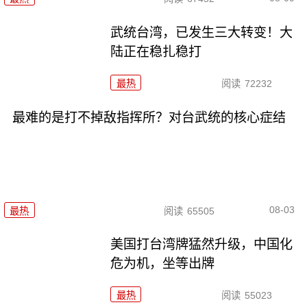
武统台湾，已发生三大转变！大
陆正在稳扎稳打
最热
阅读
72232
最难的是打不掉敌指挥所？对台武统的核心症结
08-03
最热
阅读
65505
美国打台湾牌猛然升级，中国化
危为机，坐等出牌
最热
阅读
55023