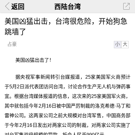
返回
西陆台湾
美国凶猛出击，台湾很危险，开始狗急
跳墙了
小
大
占豪
美国凶猛出击了！
据央视军事新闻转引台媒报道，25家美国军火商预计
于5月2日派代表团访问台湾，讨论合作生产无人机与弹药事
宜。根据台湾媒体报道的信息，这次来的25家美国军火商，
其中就包括今年2月16日被中国严厉制裁的洛克希德·马丁和
雷神公司。这两家公司之前大规模对台湾军售，中国商务部
于今年2月16日发出对两家公司的制裁，对两家公司实施了
对台军售双倍规模的罚款，折合人民币990亿元。