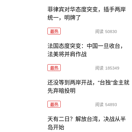
菲律宾对华态度突变，插手两岸
统一，明牌了
最热
阅读
50830
法国态度突变：中国一旦收台，
法美将并肩作战
最热
阅读
185349
还没等到两岸开战，“台独”金主就
先弃暗投明
最热
阅读
54893
天有二日？解放台湾，决战从半
岛开始