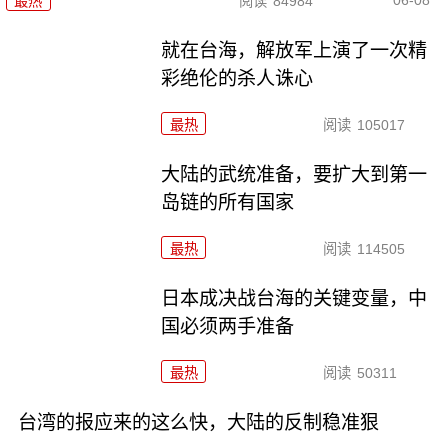
最热
阅读
84984
就在台海，解放军上演了一次精
彩绝伦的杀人诛心
最热
阅读
105017
大陆的武统准备，要扩大到第一
岛链的所有国家
最热
阅读
114505
日本成决战台海的关键变量，中
国必须两手准备
最热
阅读
50311
台湾的报应来的这么快，大陆的反制稳准狠