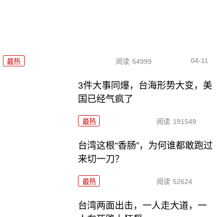
04-11
最热
阅读
54999
3件大事同爆，台海形势大变，美
国已经气疯了
最热
阅读
191549
台湾这根“香肠”，为何谁都敢跑过
来切一刀？
最热
阅读
52624
台湾两面出击，一人走大道，一