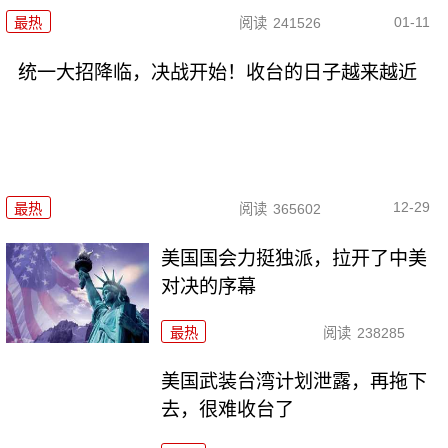
01-11
最热
阅读
241526
统一大招降临，决战开始！收台的日子越来越近
12-29
最热
阅读
365602
美国国会力挺独派，拉开了中美
对决的序幕
最热
阅读
238285
美国武装台湾计划泄露，再拖下
去，很难收台了