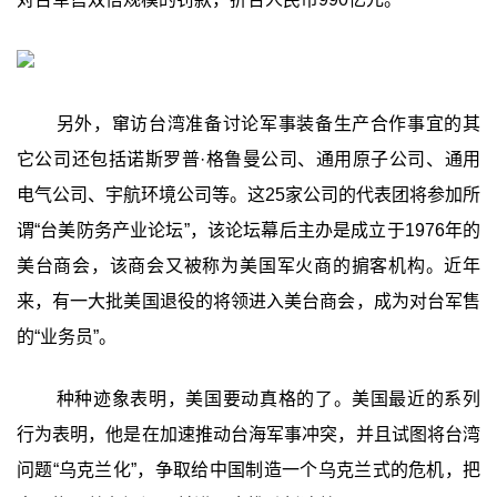
另外，窜访台湾准备讨论军事装备生产合作事宜的其
它公司还包括诺斯罗普·格鲁曼公司、通用原子公司、通用
电气公司、宇航环境公司等。这25家公司的代表团将参加所
谓“台美防务产业论坛”，该论坛幕后主办是成立于1976年的
美台商会，该商会又被称为美国军火商的掮客机构。近年
来，有一大批美国退役的将领进入美台商会，成为对台军售
的“业务员”。
种种迹象表明，美国要动真格的了。美国最近的系列
行为表明，他是在加速推动台海军事冲突，并且试图将台湾
问题“乌克兰化”，争取给中国制造一个乌克兰式的危机，把