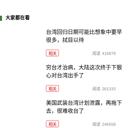
大家都在看
台湾回归日期可能比想象中要早
很多，拭目以待
相关
阅读
416878
穷台才治病，大陆这次终于下狠
心对台湾出手了
相关
阅读
261333
美国武装台湾计划泄露，再拖下
去，很难收台了
相关
阅读
246558