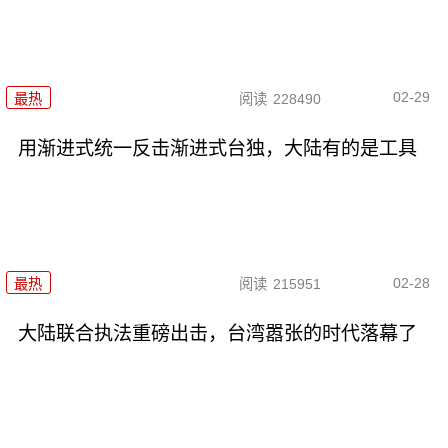
02-29
最热
阅读
228490
用渐进式统一反击渐进式台独，大陆有的是工具
02-28
最热
阅读
215951
大陆联合执法重磅出击，台湾嚣张的时代落幕了