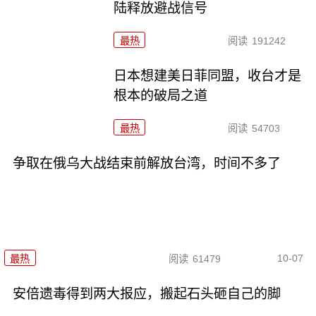
陆释放避战信号
最热
阅读
191242
日本想建美日菲同盟，收台才是
根本的破局之道
最热
阅读
54703
争取在俄乌大战结束前解放台湾，时间不多了
10-07
最热
阅读
61479
安倍遗毒得到两大报应，搬起石头砸自己的脚