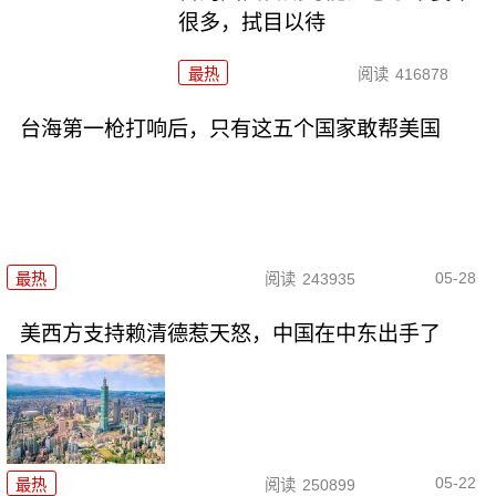
很多，拭目以待
最热
阅读
416878
台海第一枪打响后，只有这五个国家敢帮美国
05-28
最热
阅读
243935
美西方支持赖清德惹天怒，中国在中东出手了
05-22
最热
阅读
250899