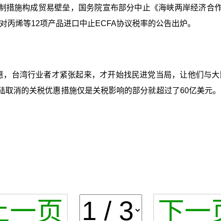
制措施构成贸易壁垒，国务院宣布部分中止《海峡两岸经济合作
对丙烯等12项产品进口中止ECFA协议税率的公告出炉。
优惠，台湾行业者才紧张起来，才开始找民进党当局，让他们与
大陆取消的关税优惠措施仅是关税影响的部分就超过了60亿美元
上一页
下一