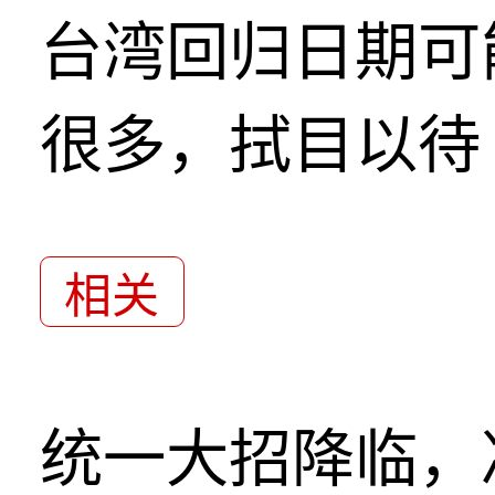
台湾回归日期可
很多，拭目以待
相关
统一大招降临，