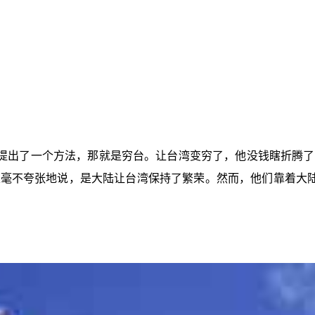
提出了一个方法，那就是穷台。让台湾变穷了，他没钱瞎折腾了
以毫不夸张地说，是大陆让台湾保持了繁荣。然而，他们靠着大陆