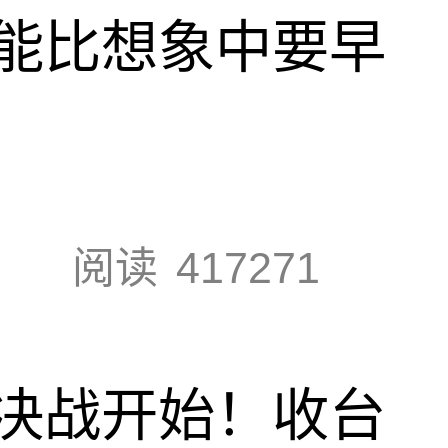
能比想象中要早
阅读
417271
决战开始！收台