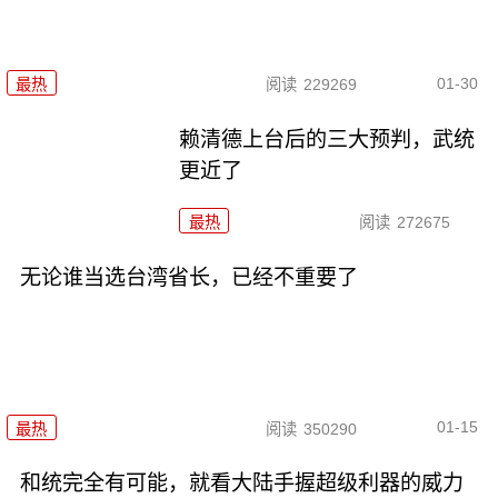
01-30
最热
阅读
229269
赖清德上台后的三大预判，武统
更近了
最热
阅读
272675
无论谁当选台湾省长，已经不重要了
01-15
最热
阅读
350290
和统完全有可能，就看大陆手握超级利器的威力