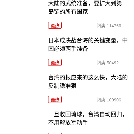
大陆的武统准备，要扩大到第一
岛链的所有国家
最热
阅读
114766
日本成决战台海的关键变量，中
国必须两手准备
最热
阅读
50492
台湾的报应来的这么快，大陆的
反制稳准狠
最热
阅读
109906
一旦收回琉球，台湾自动回归，
不用解放军动手