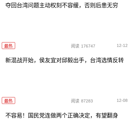
夺回台湾问题主动权刻不容缓，否则后患无穷
12-12
最热
阅读
176747
新混战开始，侯友宜对邱毅出手，台湾选情反转
12-08
最热
阅读
87283
不容易！国民党连做两个正确决定，有望翻身