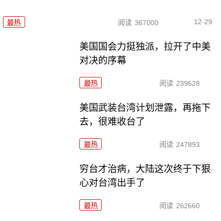
12-29
最热
阅读
367000
美国国会力挺独派，拉开了中美
对决的序幕
最热
阅读
239628
美国武装台湾计划泄露，再拖下
去，很难收台了
最热
阅读
247893
穷台才治病，大陆这次终于下狠
心对台湾出手了
最热
阅读
262660