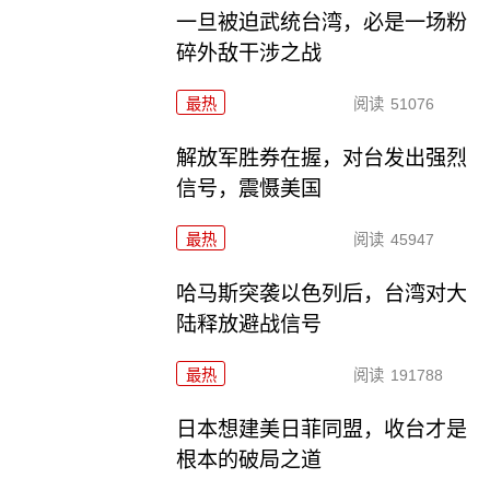
一旦被迫武统台湾，必是一场粉
碎外敌干涉之战
最热
阅读
51076
解放军胜券在握，对台发出强烈
信号，震慑美国
最热
阅读
45947
哈马斯突袭以色列后，台湾对大
陆释放避战信号
最热
阅读
191788
日本想建美日菲同盟，收台才是
根本的破局之道