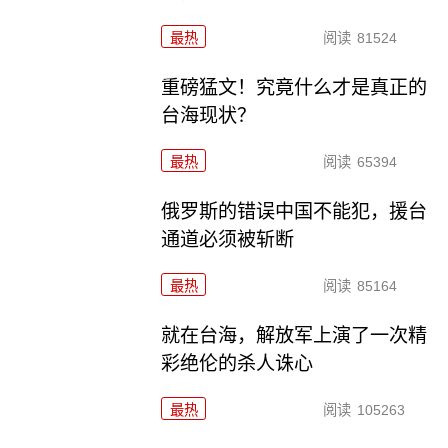
最热
阅读
81524
重磅猛文！究竟什么才是真正的
台海现状？
最热
阅读
65394
俄罗斯的错误中国不能犯，援台
通道必须被斩断
最热
阅读
85164
就在台海，解放军上演了一次精
彩绝伦的杀人诛心
最热
阅读
105263