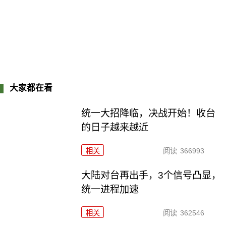
大家都在看
统一大招降临，决战开始！收台
的日子越来越近
相关
阅读
366993
大陆对台再出手，3个信号凸显，
统一进程加速
相关
阅读
362546