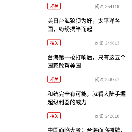
相关
阅读
254118
美日台海狼狈为奸，太平洋各
国，纷纷揭竿而起
相关
阅读
249613
台海第一枪打响后，只有这五个
国家敢帮美国
相关
阅读
246747
和统完全有可能，就看大陆手握
超级利器的威力
相关
阅读
242818
中国面临大考：台海面临摊牌，