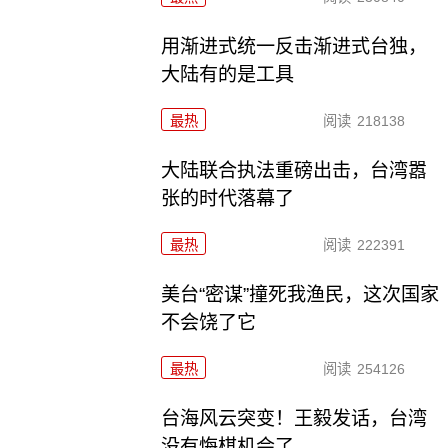
用渐进式统一反击渐进式台独，
大陆有的是工具
最热
阅读
218138
大陆联合执法重磅出击，台湾嚣
张的时代落幕了
最热
阅读
222391
美台“密谋”撞死我渔民，这次国家
不会饶了它
最热
阅读
254126
台海风云突变！王毅发话，台湾
没有悔棋机会了