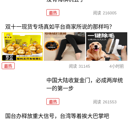
最热
阅读
216005
双十一现货专场真如平台商家所说的那样吗？
最热
阅读
31145
4小时前
中国大陆收复金门，必成两岸统
一的第一步
最热
阅读
261553
国台办释放重大信号，台湾等着挨大巴掌吧