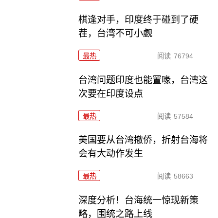
棋逢对手，印度终于碰到了硬
茬，台湾不可小觑
最热
阅读
76794
台湾问题印度也能置喙，台湾这
次要在印度设点
最热
阅读
57584
美国要从台湾撤侨，折射台海将
会有大动作发生
最热
阅读
58663
深度分析！台海统一惊现新策
略，围统之路上线