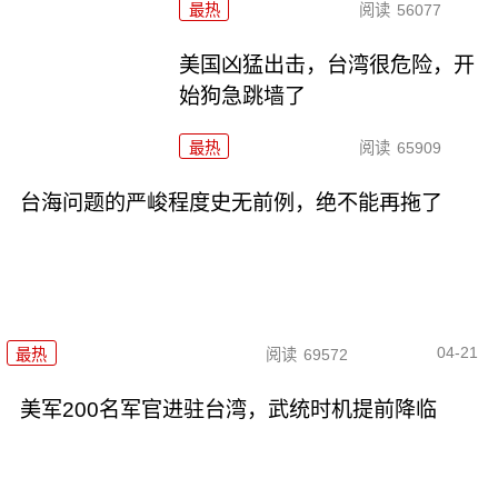
最热
阅读
56077
美国凶猛出击，台湾很危险，开
始狗急跳墙了
最热
阅读
65909
台海问题的严峻程度史无前例，绝不能再拖了
04-21
最热
阅读
69572
美军200名军官进驻台湾，武统时机提前降临