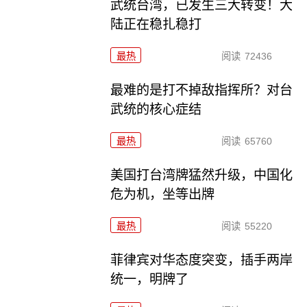
武统台湾，已发生三大转变！大
陆正在稳扎稳打
最热
阅读
72436
最难的是打不掉敌指挥所？对台
武统的核心症结
最热
阅读
65760
美国打台湾牌猛然升级，中国化
危为机，坐等出牌
最热
阅读
55220
菲律宾对华态度突变，插手两岸
统一，明牌了