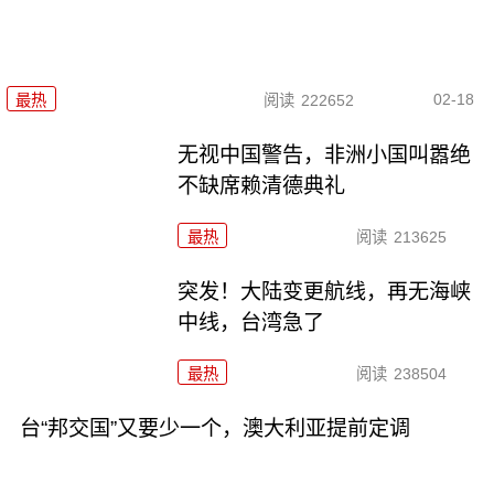
02-18
最热
阅读
222652
无视中国警告，非洲小国叫嚣绝
不缺席赖清德典礼
最热
阅读
213625
突发！大陆变更航线，再无海峡
中线，台湾急了
最热
阅读
238504
台“邦交国”又要少一个，澳大利亚提前定调