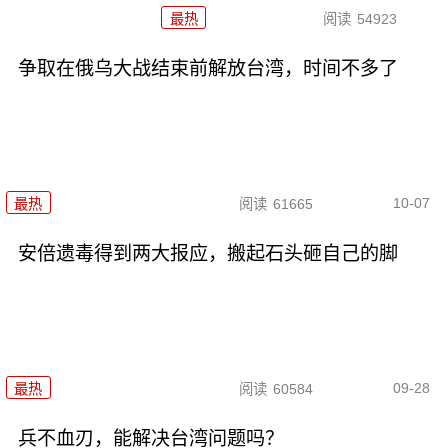
最热
阅读
54923
争取在俄乌大战结束前解放台湾，时间不多了
10-07
最热
阅读
61665
安倍遗毒得到两大报应，搬起石头砸自己的脚
09-28
最热
阅读
60584
兵不血刃，能解决台湾问题吗？