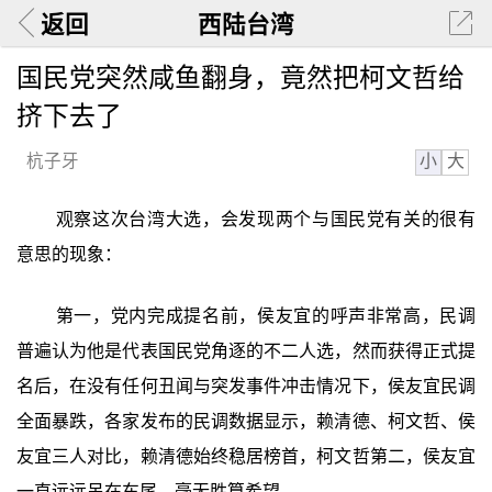
返回
西陆台湾
国民党突然咸鱼翻身，竟然把柯文哲给
挤下去了
小
大
杭子牙
观察这次台湾大选，会发现两个与国民党有关的很有
意思的现象：
第一，党内完成提名前，侯友宜的呼声非常高，民调
普遍认为他是代表国民党角逐的不二人选，然而获得正式提
名后，在没有任何丑闻与突发事件冲击情况下，侯友宜民调
全面暴跌，各家发布的民调数据显示，赖清德、柯文哲、侯
友宜三人对比，赖清德始终稳居榜首，柯文哲第二，侯友宜
一直远远吊在车尾，毫无胜算希望。