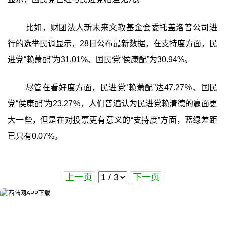
比如，财团法人新未来文教基金会委托盖洛普公司进
行的选举民调显示，28日公布最新数据，在支持度方面，民
进党“赖萧配”为31.01%、国民党“侯康配”为30.94%。
尽管在看好度方面，民进党“赖萧配”达47.27％、国民
党“侯康配”为23.27％，人们普遍认为民进党赖清德的赢面更
大一些，但是在对投票更有意义的“支持度”方面，蓝绿差距
已只有0.07%。
上一页
下一页