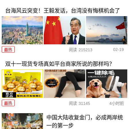
台海风云突变！王毅发话，台湾没有悔棋机会了
02-19
最热
阅读
215213
双十一现货专场真如平台商家所说的那样吗？
最热
阅读
31145
4小时前
中国大陆收复金门，必成两岸统
一的第一步