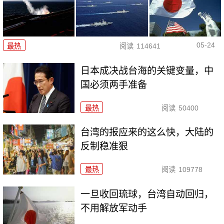
05-24
最热
阅读
114641
日本成决战台海的关键变量，中
国必须两手准备
最热
阅读
50400
台湾的报应来的这么快，大陆的
反制稳准狠
最热
阅读
109778
一旦收回琉球，台湾自动回归，
不用解放军动手