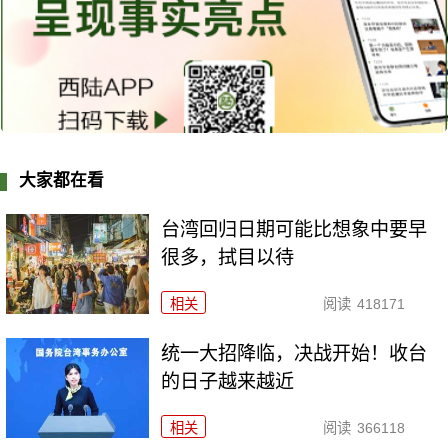
大家都在看
台湾回归日期可能比想象中要早
很多，拭目以待
相关
阅读
418171
统一大招降临，决战开始！收台
的日子越来越近
相关
阅读
366118