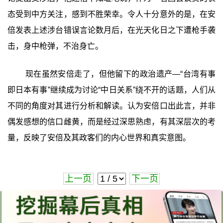
态受到中方关注，感到不胜荣幸。令人十分意外的是，在安
倍发表上述涉台错误言论数月后，在光天化日之下遭枪手袭
击，身中枪弹，不治身亡。
现在虽然安倍走了，但他留下的政治遗产—“台湾有事
即日本有事”继续成为讨论“中日关系”绕不开的话题，人们从
不同的角度对其进行分析和解读。认为安倍口出此言，并非
偶发感想的信口雌黄，而是经过深思熟虑，有其深层次的考
量，反映了安倍及其政客们的内心世界和真实意图。
上一页
下一页