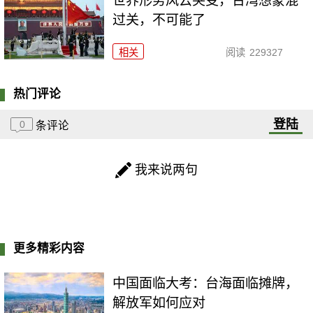
世界形势风云突变，台湾想蒙混
过关，不可能了
相关
阅读
229327
热门评论
登陆
0
条评论
我来说两句
更多精彩内容
中国面临大考：台海面临摊牌，
解放军如何应对