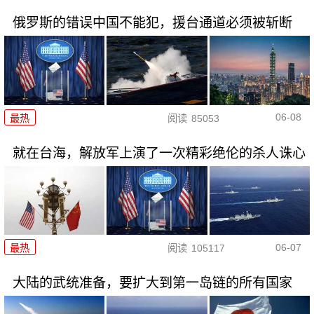
俄罗斯的错误中国不能犯，援台通道必须被斩断
06-08
最热
阅读
85053
就在台海，解放军上演了一次精彩绝伦的杀人诛心
06-07
最热
阅读
105117
大陆的武统准备，要扩大到第一岛链的所有国家