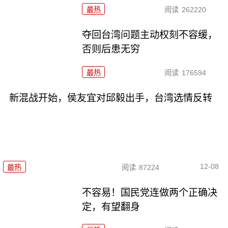
最热
阅读
262220
夺回台湾问题主动权刻不容缓，
否则后患无穷
最热
阅读
176594
新混战开始，侯友宜对邱毅出手，台湾选情反转
12-08
最热
阅读
87224
不容易！国民党连做两个正确决
定，有望翻身