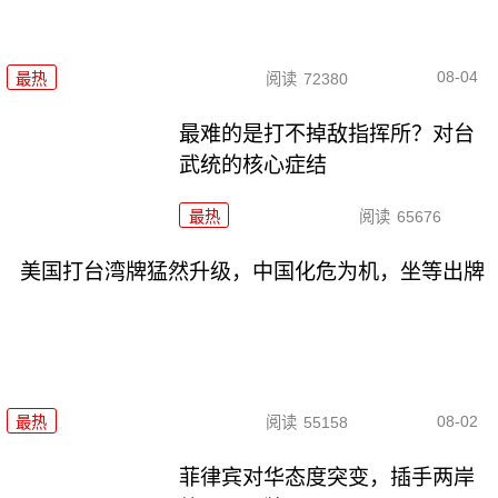
08-04
最热
阅读
72380
最难的是打不掉敌指挥所？对台
武统的核心症结
最热
阅读
65676
美国打台湾牌猛然升级，中国化危为机，坐等出牌
08-02
最热
阅读
55158
菲律宾对华态度突变，插手两岸