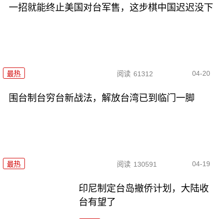
一招就能终止美国对台军售，这步棋中国迟迟没下
04-20
最热
阅读
61312
围台制台穷台新战法，解放台湾已到临门一脚
04-19
最热
阅读
130591
印尼制定台岛撤侨计划，​大陆收
台有望了