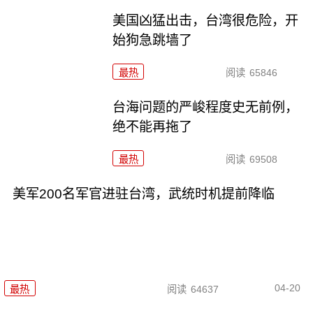
美国凶猛出击，台湾很危险，开
始狗急跳墙了
最热
阅读
65846
台海问题的严峻程度史无前例，
绝不能再拖了
最热
阅读
69508
美军200名军官进驻台湾，武统时机提前降临
04-20
最热
阅读
64637