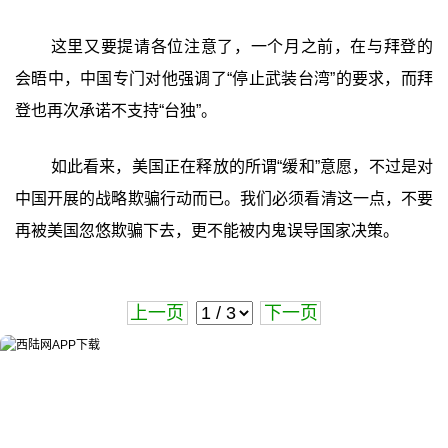
这里又要提请各位注意了，一个月之前，在与拜登的
会晤中，中国专门对他强调了“停止武装台湾”的要求，而拜
登也再次承诺不支持“台独”。
如此看来，美国正在释放的所谓“缓和”意愿，不过是对
中国开展的战略欺骗行动而已。我们必须看清这一点，不要
再被美国忽悠欺骗下去，更不能被内鬼误导国家决策。
上一页
下一页