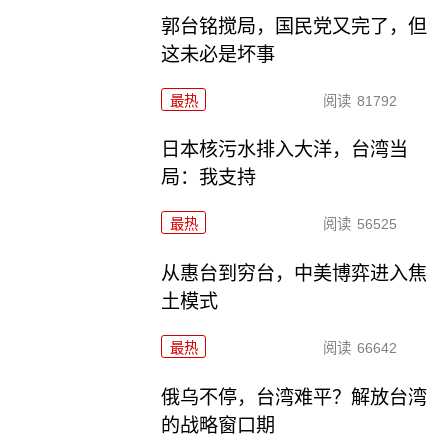
郭台铭搅局，国民党又完了，但
这未必是坏事
最热
阅读
81792
日本核污水排入大洋，台湾当
局：我支持
最热
阅读
56525
从惠台到穷台，中美博弈进入焦
土模式
最热
阅读
66642
俄乌不停，台湾难平？解放台湾
的战略窗口期