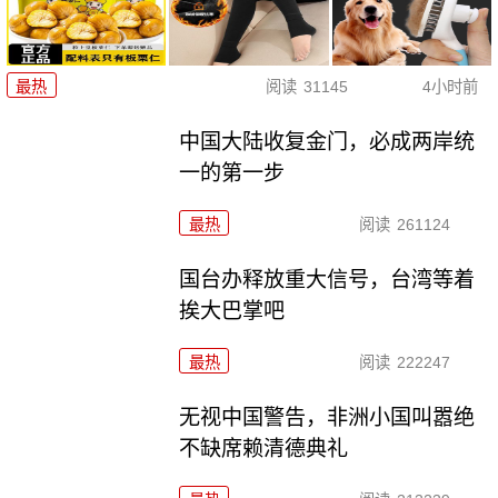
最热
阅读
31145
4小时前
中国大陆收复金门，必成两岸统
一的第一步
最热
阅读
261124
国台办释放重大信号，台湾等着
挨大巴掌吧
最热
阅读
222247
无视中国警告，非洲小国叫嚣绝
不缺席赖清德典礼