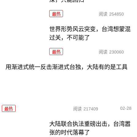
最热
阅读
254850
世界形势风云突变，台湾想蒙混
过关，不可能了
最热
阅读
230060
用渐进式统一反击渐进式台独，大陆有的是工具
02-28
最热
阅读
217409
大陆联合执法重磅出击，台湾嚣
张的时代落幕了