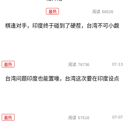
最热
阅读
66526
棋逢对手，印度终于碰到了硬茬，台湾不可小觑
07-13
最热
阅读
76736
台湾问题印度也能置喙，台湾这次要在印度设点
07-07
最热
阅读
57516