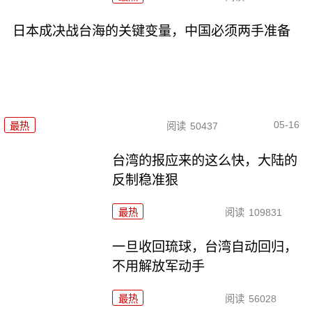
日本成决战台海的关键变量，中国必须两手准备
05-16
最热
阅读
50437
台湾的报应来的这么快，大陆的
反制稳准狠
最热
阅读
109831
一旦收回琉球，台湾自动回归，
不用解放军动手
最热
阅读
56028