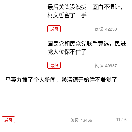
最后关头没谈拢！蓝白不退让，
柯文哲留了一手
最热
阅读
42239
国民党和民众党联手竞选，民进
党大位保不住了
最热
阅读
49987
马英九搞了个大新闻，赖清德开始睡不着觉了
11-16
最热
阅读
43465