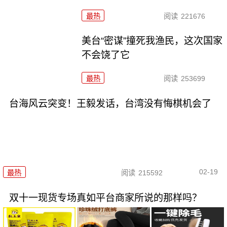
最热
阅读
221676
美台“密谋”撞死我渔民，这次国家
不会饶了它
最热
阅读
253699
台海风云突变！王毅发话，台湾没有悔棋机会了
02-19
最热
阅读
215592
双十一现货专场真如平台商家所说的那样吗？