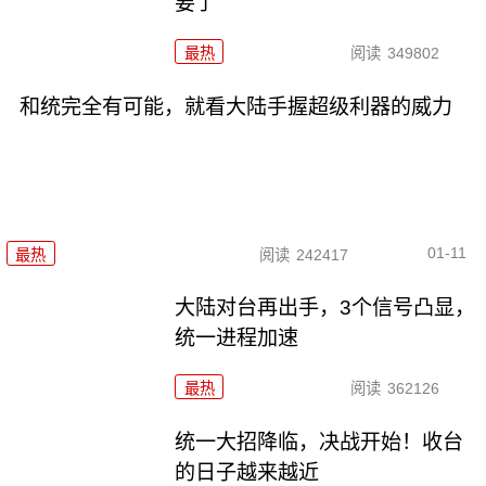
要了
最热
阅读
349802
和统完全有可能，就看大陆手握超级利器的威力
01-11
最热
阅读
242417
大陆对台再出手，3个信号凸显，
统一进程加速
最热
阅读
362126
统一大招降临，决战开始！收台
的日子越来越近