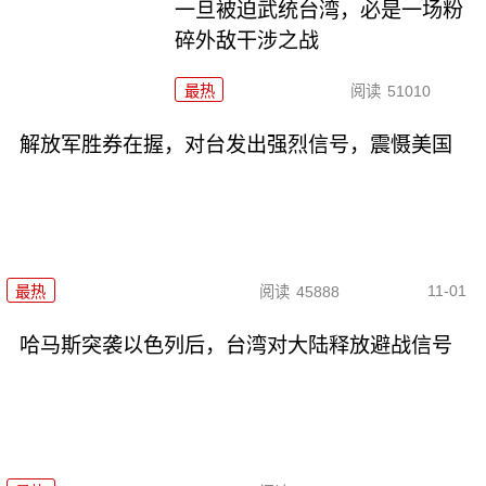
一旦被迫武统台湾，必是一场粉
碎外敌干涉之战
最热
阅读
51010
解放军胜券在握，对台发出强烈信号，震慑美国
11-01
最热
阅读
45888
哈马斯突袭以色列后，台湾对大陆释放避战信号