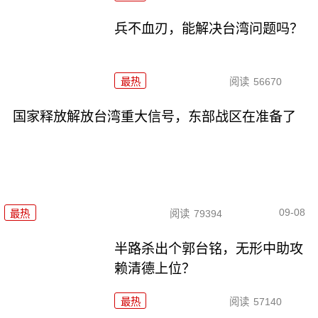
兵不血刃，能解决台湾问题吗？
最热
阅读
56670
国家释放解放台湾重大信号，东部战区在准备了
09-08
最热
阅读
79394
半路杀出个郭台铭，无形中助攻
赖清德上位？
最热
阅读
57140