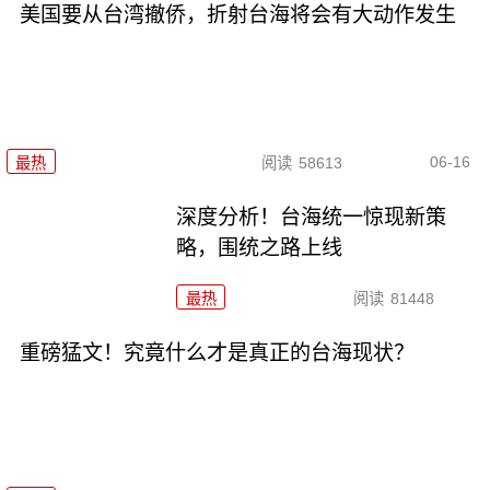
美国要从台湾撤侨，折射台海将会有大动作发生
06-16
最热
阅读
58613
深度分析！台海统一惊现新策
略，围统之路上线
最热
阅读
81448
重磅猛文！究竟什么才是真正的台海现状？