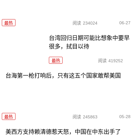
06-27
最热
阅读
234024
台湾回归日期可能比想象中要早
很多，拭目以待
最热
阅读
419252
台海第一枪打响后，只有这五个国家敢帮美国
05-28
最热
阅读
245863
美西方支持赖清德惹天怒，中国在中东出手了