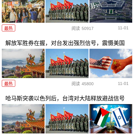
11-01
最热
阅读
50917
解放军胜券在握，对台发出强烈信号，震慑美国
11-01
最热
阅读
45800
哈马斯突袭以色列后，台湾对大陆释放避战信号