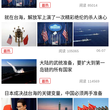
最热
阅读
85014
就在台海，解放军上演了一次精彩绝伦的杀人诛心
06-07
最热
阅读
105065
大陆的武统准备，要扩大到第一
岛链的所有国家
最热
阅读
114569
日本成决战台海的关键变量，中国必须两手准备