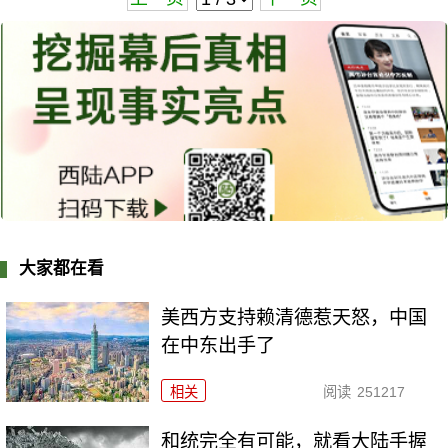
大家都在看
美西方支持赖清德惹天怒，中国
在中东出手了
相关
阅读
251217
和统完全有可能，就看大陆手握