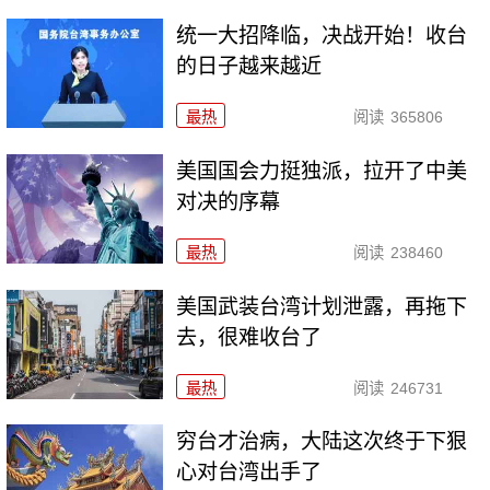
统一大招降临，决战开始！收台
的日子越来越近
最热
阅读
365806
美国国会力挺独派，拉开了中美
对决的序幕
最热
阅读
238460
美国武装台湾计划泄露，再拖下
去，很难收台了
最热
阅读
246731
穷台才治病，大陆这次终于下狠
心对台湾出手了