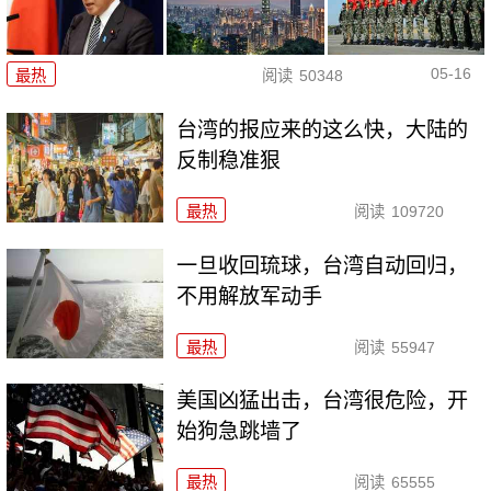
05-16
最热
阅读
50348
台湾的报应来的这么快，大陆的
反制稳准狠
最热
阅读
109720
一旦收回琉球，台湾自动回归，
不用解放军动手
最热
阅读
55947
美国凶猛出击，台湾很危险，开
始狗急跳墙了
最热
阅读
65555