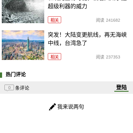
超级利器的威力
相关
阅读
241682
突发！大陆变更航线，再无海峡
中线，台湾急了
相关
阅读
237353
热门评论
登陆
0
条评论
我来说两句