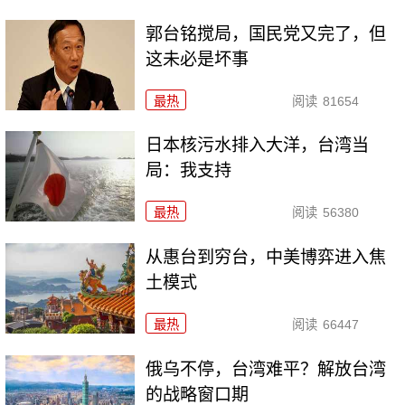
郭台铭搅局，国民党又完了，但
这未必是坏事
最热
阅读
81654
日本核污水排入大洋，台湾当
局：我支持
最热
阅读
56380
从惠台到穷台，中美博弈进入焦
土模式
最热
阅读
66447
俄乌不停，台湾难平？解放台湾
的战略窗口期