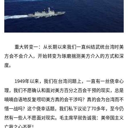
重大转变一：从长期以来我们一直纠结武统台湾时美
方会不会介入，开始转变为琢磨揣测美方介入的方式和深
度。
1949年以来，我们在台湾问题上，一直有一丝侥幸心
理，我们不愿确认和面对美方百分之百会干预的现实，总是
喃喃自语地反复唠叨美方真的会干涉吗？真的会为台湾而不
惜一战吗？这个侥幸话题，我们私下议论了70多年，至今仍
然有一些人不愿面对现实。毛主席早就告诚我：美帝国主义
亡我之心不死！