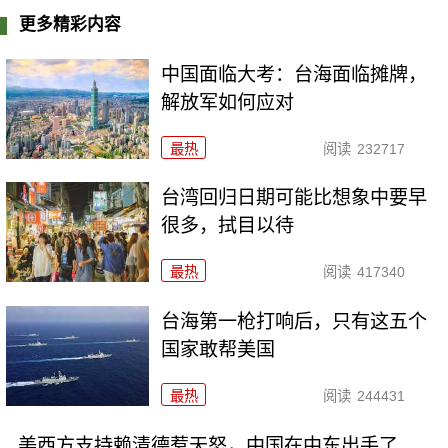
更多精彩内容
中国面临大考：台海面临摊牌，
解放军如何应对
最热
阅读
232717
台湾回归日期可能比想象中要早
很多，拭目以待
最热
阅读
417340
台海第一枪打响后，只有这五个
国家敢帮美国
最热
阅读
244431
美西方支持赖清德惹天怒，中国在中东出手了