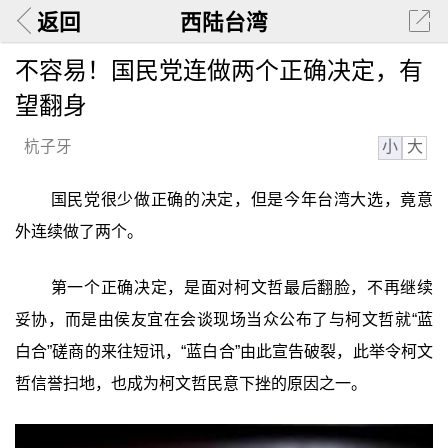
返回
西陆台湾
不容易！国民党连做两个正确决定，有
望翻身
小
大
杭子牙
国民党很少做正确的决定，但是今年台湾大选，竟意
外连续做了两个。
第一个正确决定，是面对柯文哲最后翻脸，不再继续
妥协，而是由侯友宜在会谈现场当众公布了与柯文哲就“蓝
白合”磋商的来往短讯，“蓝白合”由此宣告破裂，此举令柯文
哲信誉扫地，也成为柯文哲民意下挫的原因之一。