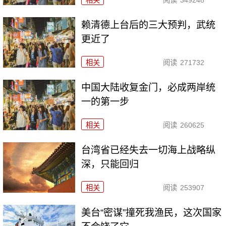
相关
阅读
349248
赖清德上台后的三大预判，武统
更近了
相关
阅读
271732
中国大陆收复金门，必成两岸统
一的第一步
相关
阅读
260625
台湾省已经失去一切海上战略纵
深，只能回归
相关
阅读
253907
美台“密谋”撞死我渔民，这次国家