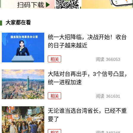
大家都在看
统一大招降临，决战开始！收台
的日子越来越近
相关
阅读
366053
大陆对台再出手，3个信号凸显，
统一进程加速
相关
阅读
361631
无论谁当选台湾省长，已经不重
要了