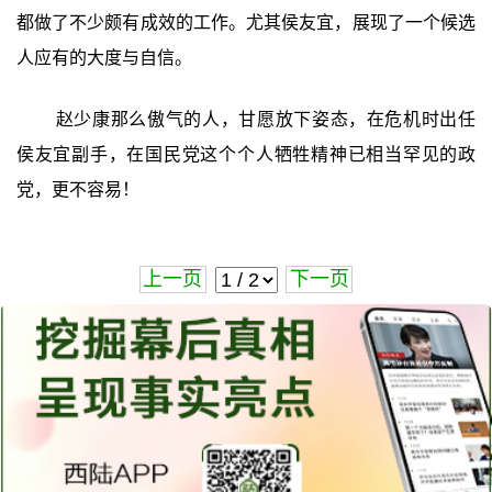
都做了不少颇有成效的工作。尤其侯友宜，展现了一个候选
人应有的大度与自信。
赵少康那么傲气的人，甘愿放下姿态，在危机时出任
侯友宜副手，在国民党这个个人牺牲精神已相当罕见的政
党，更不容易！
上一页
下一页