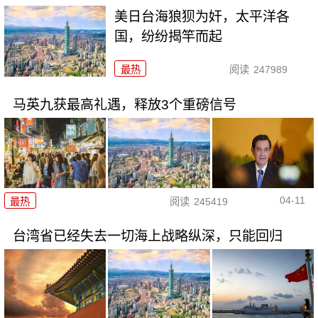
美日台海狼狈为奸，太平洋各
国，纷纷揭竿而起
最热
阅读
247989
马英九获最高礼遇，释放3个重磅信号
04-11
最热
阅读
245419
台湾省已经失去一切海上战略纵深，只能回归