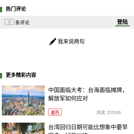
热门评论
登陆
0
条评论
我来说两句
更多精彩内容
中国面临大考：台海面临摊牌，
解放军如何应对
最热
阅读
233185
台湾回归日期可能比想象中要早