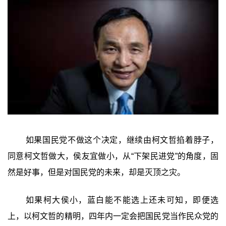
如果国民党不做这个决定，继续由柯文哲掐着脖子，
同意柯文哲做大，侯友宜做小，从“下架民进党”的角度，固
然是好事，但是对国民党的未来，却是灭顶之灾。
如果柯大侯小，蓝白能不能选上还未可知，即便选
上，以柯文哲的精明，四年内一定会把国民党当作民众党的