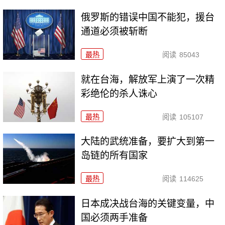
俄罗斯的错误中国不能犯，援台
通道必须被斩断
最热
阅读
85043
就在台海，解放军上演了一次精
彩绝伦的杀人诛心
最热
阅读
105107
大陆的武统准备，要扩大到第一
岛链的所有国家
最热
阅读
114625
日本成决战台海的关键变量，中
国必须两手准备