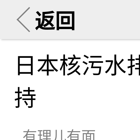
返回
日本核污水
持
有理儿有面