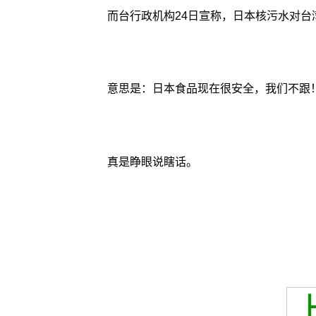
而台行政机构24日宣称，日本核污水对台
意思是：日本食品现在很安全，我们不跟
真是睁眼说瞎话。