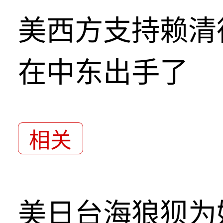
美西方支持赖清
在中东出手了
相关
美日台海狼狈为