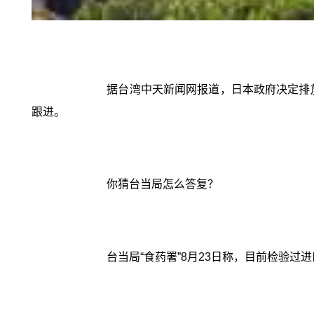
据台湾中天新闻网报道，日本政府决定排
跟进。
你猜台当局怎么答复？
台当局“食药署”8月23日称，目前检验过