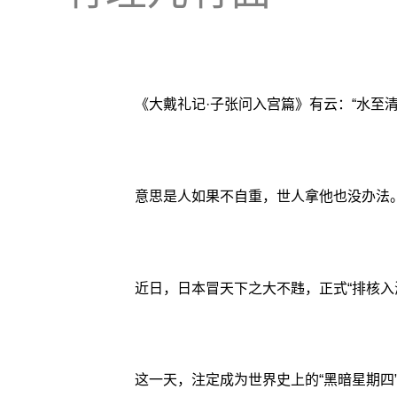
《大戴礼记·子张问入宫篇》有云：“水至
意思是人如果不自重，世人拿他也没办法
近日，日本冒天下之大不韪，正式“排核入
这一天，注定成为世界史上的“黑暗星期四