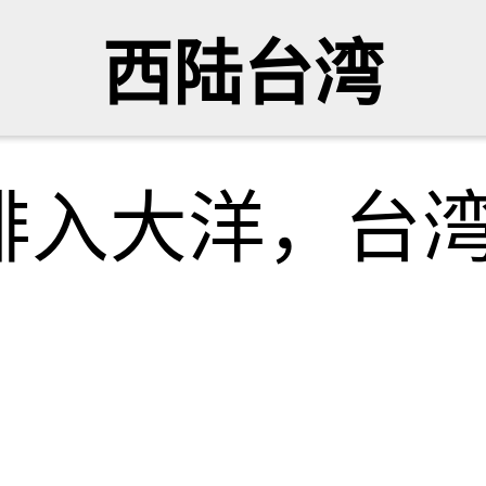
西陆台湾
排入大洋，台