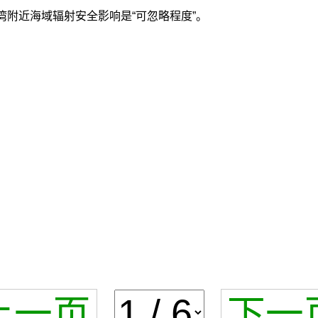
湾附近海域辐射安全影响是“可忽略程度”。
！
上一页
下一