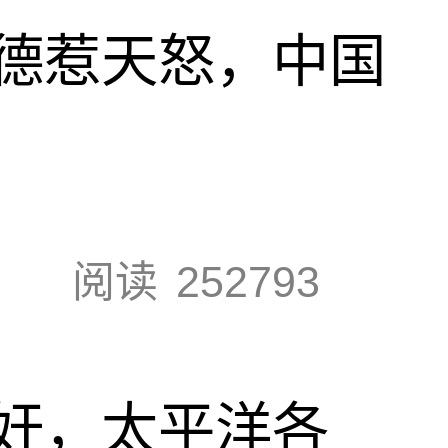
德惹天怒，中国
阅读
252793
奸，太平洋各