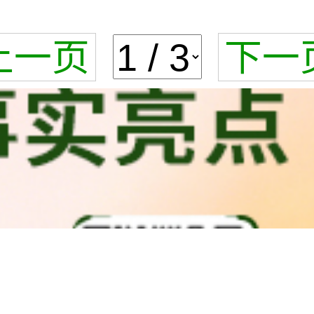
上一页
下一