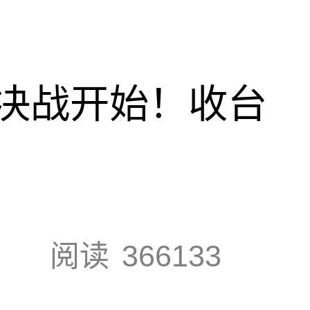
决战开始！收台
阅读
366133