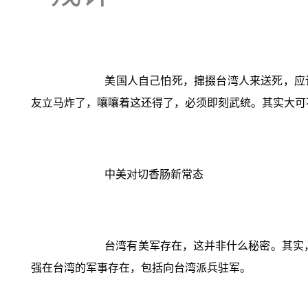
美国人自己怕死，撺掇台湾人来送死，应
友立马炸了，嚷嚷着这还得了，必须即刻武统。其实大可
中美对切香肠新常态
台湾有美军存在，这并非什么秘密。其实，
强在台湾的军事存在，包括向台湾派兵驻军。