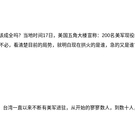
该成全吗？当地时间17日，美国五角大楼宣称：200名美军现
不必，看清楚目前的局势，就明白现在拱火的是谁，急的又是谁
台湾一直以来不断有美军进驻，从开始的寥寥数人，到数十人，