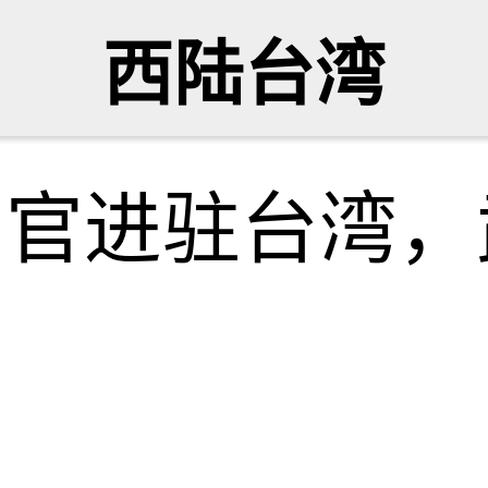
西陆台湾
军官进驻台湾