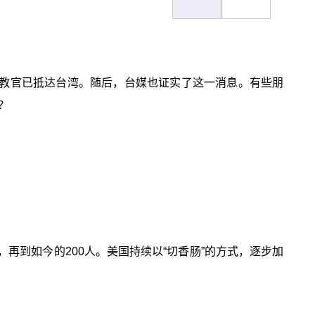
役教官已抵达台湾。随后，台媒也证实了这一消息。有些朋
？
再到如今的200人。美国持续以“切香肠”的方式，逐步加