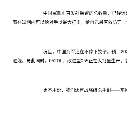
中国军舰垂直发射装置的总数量，已经远
着在短期内可以给对手以最大打击，给自己最有效防守。
况且，中国海军还在不停下饺子。预计2025
逐舰。与此同时，052DL、改进型055正在大批量生产
更不用说，我们还有战略级杀手锏——东