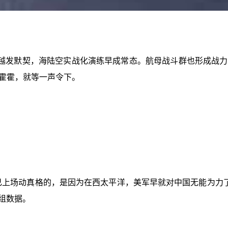
越发默契，海陆空实战化演练早成常态。航母战斗群也形成战力
霍霍，就等一声令下。
己上场动真格的，是因为在西太平洋，美军早就对中国无能为力
一组数据。