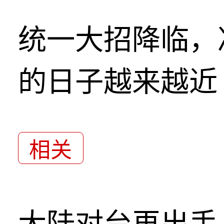
统一大招降临，
的日子越来越近
相关
大陆对台再出手