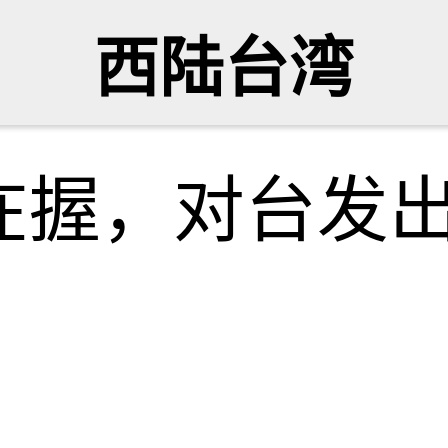
西陆台湾
在握，对台发