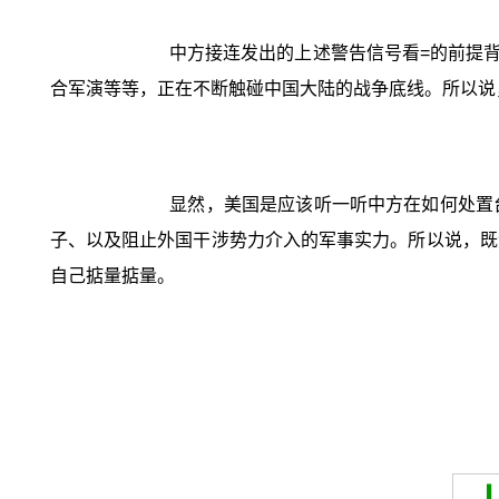
中方接连发出的上述警告信号看=的前提
合军演等等，正在不断触碰中国大陆的战争底线。所以说
显然，美国是应该听一听中方在如何处置
子、以及阻止外国干涉势力介入的军事实力。所以说，既
自己掂量掂量。