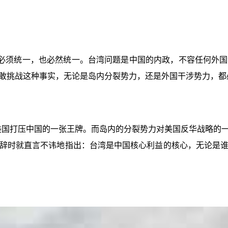
必须统一，也必然统一。台湾问题是中国的内政，不容任何外国
敢挑战这种事实，无论是岛内分裂势力，还是外国干涉势力，都
了美国打压中国的一张王牌。而岛内的分裂势力对美国反华战略的
辞时就直言不讳地指出：台湾是中国核心利益的核心，无论是