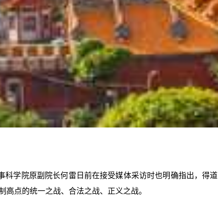
事科学院原副院长何雷日前在接受媒体采访时也明确指出，得道
制高点的统一之战、合法之战、正义之战。