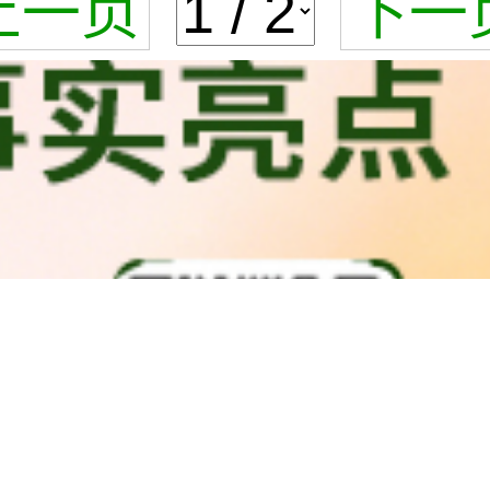
上一页
下一