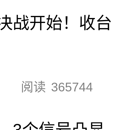
决战开始！收台
阅读
365744
，3个信号凸显，