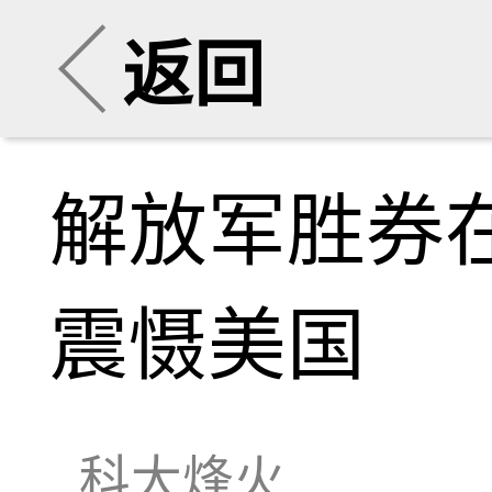
返回
解放军胜券
震慑美国
科大烽火