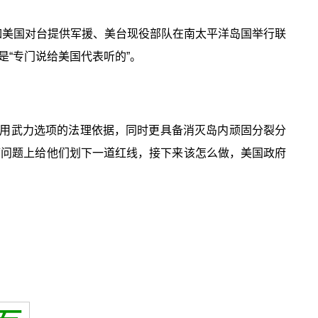
如美国对台提供军援、美台现役部队在南太平洋岛国举行联
“专门说给美国代表听的”。
用武力选项的法理依据，同时更具备消灭岛内顽固分裂分
湾问题上给他们划下一道红线，接下来该怎么做，美国政府