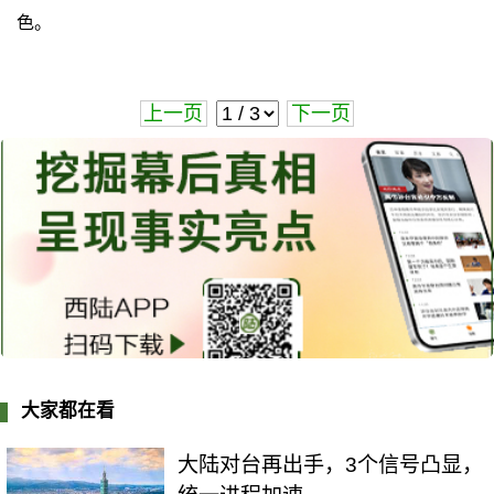
色。
上一页
下一页
大家都在看
大陆对台再出手，3个信号凸显，