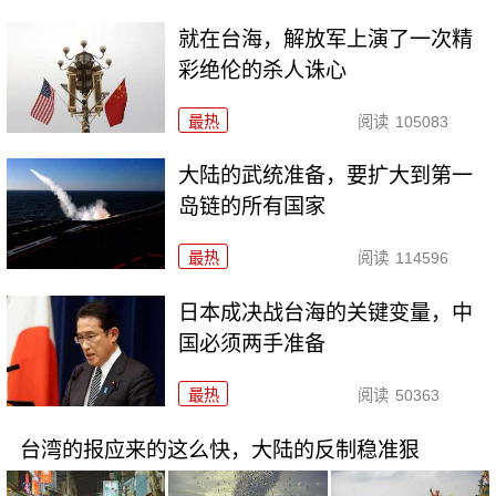
就在台海，解放军上演了一次精
彩绝伦的杀人诛心
最热
阅读
105083
大陆的武统准备，要扩大到第一
岛链的所有国家
最热
阅读
114596
日本成决战台海的关键变量，中
国必须两手准备
最热
阅读
50363
台湾的报应来的这么快，大陆的反制稳准狠