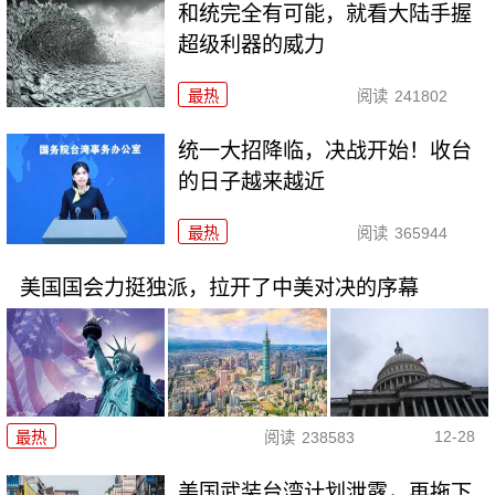
和统完全有可能，就看大陆手握
超级利器的威力
最热
阅读
241802
统一大招降临，决战开始！收台
的日子越来越近
最热
阅读
365944
美国国会力挺独派，拉开了中美对决的序幕
12-28
最热
阅读
238583
美国武装台湾计划泄露，再拖下