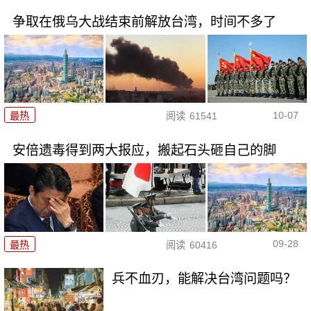
争取在俄乌大战结束前解放台湾，时间不多了
10-07
最热
阅读
61541
安倍遗毒得到两大报应，搬起石头砸自己的脚
09-28
最热
阅读
60416
兵不血刃，能解决台湾问题吗？