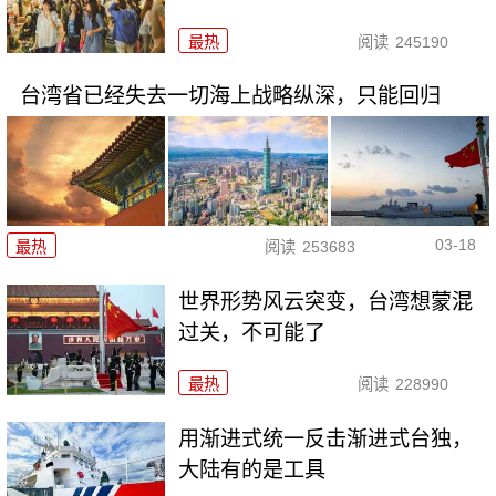
最热
阅读
245190
台湾省已经失去一切海上战略纵深，只能回归
03-18
最热
阅读
253683
世界形势风云突变，台湾想蒙混
过关，不可能了
最热
阅读
228990
用渐进式统一反击渐进式台独，
大陆有的是工具