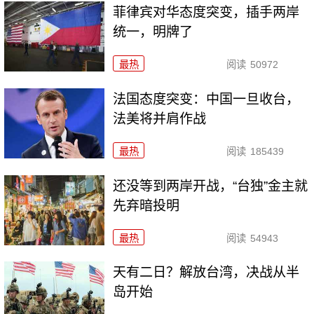
菲律宾对华态度突变，插手两岸
统一，明牌了
最热
阅读
50972
法国态度突变：中国一旦收台，
法美将并肩作战
最热
阅读
185439
还没等到两岸开战，“台独”金主就
先弃暗投明
最热
阅读
54943
天有二日？解放台湾，决战从半
岛开始