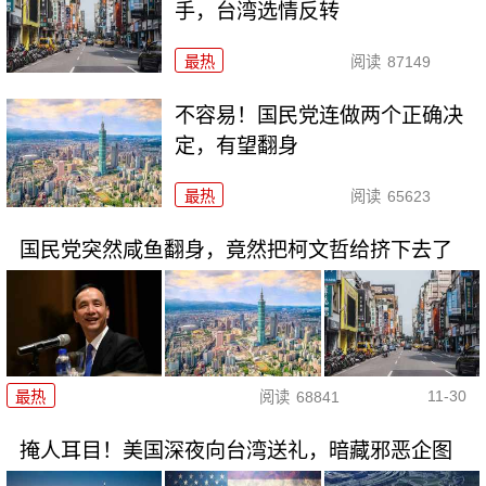
手，台湾选情反转
最热
阅读
87149
不容易！国民党连做两个正确决
定，有望翻身
最热
阅读
65623
国民党突然咸鱼翻身，竟然把柯文哲给挤下去了
11-30
最热
阅读
68841
掩人耳目！美国深夜向台湾送礼，暗藏邪恶企图