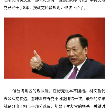
党已经干了8年，按政党轮替规则，也该下台了。
但台湾地区的现状是，在野党根本不团结。柯文哲代
表公众党参选，意味着在野党不可能团结一致，最终的结果
就是分流了相当一部分选票，削弱了侯友宜的根基。关键时