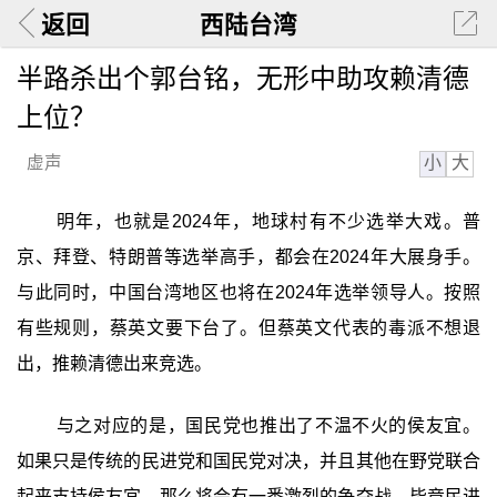
返回
西陆台湾
半路杀出个郭台铭，无形中助攻赖清德
上位？
小
大
虚声
明年，也就是2024年，地球村有不少选举大戏。普
京、拜登、特朗普等选举高手，都会在2024年大展身手。
与此同时，中国台湾地区也将在2024年选举领导人。按照
有些规则，蔡英文要下台了。但蔡英文代表的毒派不想退
出，推赖清德出来竞选。
与之对应的是，国民党也推出了不温不火的侯友宜。
如果只是传统的民进党和国民党对决，并且其他在野党联合
起来支持侯友宜，那么将会有一番激烈的争夺战。毕竟民进