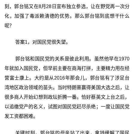
刻，郭台铭又在8月28日宣布独立参选，让在野党再一次分
化，加强了毒派赖清德的优势。那么郭台铭到底想干什么
呢？
答案1，对国民党很失望。
郭台铭和国民党的关系是彼此利用。虽然他早在1970
年就加入国民党，但早前主要在商海打拼，主要精力用在经
营富士康上。大约是从2016年那会儿，郭台铭有了涉足台
湾地区政治领域的苗头。当时特朗普赢得美国大选之后，让
很多商人开始幻想到政坛折腾一番。恰好蔡英文上台之后，
以追缴党产的名义，试图对国民党赶尽杀绝；一度让国民党
发工资都困难。
关键时刻，郭台铭的母亲站了出来，拿钱缓解了国民