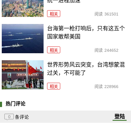
统一进程加速
相关
阅读
361501
台海第一枪打响后，只有这五个
国家敢帮美国
相关
阅读
244652
世界形势风云突变，台湾想蒙混
过关，不可能了
相关
阅读
228966
热门评论
登陆
0
条评论