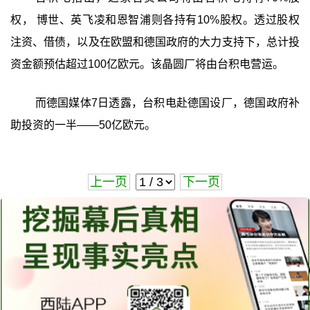
权， 博世、英飞凌和恩智浦则各持有10%股权。透过股权
注资、借债，以及在欧盟和德国政府的大力支持下，总计投
资金额预估超过100亿欧元。该晶圆厂将由台积电营运。
而德国媒体7日透露，台积电赴德国设厂，德国政府补
助投资的一半——50亿欧元。
上一页
下一页