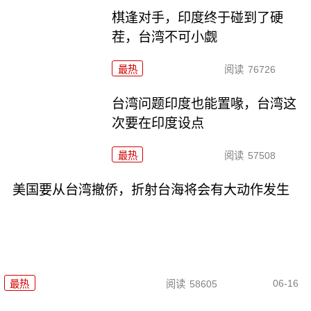
棋逢对手，印度终于碰到了硬
茬，台湾不可小觑
最热
阅读
76726
台湾问题印度也能置喙，台湾这
次要在印度设点
最热
阅读
57508
美国要从台湾撤侨，折射台海将会有大动作发生
06-16
最热
阅读
58605