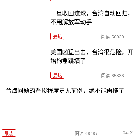
一旦收回琉球，台湾自动回归，
不用解放军动手
最热
阅读
56020
美国凶猛出击，台湾很危险，开
始狗急跳墙了
最热
阅读
65836
台海问题的严峻程度史无前例，绝不能再拖了
04-21
最热
阅读
69497