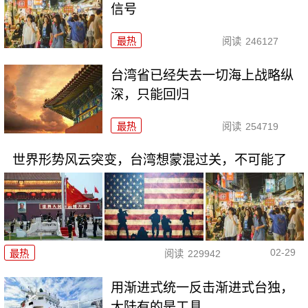
信号
最热
阅读
246127
台湾省已经失去一切海上战略纵
深，只能回归
最热
阅读
254719
世界形势风云突变，台湾想蒙混过关，不可能了
02-29
最热
阅读
229942
用渐进式统一反击渐进式台独，
大陆有的是工具