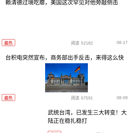
赖清德过境吃瘪，美国这次罕见对他旁敲侧击
08-17
最热
阅读
52182
台积电突然宣布，商务部出手反击，来得这么快
08-09
最热
阅读
67591
武统台湾，已发生三大转变！大
陆正在稳扎稳打