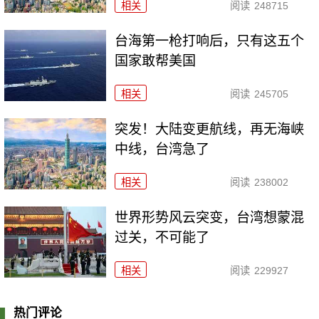
相关
阅读
248715
台海第一枪打响后，只有这五个
国家敢帮美国
相关
阅读
245705
突发！大陆变更航线，再无海峡
中线，台湾急了
相关
阅读
238002
世界形势风云突变，台湾想蒙混
过关，不可能了
相关
阅读
229927
热门评论