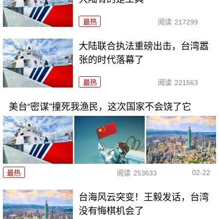
最热
阅读
217299
大陆联合执法重磅出击，台湾嚣
张的时代落幕了
最热
阅读
221563
美台“密谋”撞死我渔民，这次国家不会饶了它
02-22
最热
阅读
253633
台海风云突变！王毅发话，台湾
没有悔棋机会了