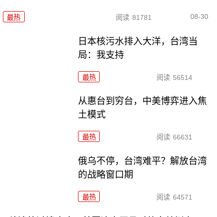
08-30
最热
阅读
81781
日本核污水排入大洋，台湾当
局：我支持
最热
阅读
56514
从惠台到穷台，中美博弈进入焦
土模式
最热
阅读
66631
俄乌不停，台湾难平？解放台湾
的战略窗口期
最热
阅读
64571