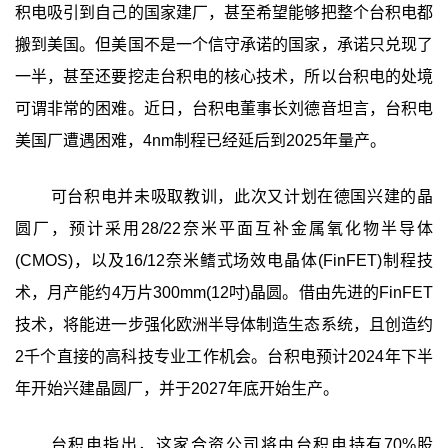
积电吸引到自己的国家建厂，甚至希望能够把整个台积电都
搬到美国。但美国不是一个信守承诺的国家，承诺只兑现了
一半，甚至还要挖走台积电的核心技术，所以台积电的处境
可谓非常的困难。近日，台积电董事长刘德音坦言，台积电
美国厂遭遇困难，4nm制程已经延后到2025年量产。
可台积电并未吸取教训，此次又计划在德国兴建的晶
圆厂，预计采用28/22奈米平面互补金属氧化物半导体
(CMOS)，以及16/12奈米鳍式场效电晶体(FinFET)制程技
术，月产能约4万片300mm(12吋)晶圆。借由先进的FinFET
技术，将能进一步强化欧洲半导体制造生态系统，且创造约
2千个直接的高科技专业工作机会。台积电预计2024年下半
年开始兴建晶圆厂，并于2027年底开始生产。
台积电指出，这家合资公司将由台积电持有70%股