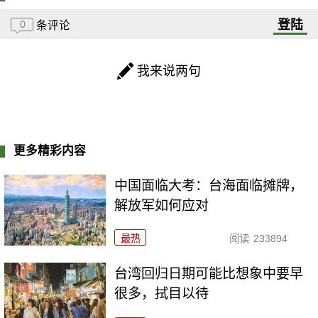
登陆
0
条评论
我来说两句
更多精彩内容
中国面临大考：台海面临摊牌，
解放军如何应对
最热
阅读
233894
台湾回归日期可能比想象中要早
很多，拭目以待