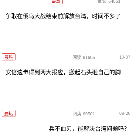
最热
阅读
54851
争取在俄乌大战结束前解放台湾，时间不多了
10-07
最热
阅读
61605
安倍遗毒得到两大报应，搬起石头砸自己的脚
09-28
最热
阅读
60501
兵不血刃，能解决台湾问题吗？