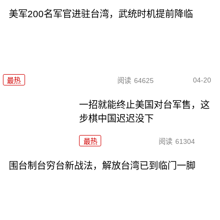
美军200名军官进驻台湾，武统时机提前降临
04-20
最热
阅读
64625
一招就能终止美国对台军售，这
步棋中国迟迟没下
最热
阅读
61304
围台制台穷台新战法，解放台湾已到临门一脚