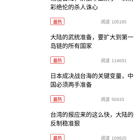
彩绝伦的杀人诛心
最热
阅读
105185
大陆的武统准备，要扩大到第一
岛链的所有国家
最热
阅读
114691
日本成决战台海的关键变量，中
国必须两手准备
最热
阅读
50433
台湾的报应来的这么快，大陆的
反制稳准狠
最热
阅读
109825