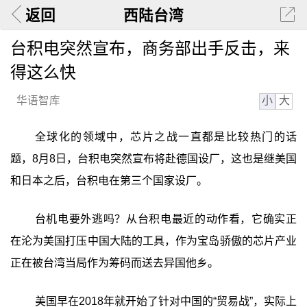
返回
西陆台湾
台积电突然宣布，商务部出手反击，来
得这么快
小
大
华语智库
全球化的领域中，芯片之战一直都是比较热门的话
题，8月8日，台积电突然宣布将赴德国设厂，这也是继美国
和日本之后，台积电在第三个国家设厂。
台机电要外逃吗？从台积电最近的动作看，它确实正
在沦为美国打压中国大陆的工具，作为宝岛骄傲的芯片产业
正在被台湾当局作为筹码而送去异国他乡。
美国早在2018年就开始了针对中国的“贸易战”，实际上