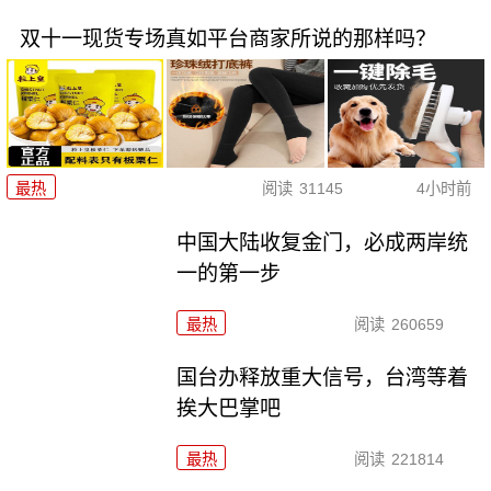
双十一现货专场真如平台商家所说的那样吗？
最热
阅读
31145
4小时前
中国大陆收复金门，必成两岸统
一的第一步
最热
阅读
260659
国台办释放重大信号，台湾等着
挨大巴掌吧
最热
阅读
221814