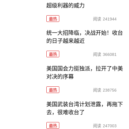
超级利器的威力
最热
阅读
241944
统一大招降临，决战开始！收台
的日子越来越近
最热
阅读
366081
美国国会力挺独派，拉开了中美
对决的序幕
最热
阅读
238756
美国武装台湾计划泄露，再拖下
去，很难收台了
最热
阅读
247003