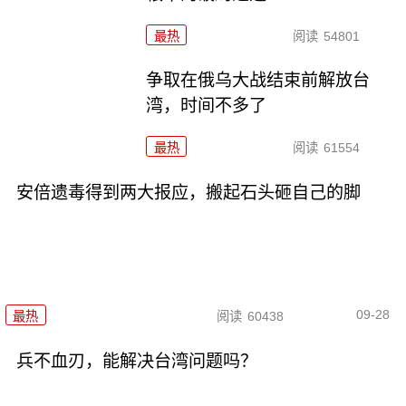
最热
阅读
54801
争取在俄乌大战结束前解放台
湾，时间不多了
最热
阅读
61554
安倍遗毒得到两大报应，搬起石头砸自己的脚
09-28
最热
阅读
60438
兵不血刃，能解决台湾问题吗？