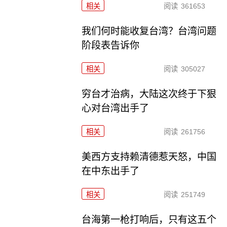
相关
阅读
361653
我们何时能收复台湾？台湾问题
阶段表告诉你
相关
阅读
305027
穷台才治病，大陆这次终于下狠
心对台湾出手了
相关
阅读
261756
美西方支持赖清德惹天怒，中国
在中东出手了
相关
阅读
251749
台海第一枪打响后，只有这五个