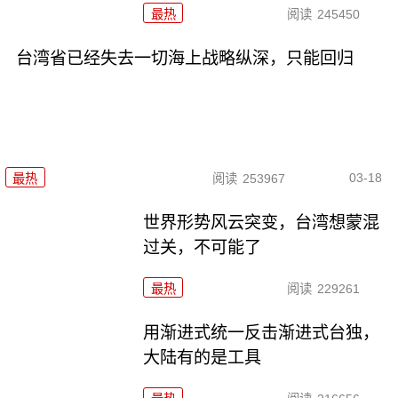
最热
阅读
245450
台湾省已经失去一切海上战略纵深，只能回归
03-18
最热
阅读
253967
世界形势风云突变，台湾想蒙混
过关，不可能了
最热
阅读
229261
用渐进式统一反击渐进式台独，
大陆有的是工具