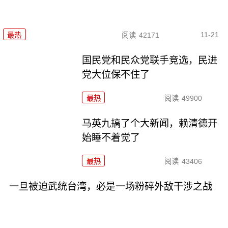
11-21
最热
阅读
42171
国民党和民众党联手竞选，民进
党大位保不住了
最热
阅读
49900
马英九搞了个大新闻，赖清德开
始睡不着觉了
最热
阅读
43406
一旦被迫武统台湾，必是一场粉碎外敌干涉之战