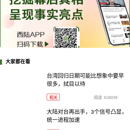
大家都在看
台湾回归日期可能比想象中要早
很多，拭目以待
相关
阅读
418039
大陆对台再出手，3个信号凸显，
统一进程加速