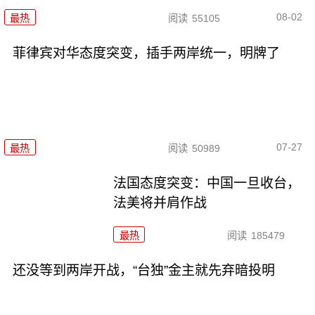
08-02
最热
阅读
55105
菲律宾对华态度突变，插手两岸统一，明牌了
07-27
最热
阅读
50989
法国态度突变：中国一旦收台，
法美将并肩作战
最热
阅读
185479
还没等到两岸开战，“台独”金主就先弃暗投明