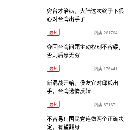
穷台才治病，大陆这次终于下狠
心对台湾出手了
最热
阅读
261764
夺回台湾问题主动权刻不容缓，
否则后患无穷
最热
阅读
176441
新混战开始，侯友宜对邱毅出
手，台湾选情反转
最热
阅读
87167
不容易！国民党连做两个正确决
定，有望翻身