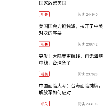
国家敢帮美国
相关
阅读
244940
美国国会力挺独派，拉开了中美
对决的序幕
相关
阅读
238742
突发！大陆变更航线，再无海峡
中线，台湾急了
相关
阅读
237626
中国面临大考：台海面临摊牌，
解放军如何应对
相关
阅读
233196