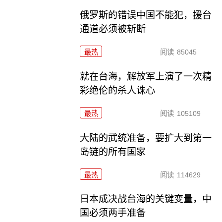
俄罗斯的错误中国不能犯，援台
通道必须被斩断
最热
阅读
85045
就在台海，解放军上演了一次精
彩绝伦的杀人诛心
最热
阅读
105109
大陆的武统准备，要扩大到第一
岛链的所有国家
最热
阅读
114629
日本成决战台海的关键变量，中
国必须两手准备