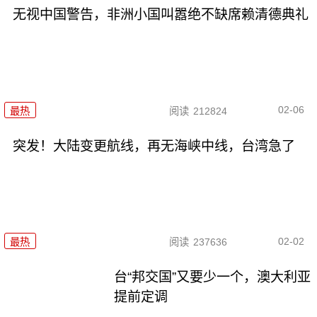
无视中国警告，非洲小国叫嚣绝不缺席赖清德典礼
02-06
最热
阅读
212824
突发！大陆变更航线，再无海峡中线，台湾急了
02-02
最热
阅读
237636
台“邦交国”又要少一个，澳大利亚
提前定调