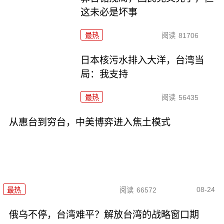
这未必是坏事
最热
阅读
81706
日本核污水排入大洋，台湾当
局：我支持
最热
阅读
56435
从惠台到穷台，中美博弈进入焦土模式
08-24
最热
阅读
66572
俄乌不停，台湾难平？解放台湾的战略窗口期