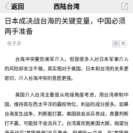
返回
西陆台湾
日本成决战台海的关键变量，中国必须
两手准备
小
大
杭子牙
台海冲突要防美军介入，但是很多人对日本军事介入
的风险却关注不够。其实相对于美国，日本和台湾的关系更
密切，介入台海冲突的意愿更强。
美国介入台湾主要是从地缘角度考虑，用台湾牵制中
国，维持其在西太平洋的霸权地位，利益的成分居多。如果
台海发生战争，判断能打赢，美国就会派兵参战，真要判断
打不赢，可能就不会派兵了。台湾喜欢抱美国大腿，指望台
海开战后“美国爸爸”派兵救命，但难听一点说，在“美国爸