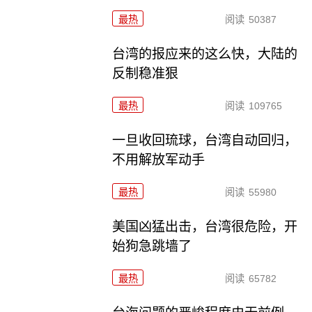
最热
阅读
50387
台湾的报应来的这么快，大陆的
反制稳准狠
最热
阅读
109765
一旦收回琉球，台湾自动回归，
不用解放军动手
最热
阅读
55980
美国凶猛出击，台湾很危险，开
始狗急跳墙了
最热
阅读
65782