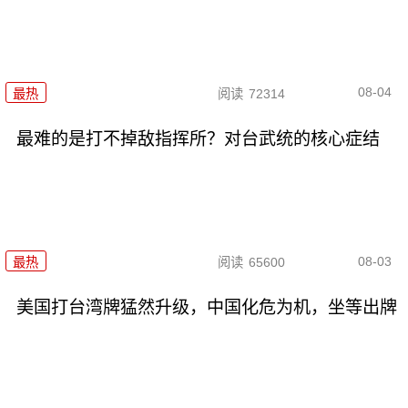
08-04
最热
阅读
72314
最难的是打不掉敌指挥所？对台武统的核心症结
08-03
最热
阅读
65600
美国打台湾牌猛然升级，中国化危为机，坐等出牌