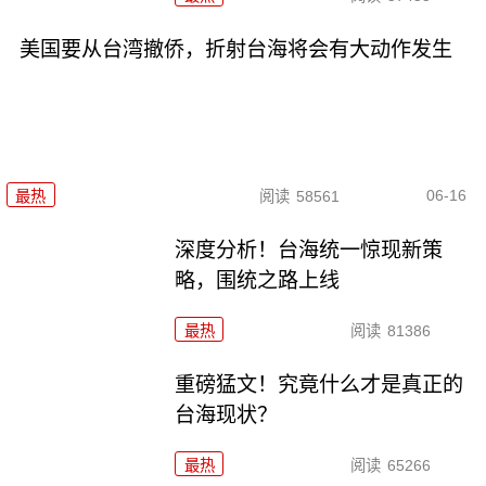
美国要从台湾撤侨，折射台海将会有大动作发生
06-16
最热
阅读
58561
深度分析！台海统一惊现新策
略，围统之路上线
最热
阅读
81386
重磅猛文！究竟什么才是真正的
台海现状？
最热
阅读
65266