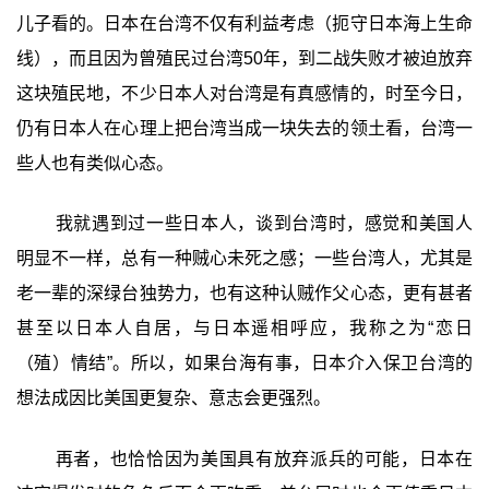
儿子看的。日本在台湾不仅有利益考虑（扼守日本海上生命
线），而且因为曾殖民过台湾50年，到二战失败才被迫放弃
这块殖民地，不少日本人对台湾是有真感情的，时至今日，
仍有日本人在心理上把台湾当成一块失去的领土看，台湾一
些人也有类似心态。
我就遇到过一些日本人，谈到台湾时，感觉和美国人
明显不一样，总有一种贼心未死之感；一些台湾人，尤其是
老一辈的深绿台独势力，也有这种认贼作父心态，更有甚者
甚至以日本人自居，与日本遥相呼应，我称之为“恋日
（殖）情结”。所以，如果台海有事，日本介入保卫台湾的
想法成因比美国更复杂、意志会更强烈。
再者，也恰恰因为美国具有放弃派兵的可能，日本在