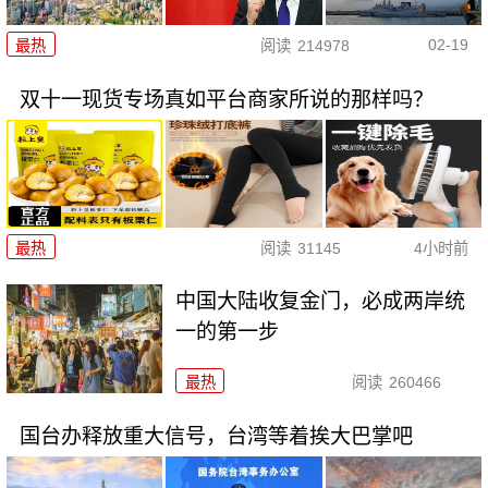
02-19
最热
阅读
214978
双十一现货专场真如平台商家所说的那样吗？
最热
阅读
31145
4小时前
中国大陆收复金门，必成两岸统
一的第一步
最热
阅读
260466
国台办释放重大信号，台湾等着挨大巴掌吧