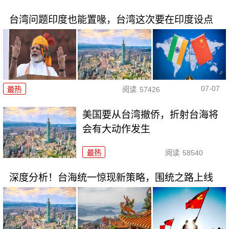
台湾问题印度也能置喙，台湾这次要在印度设点
07-07
最热
阅读
57426
美国要从台湾撤侨，折射台海将
会有大动作发生
最热
阅读
58540
深度分析！台海统一惊现新策略，围统之路上线