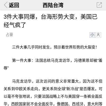
返回
西陆台湾
3件大事同爆，台海形势大变，美国已
经气疯了
小
大
占豪
三件大事几乎同时发生，预示着世界形势的大裂变！
第一件大事：法国总统马克龙访华，冯德莱恩却被“羞
辱”
马克龙访华，这次访问的意义非常重大，因为这不但
关系到中欧关系走向，更关系到全球“新冷战”是否爆发。可
以毫不夸张地说，只要法国战略上不与美国穿一条裤全面反
华，西欧国家就不会全面反华，像德国、西班牙、意大利等