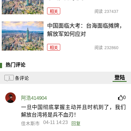
相关
阅读
237437
中国面临大考：台海面临摊牌，
解放军如何应对
相关
阅读
232860
热门评论
登陆
1
条评论
0
阿浩414904
一旦中国彻底掌握主动并且时机到了，我们
解放台湾将是兵不血刃！
04-11 14:23
佳木斯市
回复