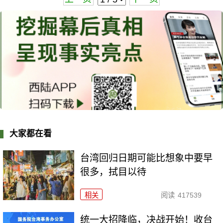
大家都在看
台湾回归日期可能比想象中要早
很多，拭目以待
相关
阅读
417539
统一大招降临，决战开始！收台