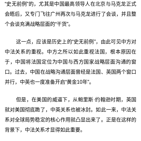
“史无前例”的，尤其是中国最高领导人在北京与马克龙正式
会晤后，又专门飞往广州再次与马克龙进行了会谈，并且整
个会谈充满战略层面的“干货”。
这一点，应该是历史上的“史无前例”，由此可见中方对
中法关系的重视。中方之所以如此重视法国，根本原因在
于，中国将法国定位为中国与西方国家战略层面沟通的窗
口。过去，中国在战略沟通层面曾经是法国、英国两个窗口
并行，中英也一度准备开启“黄金10年”。
但是，在美国的威逼下，从鲍里斯·约翰逊时期，英国
就对美国彻底跪了，中英关系也被冰封。如此一来，中法关
系对全球局势稳定的核心作用就凸显出来了。正是在这样的
背景下，中法关系才显得如此重要。