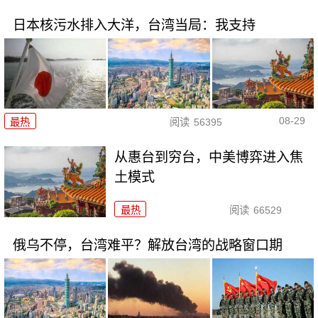
日本核污水排入大洋，台湾当局：我支持
08-29
最热
阅读
56395
从惠台到穷台，中美博弈进入焦
土模式
最热
阅读
66529
俄乌不停，台湾难平？解放台湾的战略窗口期