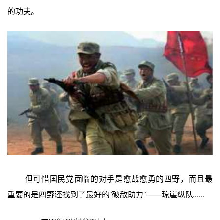
的功夫。
但可惜国民党面临的对手是愈战愈勇的四野，而且最
重要的是四野还找到了最好的“破敌助力”——琼崖纵队......