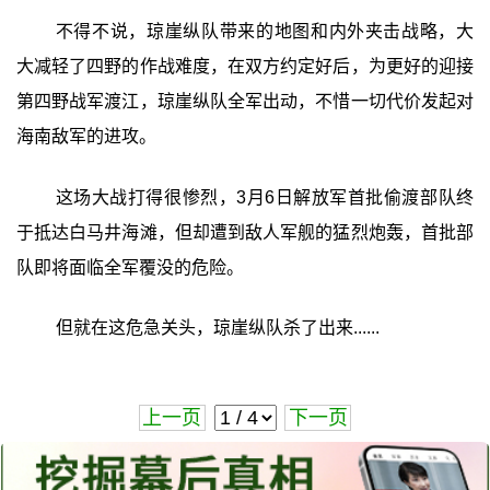
不得不说，琼崖纵队带来的地图和内外夹击战略，大
大减轻了四野的作战难度，在双方约定好后，为更好的迎接
第四野战军渡江，琼崖纵队全军出动，不惜一切代价发起对
海南敌军的进攻。
这场大战打得很惨烈，3月6日解放军首批偷渡部队终
于抵达白马井海滩，但却遭到敌人军舰的猛烈炮轰，首批部
队即将面临全军覆没的危险。
但就在这危急关头，琼崖纵队杀了出来......
上一页
下一页