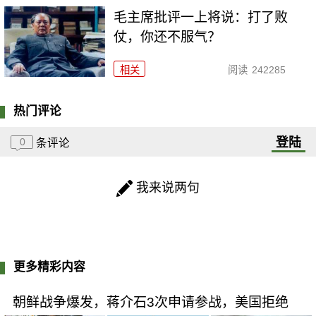
毛主席批评一上将说：打了败
仗，你还不服气？
相关
阅读
242285
热门评论
登陆
0
条评论
我来说两句
更多精彩内容
朝鲜战争爆发，蒋介石3次申请参战，美国拒绝