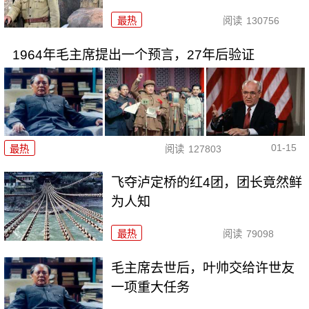
最热
阅读
130756
1964年毛主席提出一个预言，27年后验证
01-15
最热
阅读
127803
飞夺泸定桥的红4团，团长竟然鲜
为人知
最热
阅读
79098
毛主席去世后，叶帅交给许世友
一项重大任务