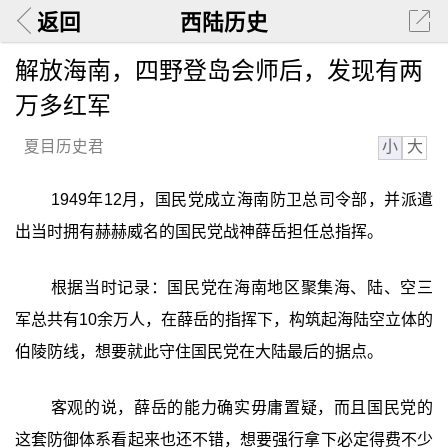
返回
西陆历史
解放海南，四野登岛会师后，发现有两
万多红军
小
大
夏目历史君
1949年12月，国民党成立海南防卫总司令部，并派遣
出当时拥有赫赫威名的国民党战神薛岳担任总指挥。
根据当时记录：国民党在海南地区聚集海、陆、空三
军总共有10余万人，在薛岳的指挥下，构筑起海陆空立体的
伯陵防线，想要就此守住国民党在大陆最后的据点。
客观的说，薛岳的能力确实毋庸置疑，而且国民党的
这套防御体系看起来也还不错，想要强行拿下必定得费不少