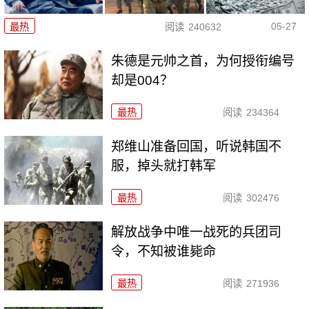
05-27
最热
阅读
240632
朱德是元帅之首，为何授衔编号
却是004？
最热
阅读
234364
郑维山准备回国，听说韩国不
服，掉头就打韩军
最热
阅读
302476
解放战争中唯一战死的兵团司
令，不知被谁毙命
最热
阅读
271936