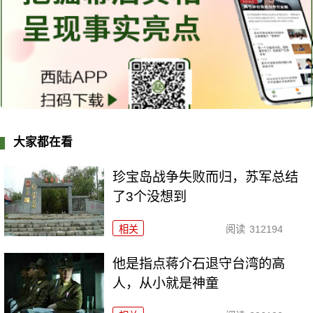
大家都在看
珍宝岛战争失败而归，苏军总结
了3个没想到
相关
阅读
312194
他是指点蒋介石退守台湾的高
人，从小就是神童