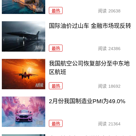
最热
阅读
20638
国际油价过山车 金融市场现反转
最热
阅读
24386
我国航空公司恢复部分至中东地
区航班
最热
阅读
18692
2月份我国制造业PMI为49.0%
最热
阅读
21364