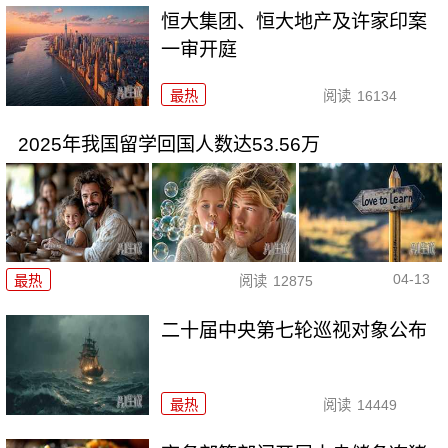
恒大集团、恒大地产及许家印案
一审开庭
最热
阅读
16134
2025年我国留学回国人数达53.56万
04-13
最热
阅读
12875
二十届中央第七轮巡视对象公布
最热
阅读
14449