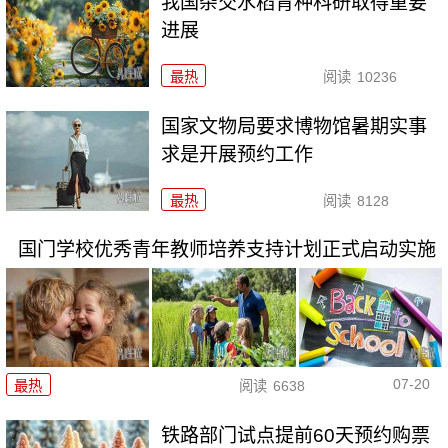
我国杂交水稻育种科研取得重要
进展
最热
阅读
10236
国家文物局要求博物馆暑期实事
求是开展预约工作
最热
阅读
8128
国门学校优秀青年教师培养支持计划正式启动实施
07-20
最热
阅读
6638
铁路部门试点提前60天预约购票