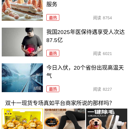
服务
最热
阅读
8754
我国2025年医保待遇享受人次达
87.5亿
最热
阅读
6021
今日入伏，20个省份出现高温天
气
最热
阅读
8227
双十一现货专场真如平台商家所说的那样吗？