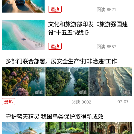
最热
阅读
8521
文化和旅游部印发《旅游强国建
设“十五五”规划》
最热
阅读
8557
多部门联合部署开展安全生产“打非治违”工作
07-07
最热
阅读
9602
守护蓝天精灵 我国鸟类保护取得新成效