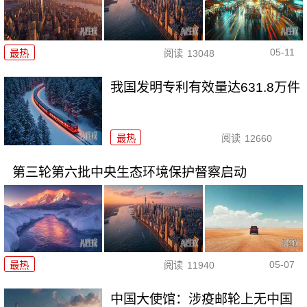
05-11
最热
阅读
13048
我国发明专利有效量达631.8万件
最热
阅读
12660
第三轮第六批中央生态环境保护督察启动
05-07
最热
阅读
11940
中国大使馆：涉疫邮轮上无中国