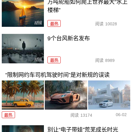
万吨轮船如何爬上世界最大“水上
楼梯”
最热
阅读
10028
9个台风新名发布
最热
阅读
8989
“限制网约车司机驾驶时间”是对新规的误读
06-02
最热
阅读
13174
别让“电子带娃”荒芜成长时光