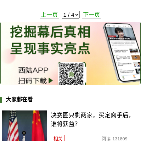
上一页
下一页
大家都在看
决赛圈只剩两家，买定离手后，
谁将获益？
相关
阅读
131809