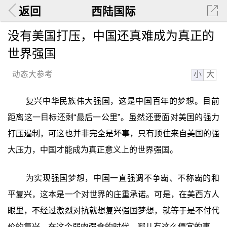
返回
西陆国际
没有美国打压，中国还真难成为真正的
世界强国
小
大
动态大参考
复兴中华民族伟大强国，这是中国百年的梦想。目前
距离这一目标还剩“最后一公里”。虽然还要面对美国的强力
打压遏制，可这也并非完全是坏事，只有顶住来自美国的强
大压力，中国才能成为真正意义上的世界强国。
为实现强国梦想，中国一直强调不争霸、不称霸的和
平复兴，这本是一个对世界的庄重承诺。可是，在美西方人
眼里，不经过激烈对抗就想复兴强国梦想，就等于是不付代
价的复兴。在这个弱肉强食的时代，哪儿有这么便宜的事。