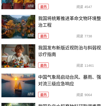
最热
阅读
4547
我国将统筹推进革命文物环境整
治工程
最热
阅读
7738
我国发布新版近视防治与斜弱视
诊疗指南
最热
阅读
11461
中国气象局启动台风、暴雨、强
对流三级应急响应
最热
阅读
9064