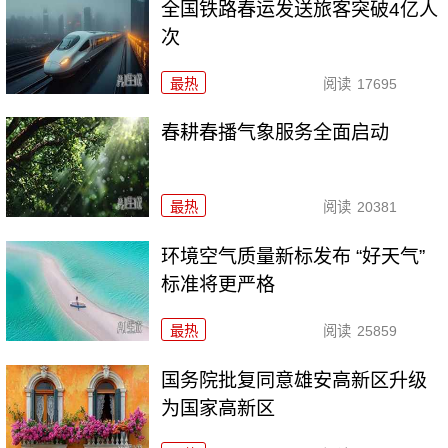
全国铁路春运发送旅客突破4亿人
次
最热
阅读
17695
春耕春播气象服务全面启动
最热
阅读
20381
环境空气质量新标发布 “好天气”
标准将更严格
最热
阅读
25859
国务院批复同意雄安高新区升级
为国家高新区