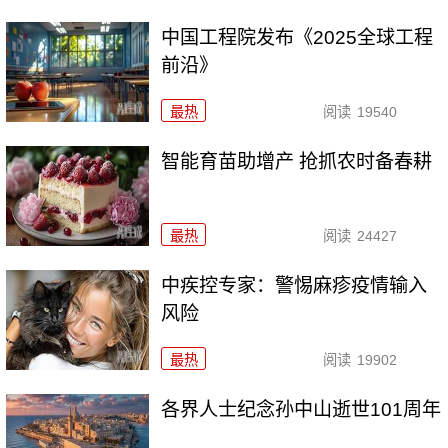
中国工程院发布《2025全球工程
前沿》
最热
阅读
19540
智能育苗助增产 抢抓农时备春耕
最热
阅读
24427
中疾控专家：警惕麻疹疫情输入
风险
最热
阅读
19902
各界人士纪念孙中山逝世101周年