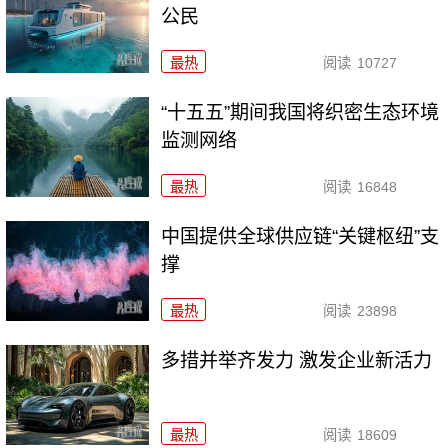
公民
最热
阅读
10727
“十五五”期间我国将织密生态环境
监测网络
最热
阅读
16848
中国提供全球供应链“关键枢纽”支
撑
最热
阅读
23898
多措并举齐发力 激发企业新活力
最热
阅读
18609