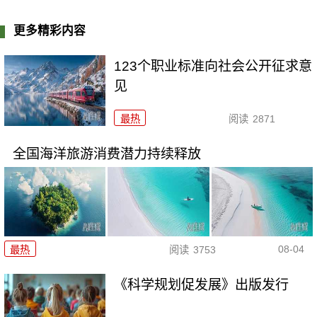
更多精彩内容
123个职业标准向社会公开征求意
见
最热
阅读
2871
全国海洋旅游消费潜力持续释放
08-04
最热
阅读
3753
《科学规划促发展》出版发行