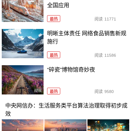
全国应用
最热
阅读
11771
明晰主体责任 网络食品销售新规
施行
最热
阅读
11586
“碎瓷”博物馆奇妙夜
最热
阅读
9580
中央网信办：生活服务类平台算法治理取得初步成
效