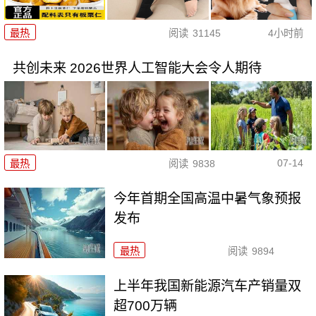
最热
阅读
31145
4小时前
共创未来 2026世界人工智能大会令人期待
07-14
最热
阅读
9838
今年首期全国高温中暑气象预报
发布
最热
阅读
9894
上半年我国新能源汽车产销量双
超700万辆