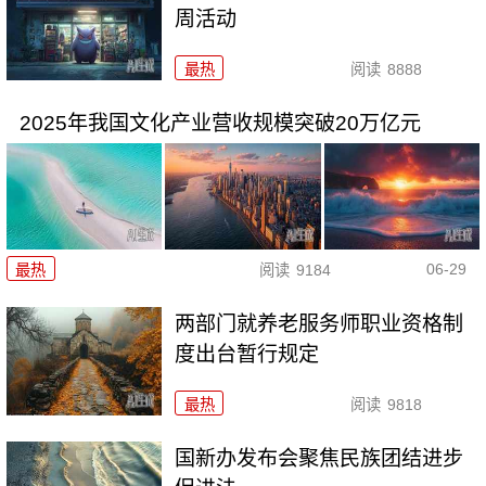
周活动
最热
阅读
8888
2025年我国文化产业营收规模突破20万亿元
06-29
最热
阅读
9184
两部门就养老服务师职业资格制
度出台暂行规定
最热
阅读
9818
国新办发布会聚焦民族团结进步