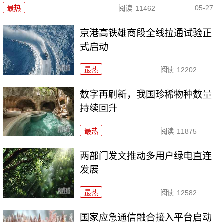
05-27
最热
阅读
11462
京港高铁雄商段全线拉通试验正
式启动
最热
阅读
12202
数字再刷新，我国珍稀物种数量
持续回升
最热
阅读
11875
两部门发文推动多用户绿电直连
发展
最热
阅读
12582
国家应急通信融合接入平台启动