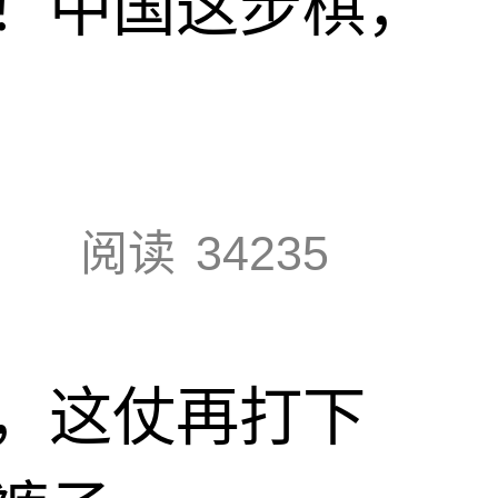
！中国这步棋，
阅读
34235
，这仗再打下