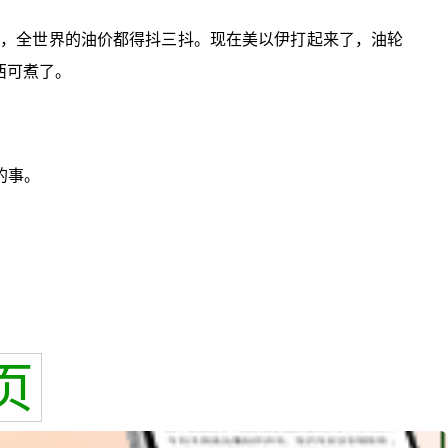
炮，全世界的油价都得抖三抖。现在美以伊打起来了，油轮
西可煮了。
的事。
页