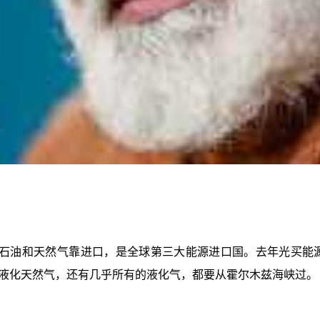
的石油和天然气靠进口，是全球第三大能源进口国。去年光买能源
的液化天然气，还有几乎所有的液化气，都要从霍尔木兹海峡过。