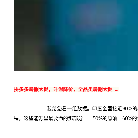
拼多多暑假大促，升温降价，全品类暑期大促 →
我给您看一组数据。印度全国接近90%
是，这些能源里最要命的那部分——50%的原油、60%