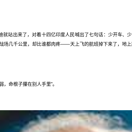
迪就站出来了，对着十四亿印度人民喊出了七句话：少开车、少
战场几千公里，却比谁都肉疼——天上飞的航班掉下来了，地上
弱，命根子攥在别人手里”。