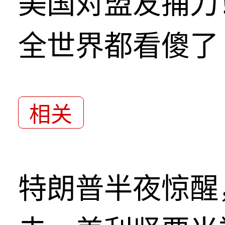
美国对盟友捅刀
全世界都看傻了
相关
特朗普半夜惊醒