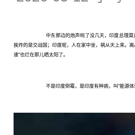
中东那边的炮声响了没几天，印度总理莫
挨炸的是交战国；印度呢，人在家中坐，祸从天上来。离
速”也烂在那儿晒太阳了。
不是印度倒霉，是印度有种病，叫“能源体