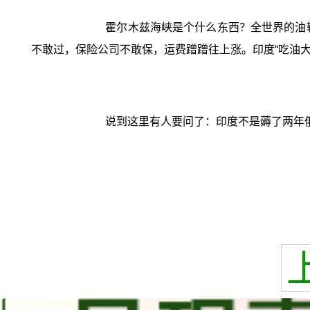
霍尔木兹海峡是个什么东西？全世界的油
不敢过，保险公司不敢保，运费蹭蹭往上涨。印度“吃油
说到这里有人要问了：印度不是薅了两年