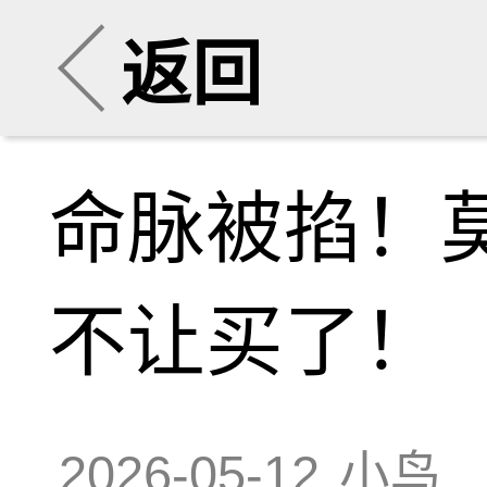
返回
命脉被掐！
不让买了！
2026-05-12
小鸟