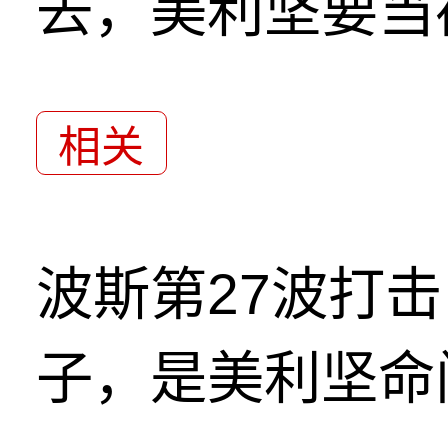
去，美利坚要当
相关
波斯第27波打
子，是美利坚命