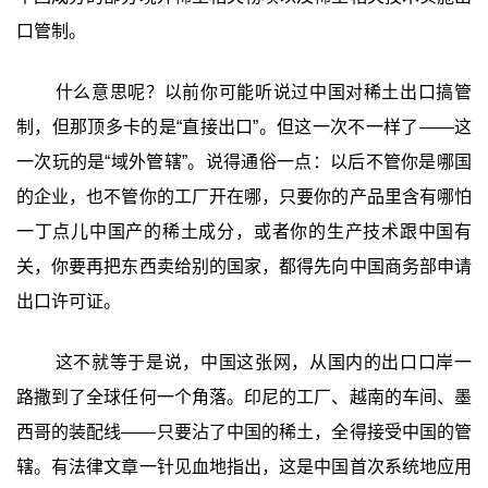
口管制。
什么意思呢？以前你可能听说过中国对稀土出口搞管
制，但那顶多卡的是“直接出口”。但这一次不一样了——这
一次玩的是“域外管辖”。说得通俗一点：以后不管你是哪国
的企业，也不管你的工厂开在哪，只要你的产品里含有哪怕
一丁点儿中国产的稀土成分，或者你的生产技术跟中国有
关，你要再把东西卖给别的国家，都得先向中国商务部申请
出口许可证。
这不就等于是说，中国这张网，从国内的出口口岸一
路撒到了全球任何一个角落。印尼的工厂、越南的车间、墨
西哥的装配线——只要沾了中国的稀土，全得接受中国的管
辖。有法律文章一针见血地指出，这是中国首次系统地应用