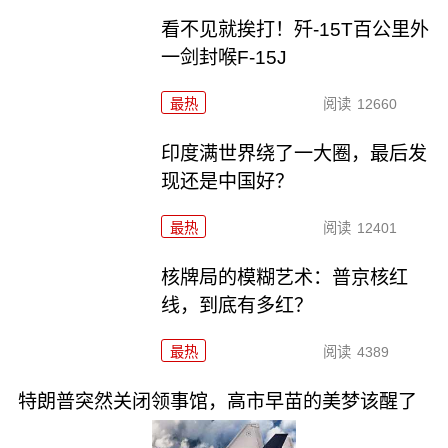
看不见就挨打！歼-15T百公里外
一剑封喉F-15J
最热
阅读
12660
印度满世界绕了一大圈，最后发
现还是中国好？
最热
阅读
12401
核牌局的模糊艺术：普京核红
线，到底有多红？
最热
阅读
4389
特朗普突然关闭领事馆，高市早苗的美梦该醒了