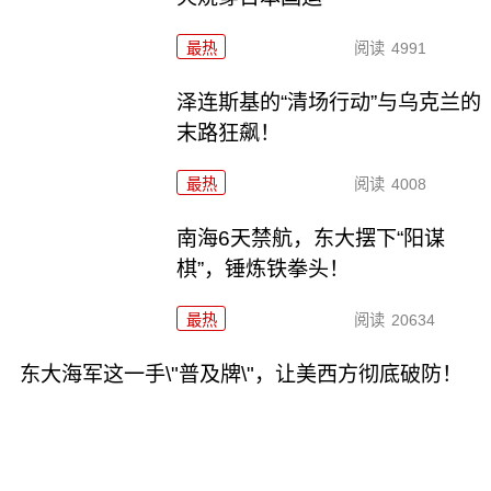
最热
阅读
4991
泽连斯基的“清场行动”与乌克兰的
末路狂飙！
最热
阅读
4008
南海6天禁航，东大摆下“阳谋
棋”，锤炼铁拳头！
最热
阅读
20634
东大海军这一手\"普及牌\"，让美西方彻底破防！