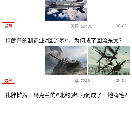
08-05
最热
阅读
10430
特朗普的制造业\"回流梦\"，为何成了回流东大？
08-05
最热
阅读
7243
扎胖摊牌：乌克兰的\"北约梦\"为何成了一地鸡毛？