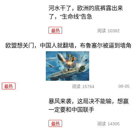
河水干了，欧洲的底裤露出来
了，“生命线”告急
最热
阅读
10382
欧盟想关门，中国人就翻墙，布鲁塞尔被逼到墙角
08-05
最热
阅读
15764
暴风来袭，这局决不能输，想赢
一定要和中国联手
最热
阅读
14305