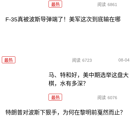
最热
阅读
6861
F-35真被波斯导弹端了！美军这次到底输在哪
08-04
最热
阅读
6723
马、特和好，美中期选举这盘大
棋，水有多深？
最热
阅读
6076
特朗普对波斯下狠手，为何在黎明前戛然而止？