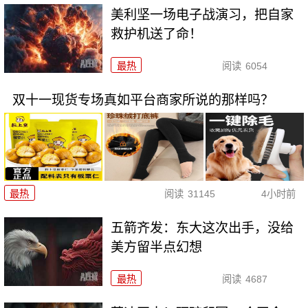
美利坚一场电子战演习，把自家
救护机送了命！
最热
阅读
6054
双十一现货专场真如平台商家所说的那样吗？
最热
阅读
31145
4小时前
五箭齐发：东大这次出手，没给
美方留半点幻想
最热
阅读
4687