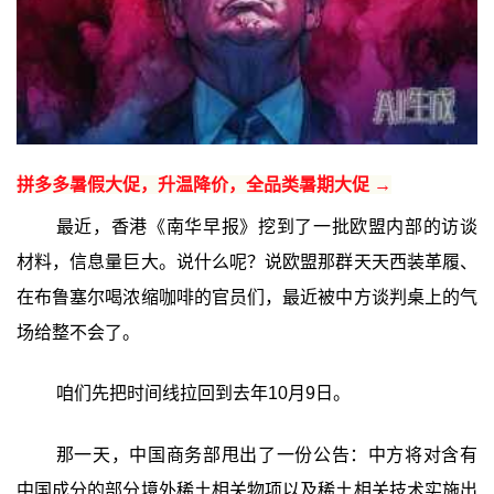
拼多多暑假大促，升温降价，全品类暑期大促 →
最近，香港《南华早报》挖到了一批欧盟内部的访谈
材料，信息量巨大。说什么呢？说欧盟那群天天西装革履、
在布鲁塞尔喝浓缩咖啡的官员们，最近被中方谈判桌上的气
场给整不会了。
咱们先把时间线拉回到去年10月9日。
那一天，中国商务部甩出了一份公告：中方将对含有
中国成分的部分境外稀土相关物项以及稀土相关技术实施出