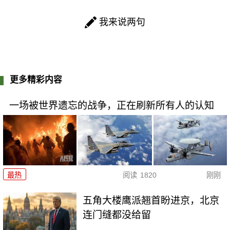
我来说两句
更多精彩内容
一场被世界遗忘的战争，正在刷新所有人的认知
最热
阅读
1820
刚刚
五角大楼鹰派翘首盼进京，北京
连门缝都没给留