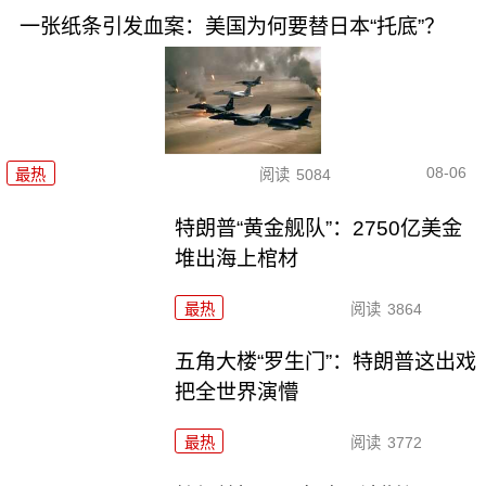
一张纸条引发血案：美国为何要替日本“托底”？
08-06
最热
阅读
5084
特朗普“黄金舰队”：2750亿美金
堆出海上棺材
最热
阅读
3864
五角大楼“罗生门”：特朗普这出戏
把全世界演懵
最热
阅读
3772