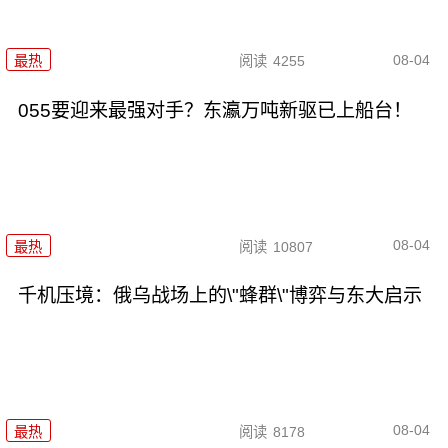
08-04
最热
阅读
4255
055要迎来最强对手？东瀛万吨新驱已上船台！
08-04
最热
阅读
10807
千机压境：俄乌战场上的\"蜂群\"博弈与东大启示
08-04
最热
阅读
8178