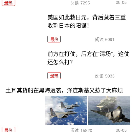
08-05
最热
阅读
7295
美国如此救日元，背后藏着三重
收割日本的阳谋！
最热
阅读
6091
前方在打仗，后方在“清场”，这仗
还怎么打？
最热
阅读
5033
土耳其货船在黑海遭袭，泽连斯基又惹了大麻烦
08-05
最热
阅读
15820