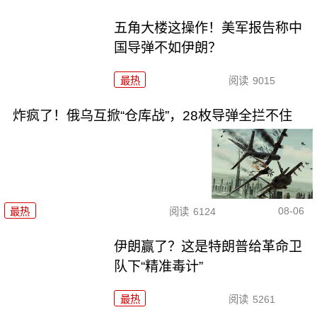
五角大楼这操作！美军报告称中
国导弹不如伊朗？
最热
阅读
9015
炸疯了！俄乌互掀“仓库战”，28枚导弹全拦不住
08-06
最热
阅读
6124
伊朗赢了？这是特朗普给革命卫
队下“精准毒计”
最热
阅读
5261