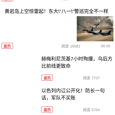
黄岩岛上空惊雷起！东大\"八一\"警巡完全不一样
08-05
最热
阅读
15082
赫梅利尼茨基7小时殉爆，乌后方
比前线更致命
最热
阅读
7737
以色列内讧公开化！防长一句
话，军队不买账
最热
阅读
5704