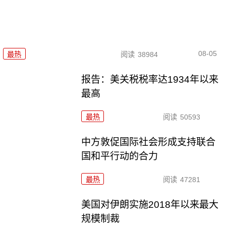
08-05
最热
阅读
38984
报告：美关税税率达1934年以来
最高
最热
阅读
50593
中方敦促国际社会形成支持联合
国和平行动的合力
最热
阅读
47281
美国对伊朗实施2018年以来最大
规模制裁