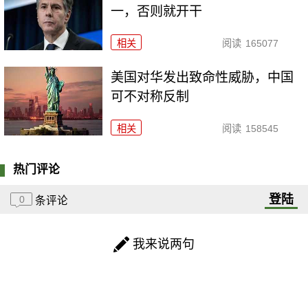
一，否则就开干
相关
阅读
165077
美国对华发出致命性威胁，中国
可不对称反制
相关
阅读
158545
热门评论
登陆
0
条评论
我来说两句