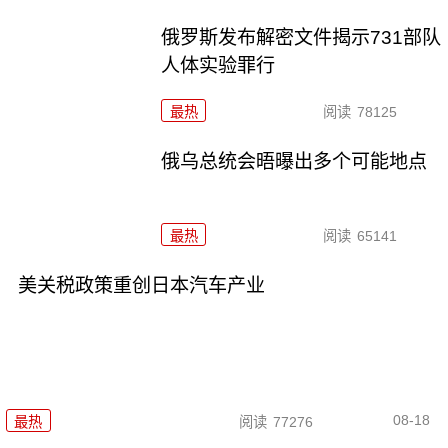
俄罗斯发布解密文件揭示731部队
人体实验罪行
最热
阅读
78125
俄乌总统会晤曝出多个可能地点
最热
阅读
65141
美关税政策重创日本汽车产业
08-18
最热
阅读
77276