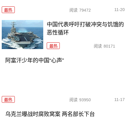
11-20
最热
阅读
79472
中国代表呼吁打破冲突与饥饿的
恶性循环
最热
阅读
80171
阿富汗少年的中国“心声”
11-17
最热
阅读
93950
乌克兰曝战时腐败窝案 两名部长下台