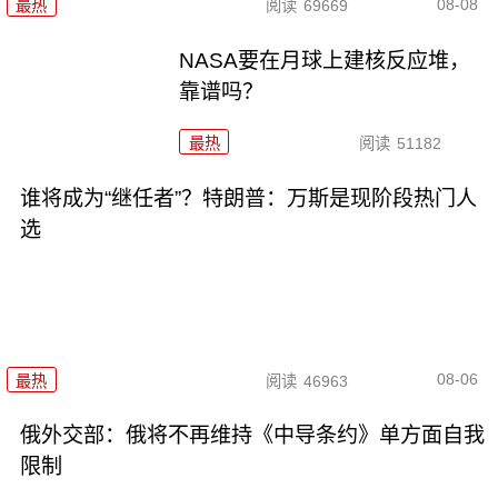
08-08
最热
阅读
69669
NASA要在月球上建核反应堆，
靠谱吗？
最热
阅读
51182
谁将成为“继任者”？特朗普：万斯是现阶段热门人
选
08-06
最热
阅读
46963
俄外交部：俄将不再维持《中导条约》单方面自我
限制