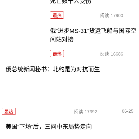
死亡数十人受伤
最热
阅读
17900
俄“进步MS-31”货运飞船与国际空
间站对接
最热
阅读
16686
俄总统新闻秘书：北约是为对抗而生
06-25
最热
阅读
17392
美国“下场”后，三问中东局势走向