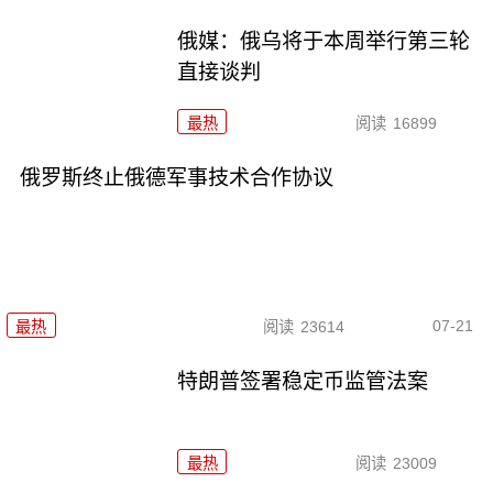
俄媒：俄乌将于本周举行第三轮
直接谈判
最热
阅读
16899
俄罗斯终止俄德军事技术合作协议
07-21
最热
阅读
23614
特朗普签署稳定币监管法案
最热
阅读
23009