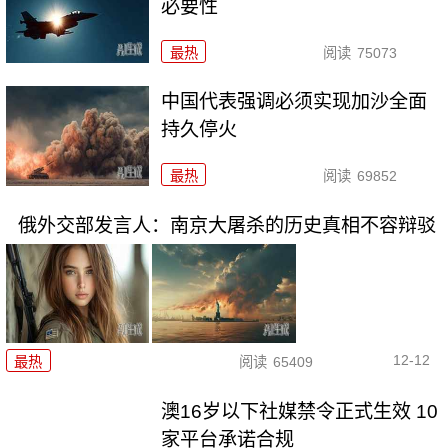
必要性
最热
阅读
75073
中国代表强调必须实现加沙全面
持久停火
最热
阅读
69852
俄外交部发言人：南京大屠杀的历史真相不容辩驳
12-12
最热
阅读
65409
澳16岁以下社媒禁令正式生效 10
家平台承诺合规