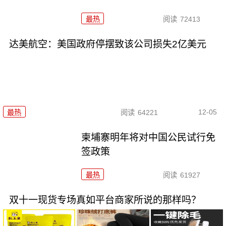
最热
阅读
72413
达美航空：美国政府停摆致该公司损失2亿美元
12-05
最热
阅读
64221
柬埔寨明年将对中国公民试行免
签政策
最热
阅读
61927
双十一现货专场真如平台商家所说的那样吗？