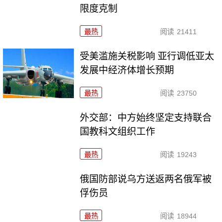
限度克制
最热
阅读
21411
受美滥施关税影响 亚行调低亚太
发展中经济体增长预期
最热
阅读
23750
外交部：中方始终坚定支持联合
国教科文组织工作
最热
阅读
19243
俄国防部说乌方送返两名俄军被
俘伤员
最热
阅读
18944