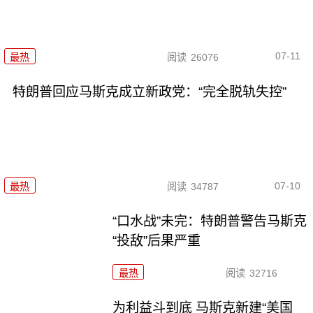
07-11
最热
阅读
26076
特朗普回应马斯克成立新政党：“完全脱轨失控”
07-10
最热
阅读
34787
“口水战”未完：特朗普警告马斯克
“投敌”后果严重
最热
阅读
32716
为利益斗到底 马斯克新建“美国