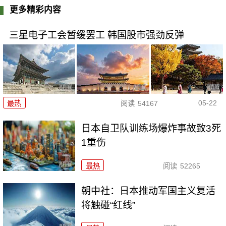
更多精彩内容
三星电子工会暂缓罢工 韩国股市强劲反弹
05-22
最热
阅读
54167
日本自卫队训练场爆炸事故致3死
1重伤
最热
阅读
52265
朝中社：日本推动军国主义复活
将触碰“红线”