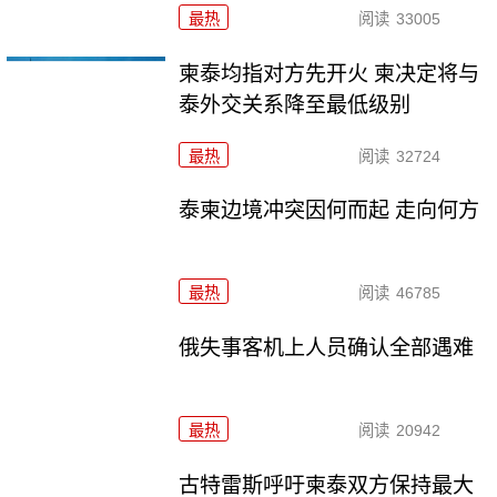
最热
阅读
33005
柬泰均指对方先开火 柬决定将与
泰外交关系降至最低级别
最热
阅读
32724
泰柬边境冲突因何而起 走向何方
最热
阅读
46785
俄失事客机上人员确认全部遇难
最热
阅读
20942
古特雷斯呼吁柬泰双方保持最大