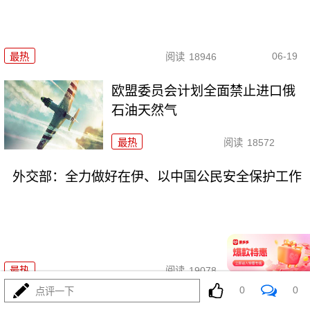
06-19
最热
阅读
18946
欧盟委员会计划全面禁止进口俄
石油天然气
最热
阅读
18572
外交部：全力做好在伊、以中国公民安全保护工作
06-17
最热
阅读
19078
0
0
点评一下
俄乌再次换俘