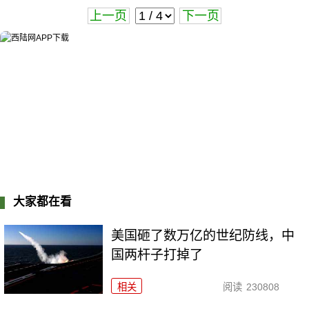
上一页
下一页
大家都在看
美国砸了数万亿的世纪防线，中
国两杆子打掉了
相关
阅读
230808