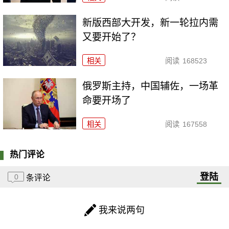
新版西部大开发，新一轮拉内需
又要开始了？
相关
阅读
168523
俄罗斯主持，中国辅佐，一场革
命要开场了
相关
阅读
167558
热门评论
登陆
0
条评论
我来说两句