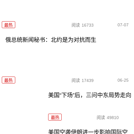
07-07
最热
阅读
16733
俄总统新闻秘书：北约是为对抗而生
06-25
最热
阅读
17439
美国“下场”后，三问中东局势走向
最热
阅读
49810
美国空袭伊朗进一步影响国际空