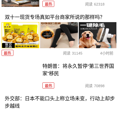
最热
阅读
62318
双十一现货专场真如平台商家所说的那样吗？
最热
阅读
31145
4小时前
特朗普：将永久暂停“第三世界国
家”移民
最热
阅读
70898
外交部：日本不能口头上称立场未变，行动上却步
步越线