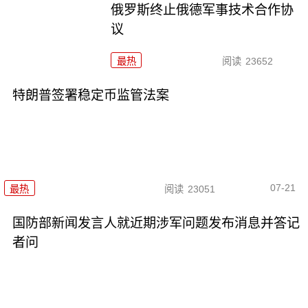
俄罗斯终止俄德军事技术合作协
议
最热
阅读
23652
特朗普签署稳定币监管法案
07-21
最热
阅读
23051
国防部新闻发言人就近期涉军问题发布消息并答记
者问