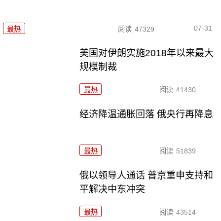
07-31
最热
阅读
47329
美国对伊朗实施2018年以来最大
规模制裁
最热
阅读
41430
经济降温通胀回落 俄央行再降息
最热
阅读
51839
俄以领导人通话 普京重申支持和
平解决中东冲突
最热
阅读
43514