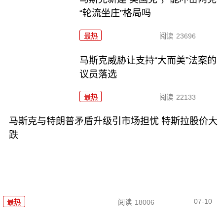
“轮流坐庄”格局吗
最热
阅读
23696
马斯克威胁让支持“大而美”法案的
议员落选
最热
阅读
22133
马斯克与特朗普矛盾升级引市场担忧 特斯拉股价大
跌
07-10
最热
阅读
18006