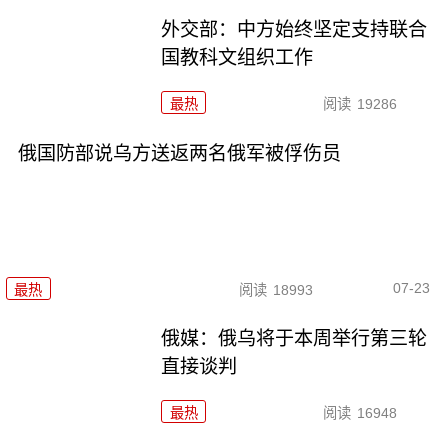
外交部：中方始终坚定支持联合
国教科文组织工作
最热
阅读
19286
俄国防部说乌方送返两名俄军被俘伤员
07-23
最热
阅读
18993
俄媒：俄乌将于本周举行第三轮
直接谈判
最热
阅读
16948