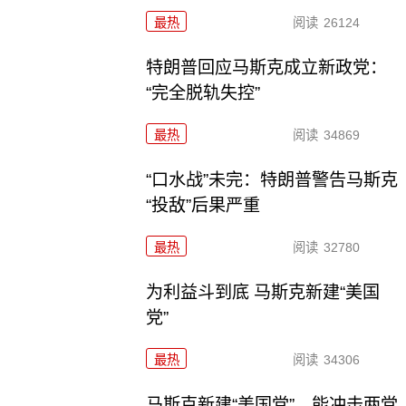
最热
阅读
26124
特朗普回应马斯克成立新政党：
“完全脱轨失控”
最热
阅读
34869
“口水战”未完：特朗普警告马斯克
“投敌”后果严重
最热
阅读
32780
为利益斗到底 马斯克新建“美国
党”
最热
阅读
34306
马斯克新建“美国党”，能冲击两党