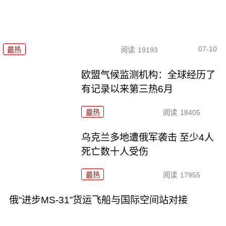
07-10
最热
阅读
19193
欧盟气候监测机构：全球经历了
有记录以来第三热6月
最热
阅读
18405
乌克兰多地遭俄军袭击 至少4人
死亡数十人受伤
最热
阅读
17955
俄“进步MS-31”货运飞船与国际空间站对接