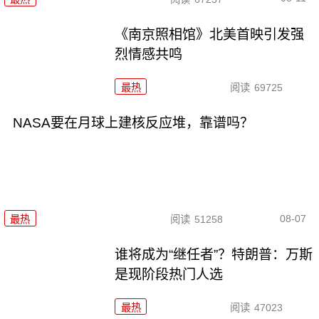
《南京照相馆》北美首映引发强
烈情感共鸣
最热
阅读
69725
NASA要在月球上建核反应堆，靠谱吗？
08-07
最热
阅读
51258
谁将成为“继任者”？特朗普：万斯
是现阶段热门人选
最热
阅读
47023