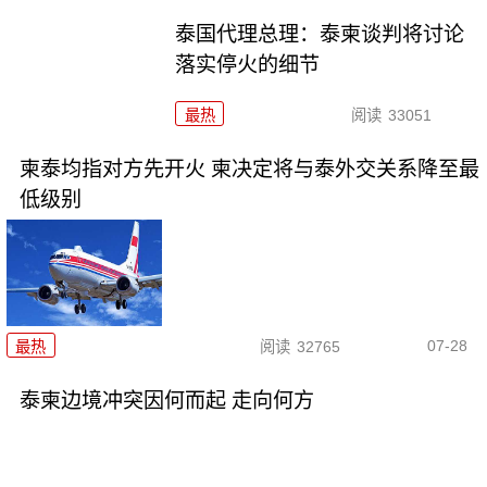
泰国代理总理：泰柬谈判将讨论
落实停火的细节
最热
阅读
33051
柬泰均指对方先开火 柬决定将与泰外交关系降至最
低级别
07-28
最热
阅读
32765
泰柬边境冲突因何而起 走向何方