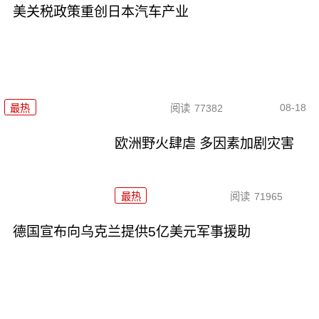
美关税政策重创日本汽车产业
08-18
最热
阅读
77382
欧洲野火肆虐 多因素加剧灾害
最热
阅读
71965
德国宣布向乌克兰提供5亿美元军事援助