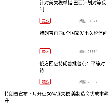
针对美关税举措 巴西计划对等反
制
最热
阅读
31871
特朗普再向6个国家发出关税信函
最热
阅读
23564
俄方回应特朗普批普京：平静对
待
最热
阅读
25507
特朗普宣布下月开征50%铜关税 美制造商忧成本飙
升