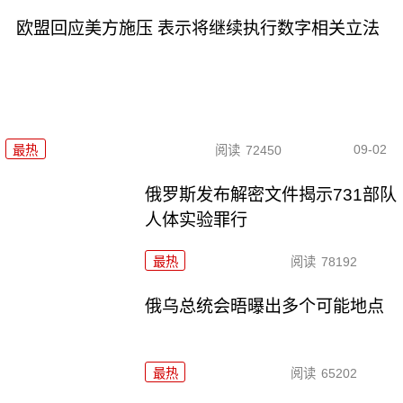
欧盟回应美方施压 表示将继续执行数字相关立法
09-02
最热
阅读
72450
俄罗斯发布解密文件揭示731部队
人体实验罪行
最热
阅读
78192
俄乌总统会晤曝出多个可能地点
最热
阅读
65202