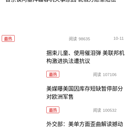
10-11
最热
阅读
98635
捆束儿童、使用催泪弹 美联邦机
构激进执法遭抗议
最热
阅读
107106
美媒曝美国因库存短缺暂停部分
对欧洲军售
最热
阅读
100532
外交部：美单方面歪曲解读撼动