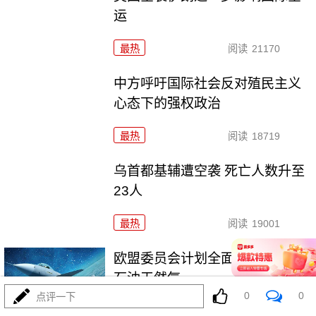
运
最热
阅读
21170
中方呼吁国际社会反对殖民主义
心态下的强权政治
最热
阅读
18719
乌首都基辅遭空袭 死亡人数升至
23人
最热
阅读
19001
欧盟委员会计划全面禁止进口俄
石油天然气
0
0
点评一下
最热
阅读
18610