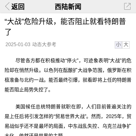
返回
西陆新闻
“大战”危险升级，能否阻止就看特朗普
了
小
大
2025-01-03
动态大参考
尽管各方都在积极推动“停火”，可迹象表明“大战”的危
险却在悄然升级。以色列在酝酿扩大战争范围，俄罗斯在积
极准备与北约一战。能否最终引爆，就看即将上任的特朗普
能否阻止局势失控了。
美国候任总统特朗普就职在即，人们目前普遍关注的
是上任后将引发怎样的“贸易世界大战”。然而，2025年，贸
易战似乎还不是最坏的局面，中东战乱失控、乌克兰战争扩
大化，依然还是世界的主题。