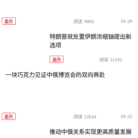
05-28
最热
阅读
9956
特朗普就处置伊朗浓缩铀提出新
选项
最热
阅读
11192
一块巧克力见证中俄博览会的双向奔赴
05-22
最热
阅读
12644
推动中俄关系实现更高质量发展