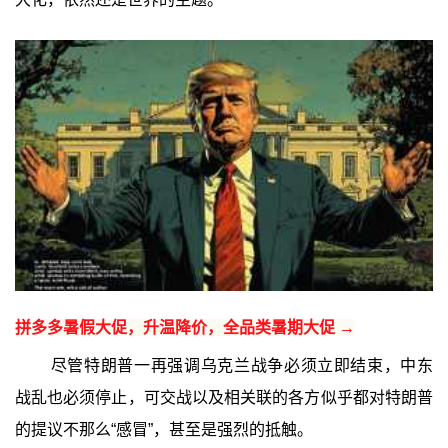
拼多多暑假大促，升温降价，全品类暑期大促 →
尽管特朗普一再强调乌克兰战争必须立即结束，中东
战乱也必须停止，可交战以及相关联的各方似乎都对特朗普
的提议不那么“感冒”，甚至是强烈的抵触。