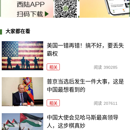
大家都在看
美国一错再错！搞不好，要丢失
霸权
相关
阅读
390285
普京当选后发生一件大事，这是
中国最想看到的
相关
阅读
207611
中国大使会见哈马斯最高领导
人，这步棋真妙