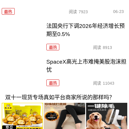
06-23
最热
阅读
7923
法国央行下调2026年经济增长预
期至0.5%
最热
阅读
8913
SpaceX高光上市难掩美股泡沫担
忧
最热
阅读
11043
双十一现货专场真如平台商家所说的那样吗？