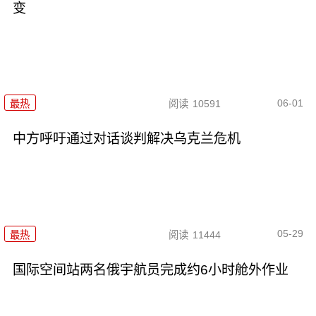
变
06-01
最热
阅读
10591
中方呼吁通过对话谈判解决乌克兰危机
05-29
最热
阅读
11444
国际空间站两名俄宇航员完成约6小时舱外作业