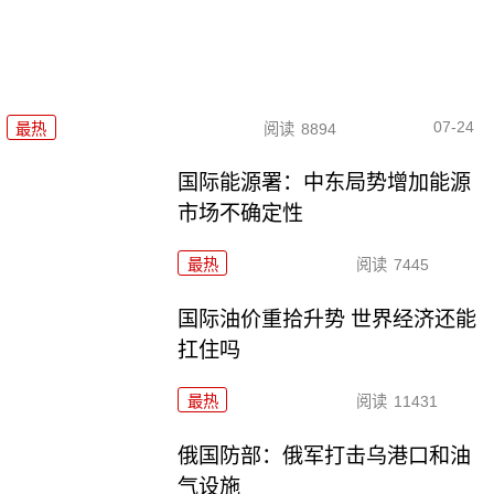
07-24
最热
阅读
8894
国际能源署：中东局势增加能源
市场不确定性
最热
阅读
7445
国际油价重拾升势 世界经济还能
扛住吗
最热
阅读
11431
俄国防部：俄军打击乌港口和油
气设施