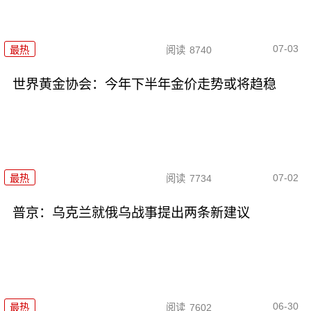
07-03
最热
阅读
8740
世界黄金协会：今年下半年金价走势或将趋稳
07-02
最热
阅读
7734
普京：乌克兰就俄乌战事提出两条新建议
06-30
最热
阅读
7602