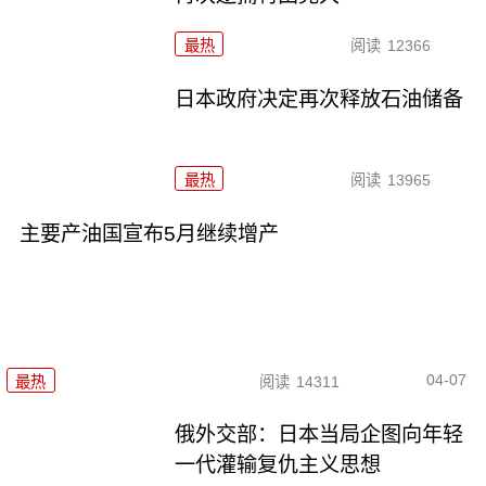
最热
阅读
12366
日本政府决定再次释放石油储备
最热
阅读
13965
主要产油国宣布5月继续增产
04-07
最热
阅读
14311
俄外交部：日本当局企图向年轻
一代灌输复仇主义思想