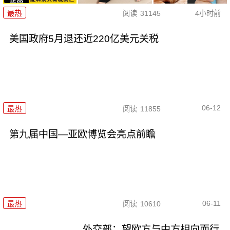
最热
阅读
31145
4小时前
美国政府5月退还近220亿美元关税
06-12
最热
阅读
11855
第九届中国—亚欧博览会亮点前瞻
06-11
最热
阅读
10610
外交部：望欧方与中方相向而行