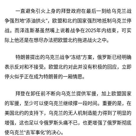
一直避免引火上身的拜登政府在最后一刻给乌克兰战
争强烈地“添油拱火”，欧盟和北约国家强烈地抵制乌克兰停
战。而泽连斯基虽然嘴上说着战争在2025年内结束，可实
际上他还是在想尽办法把欧盟北约拖进战火之中。
特朗普提出的乌克兰战争“冻结”方案，俄罗斯已经明确
表示反对和不接受。欧盟北约对此并没有积极的回应，立即
停火似乎正在成为特朗普的一厢情愿。
拜登在卸任前不断向乌克兰提供军援，加上欧盟国家
的军援，至少可以使乌克兰继续撑一段时间。重要的是，在
美国北约的支持下，乌克兰的无人机制造能力得到了明显的
增强，这也足以令俄罗斯头痛不已，也更增强了俄罗斯彻底
使乌克兰“去军事化”的决心。