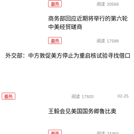
最热
阅读
20568
商务部回应近期将举行的第六轮
中美经贸磋商
最热
阅读
17588
外交部：中方敦促美方停止为重启核试验寻找借口
02-25
最热
阅读
17920
王毅会见美国国务卿鲁比奥
最热
阅读
24360