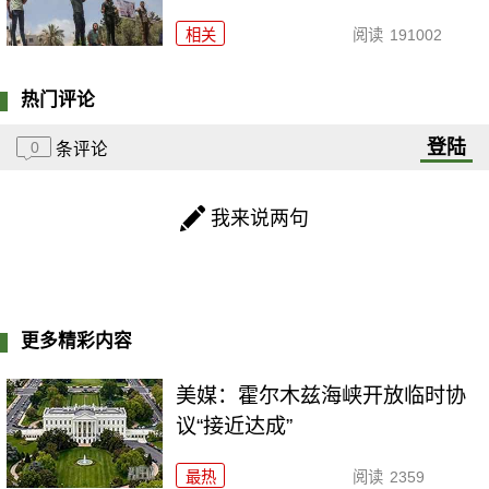
相关
阅读
191002
热门评论
登陆
0
条评论
我来说两句
更多精彩内容
美媒：霍尔木兹海峡开放临时协
议“接近达成”
最热
阅读
2359