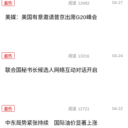
04-27
最热
阅读
12682
美媒：美国有意邀请普京出席G20峰会
04-24
最热
阅读
13216
联合国秘书长候选人网络互动对话开启
04-22
最热
阅读
12721
中东局势紧张持续 国际油价显著上涨