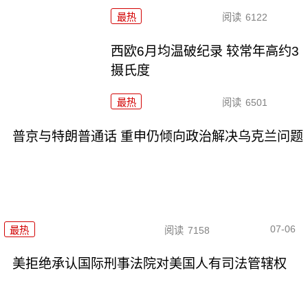
最热
阅读
6122
西欧6月均温破纪录 较常年高约3
摄氏度
最热
阅读
6501
普京与特朗普通话 重申仍倾向政治解决乌克兰问题
07-06
最热
阅读
7158
美拒绝承认国际刑事法院对美国人有司法管辖权