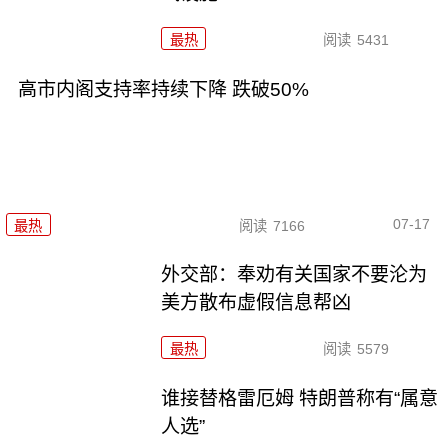
最热
阅读
5431
高市内阁支持率持续下降 跌破50%
07-17
最热
阅读
7166
外交部：奉劝有关国家不要沦为
美方散布虚假信息帮凶
最热
阅读
5579
谁接替格雷厄姆 特朗普称有“属意
人选”