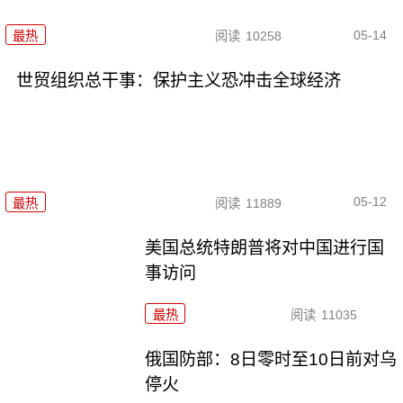
05-14
最热
阅读
10258
世贸组织总干事：保护主义恐冲击全球经济
05-12
最热
阅读
11889
美国总统特朗普将对中国进行国
事访问
最热
阅读
11035
俄国防部：8日零时至10日前对乌
停火