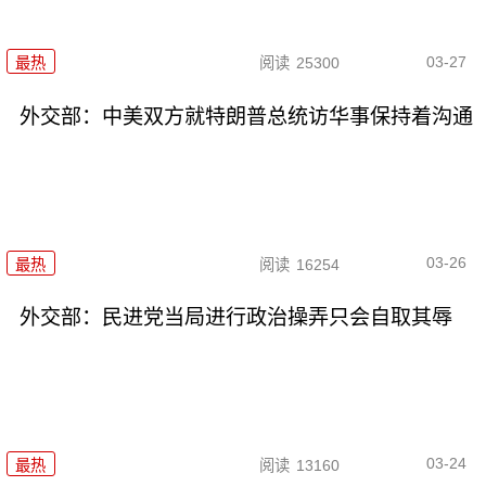
03-27
最热
阅读
25300
外交部：中美双方就特朗普总统访华事保持着沟通
03-26
最热
阅读
16254
外交部：民进党当局进行政治操弄只会自取其辱
03-24
最热
阅读
13160