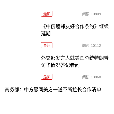
最热
阅读
10809
《中俄睦邻友好合作条约》继续
延期
最热
阅读
10112
外交部发言人就美国总统特朗普
访华情况答记者问
最热
阅读
13868
商务部：中方愿同美方一道不断拉长合作清单