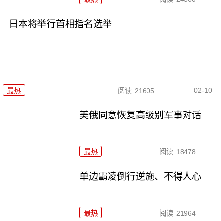
日本将举行首相指名选举
02-10
最热
阅读
21605
美俄同意恢复高级别军事对话
最热
阅读
18478
单边霸凌倒行逆施、不得人心
最热
阅读
21964