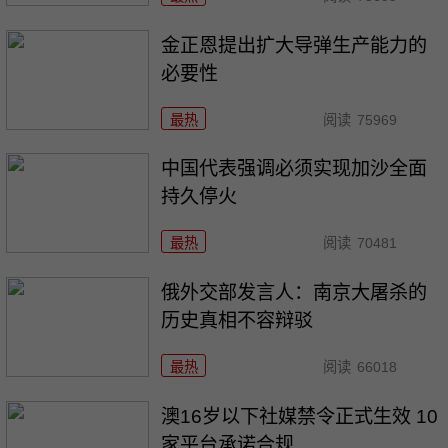
金正恩提出扩大导弹生产能力的
必要性
最热
阅读
75969
中国代表强调必须实现加沙全面
持久停火
最热
阅读
70481
俄外交部发言人：南京大屠杀的
历史真相不容辩驳
最热
阅读
66018
澳16岁以下社媒禁令正式生效 10
家平台承诺合规