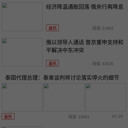
经济降温通胀回落 俄央行再降息
最热
阅读
51863
俄以领导人通话 普京重申支持和
平解决中东冲突
最热
阅读
43535
泰国代理总理：泰柬谈判将讨论落实停火的细节
07-29
最热
阅读
33061