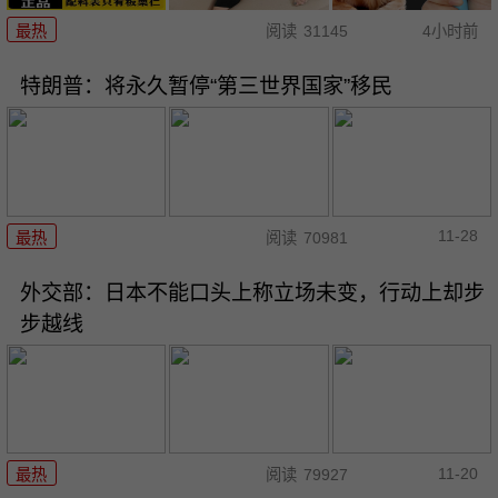
最热
阅读
31145
4小时前
特朗普：将永久暂停“第三世界国家”移民
11-28
最热
阅读
70981
外交部：日本不能口头上称立场未变，行动上却步
步越线
11-20
最热
阅读
79927