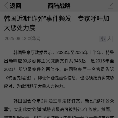
返回
西陆战略
韩国近期“诈弹”事件频发 专家呼吁加
大惩处力度
小
大
2025-08-12
新华网
韩国警察厅数据显示，2023年至2025年上半年，特警
出动响应的涉恐怖主义威胁案件共943起，是2015年至
2021年所记录案件的两倍多。韩国警察厅一名官员告诉
《韩国先驱报》，即便怀疑是虚假信息，也必须按真实威胁
应对，为此消耗了大量人力物力。
韩国国会今年2月通过刑法修订案，新设“恐吓公众
罪”，实施此类“诈弹”威胁者最高可被判处5年监禁。然而，
警方数据显示，相关涉案嫌疑人中仅约十分之一最终被正式