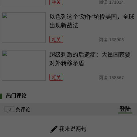
相关
阅读
171014
以色列这个“动作”坑惨美国，全球
出现新战法
相关
阅读
168903
超级刺激的后遗症：大量国家要
对外转移矛盾
相关
阅读
158667
热门评论
登陆
0
条评论
我来说两句