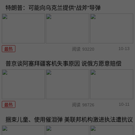
特朗普：可能向乌克兰提供“战斧”导弹
10-13
最热
阅读
93220
普京谈阿塞拜疆客机失事原因 说俄方愿意赔偿
10-11
最热
阅读
98726
捆束儿童、使用催泪弹 美联邦机构激进执法遭抗议