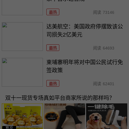
最热
阅读
73146
达美航空：美国政府停摆致该公
司损失2亿美元
最热
阅读
64693
柬埔寨明年将对中国公民试行免
签政策
最热
阅读
62401
双十一现货专场真如平台商家所说的那样吗？