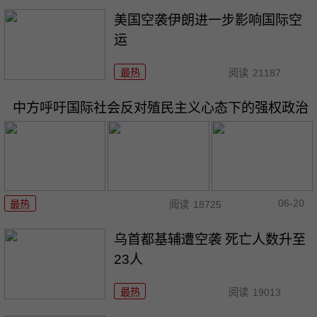
美国空袭伊朗进一步影响国际空
运
最热
阅读
21187
中方呼吁国际社会反对殖民主义心态下的强权政治
06-20
最热
阅读
18725
乌首都基辅遭空袭 死亡人数升至
23人
最热
阅读
19013