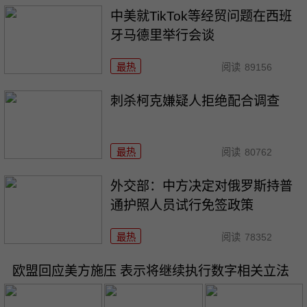
中美就TikTok等经贸问题在西班
牙马德里举行会谈
最热
阅读
89156
刺杀柯克嫌疑人拒绝配合调查
最热
阅读
80762
外交部：中方决定对俄罗斯持普
通护照人员试行免签政策
最热
阅读
78352
欧盟回应美方施压 表示将继续执行数字相关立法