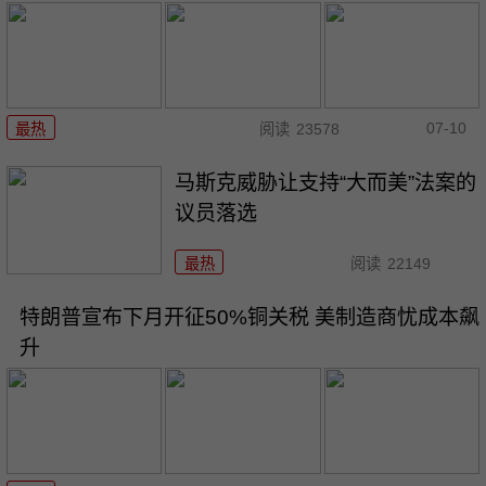
07-10
最热
阅读
23578
马斯克威胁让支持“大而美”法案的
议员落选
最热
阅读
22149
特朗普宣布下月开征50%铜关税 美制造商忧成本飙
升