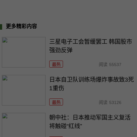
更多精彩内容
三星电子工会暂缓罢工 韩国股市
强劲反弹
最热
阅读
55537
日本自卫队训练场爆炸事故致3死
1重伤
最热
阅读
53126
朝中社：日本推动军国主义复活
将触碰“红线”