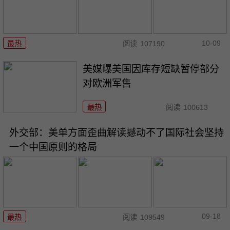
10-09
最热
阅读
107190
美媒曝美国因库存短缺暂停部分
对欧洲军售
最热
阅读
100613
外交部：美单方面歪曲解读撼动不了国际社会坚持
一个中国原则的格局
09-18
最热
阅读
109549