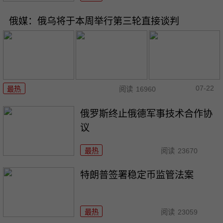
俄媒：俄乌将于本周举行第三轮直接谈判
07-22
最热
阅读
16960
俄罗斯终止俄德军事技术合作协
议
最热
阅读
23670
特朗普签署稳定币监管法案
最热
阅读
23059