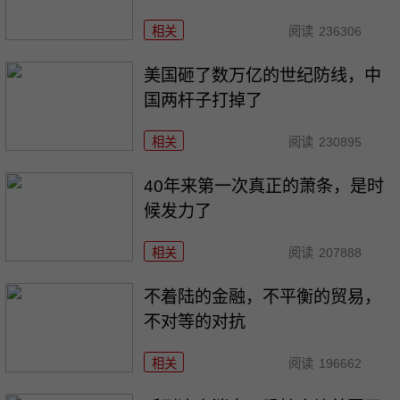
相关
阅读
236306
美国砸了数万亿的世纪防线，中
国两杆子打掉了
相关
阅读
230895
40年来第一次真正的萧条，是时
候发力了
相关
阅读
207888
不着陆的金融，不平衡的贸易，
不对等的对抗
相关
阅读
196662