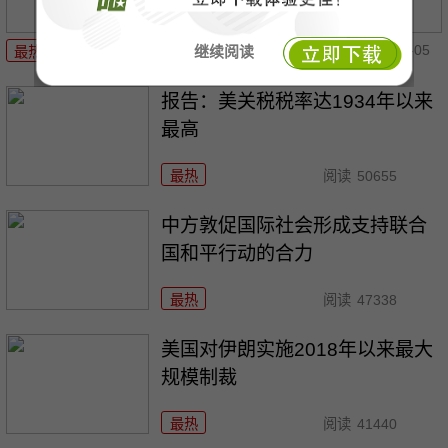
08-05
继续阅读
最热
阅读
39066
报告：美关税税率达1934年以来
最高
最热
阅读
50655
中方敦促国际社会形成支持联合
国和平行动的合力
最热
阅读
47338
美国对伊朗实施2018年以来最大
规模制裁
最热
阅读
41440