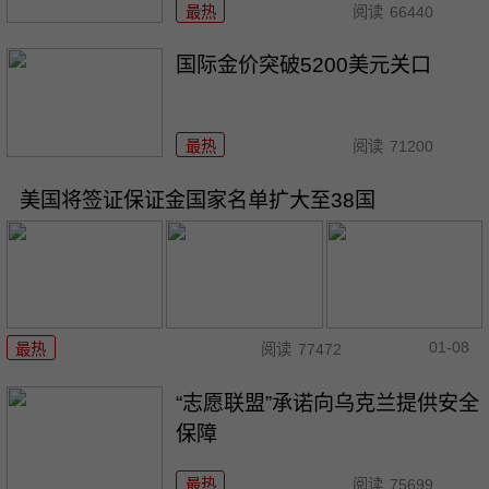
最热
阅读
66440
国际金价突破5200美元关口
最热
阅读
71200
美国将签证保证金国家名单扩大至38国
01-08
最热
阅读
77472
“志愿联盟”承诺向乌克兰提供安全
保障
最热
阅读
75699