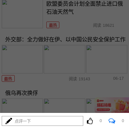
欧盟委员会计划全面禁止进口俄
石油天然气
最热
阅读
18621
外交部：全力做好在伊、以中国公民安全保护工作
06-17
最热
阅读
19143
俄乌再次换俘
0
0
点评一下