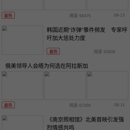
08-13
最热
阅读
66475
韩国近期“诈弹”事件频发 专家呼
吁加大惩处力度
最热
阅读
62608
俄美领导人会晤为何选在阿拉斯加
08-11
最热
阅读
67250
《南京照相馆》北美首映引发强
烈情感共鸣