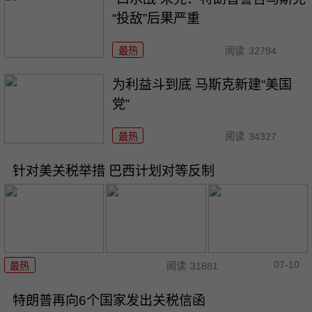
“投敌”后果严重
最热
阅读
32794
为利益斗到底 马斯克新建“美国
党”
最热
阅读
34327
针对美关税举措 巴西计划对等反制
07-10
最热
阅读
31881
特朗普再向6个国家发出关税信函