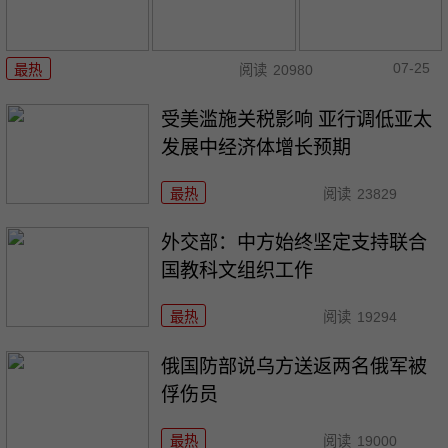
07-25
最热
阅读
20980
受美滥施关税影响 亚行调低亚太
发展中经济体增长预期
最热
阅读
23829
外交部：中方始终坚定支持联合
国教科文组织工作
最热
阅读
19294
俄国防部说乌方送返两名俄军被
俘伤员
最热
阅读
19000