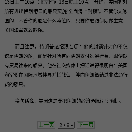
13日上午10点（北京时间13日晚上10点）开始，美国将对
所有进出伊朗港口的船只实施“全面海上封锁”。不管你是哪
国的，不管你的船是什么吨位的，只要你敢跟伊朗做生意，
美国海军就敢截你。
而且注意，特朗普这招狠在哪？他的封锁针对的不仅
仅是伊朗的船，而是针对所有向伊朗支付过通行费、跟伊朗
有贸易往来的船只。他在社交媒体上把话说得很明白：美国
海军要在国际水域搜寻并拦截每一艘向伊朗缴纳过非法通行
费的船只。
换句话说，美国这是要把伊朗的经济命脉彻底掐断。
上一页
下一页