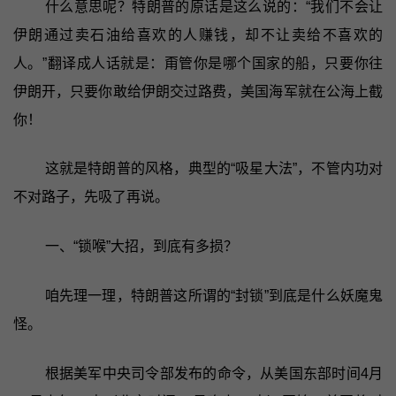
什么意思呢？特朗普的原话是这么说的：“我们不会让
伊朗通过卖石油给喜欢的人赚钱，却不让卖给不喜欢的
人。”翻译成人话就是：甭管你是哪个国家的船，只要你往
伊朗开，只要你敢给伊朗交过路费，美国海军就在公海上截
你！
这就是特朗普的风格，典型的“吸星大法”，不管内功对
不对路子，先吸了再说。
一、“锁喉”大招，到底有多损？
咱先理一理，特朗普这所谓的“封锁”到底是什么妖魔鬼
怪。
根据美军中央司令部发布的命令，从美国东部时间4月