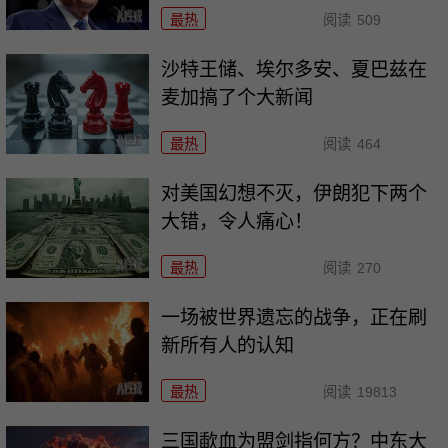
最热
阅读
509
沙特王储、埃尔多安、夏巴兹在
麦加搞了个大新闻
最热
阅读
464
对美国幻想不灭，伊朗犯下两个
大错，令人痛心！
最热
阅读
270
一场被世界遗忘的战争，正在刷
新所有人的认知
最热
阅读
19813
三国歃血为盟剑指何方？中东大