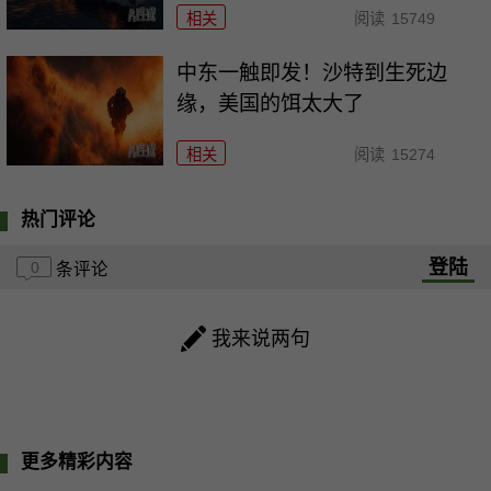
相关
阅读
15749
中东一触即发！沙特到生死边
缘，美国的饵太大了
相关
阅读
15274
热门评论
登陆
0
条评论
我来说两句
更多精彩内容