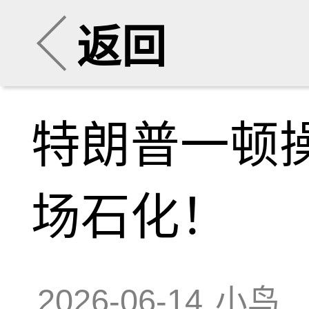
返回
特朗普一顿
场石化！
2026-06-14
小鸟