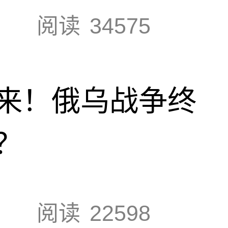
阅读
34575
来！俄乌战争终
？
阅读
22598