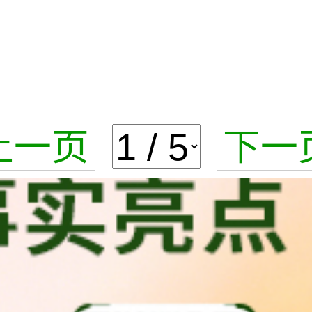
上一页
下一