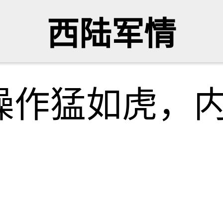
西陆军情
操作猛如虎，