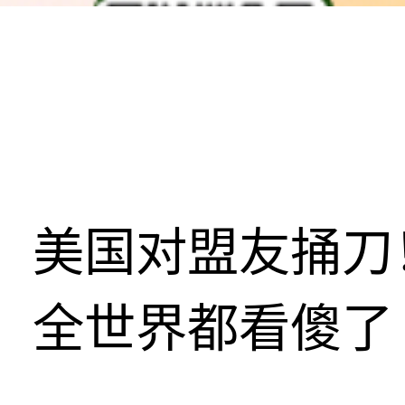
美国对盟友捅刀
全世界都看傻了