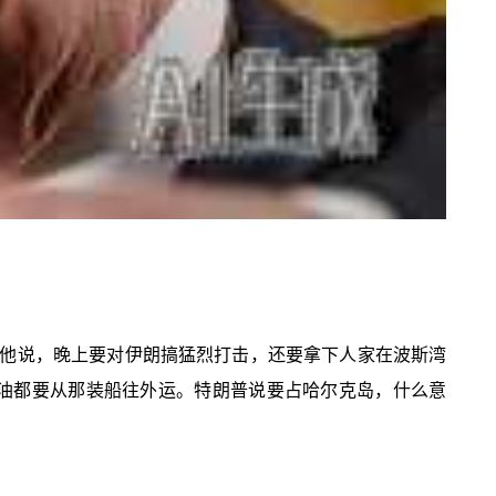
他说，晚上要对伊朗搞猛烈打击，还要拿下人家在波斯湾
油都要从那装船往外运。特朗普说要占哈尔克岛，什么意