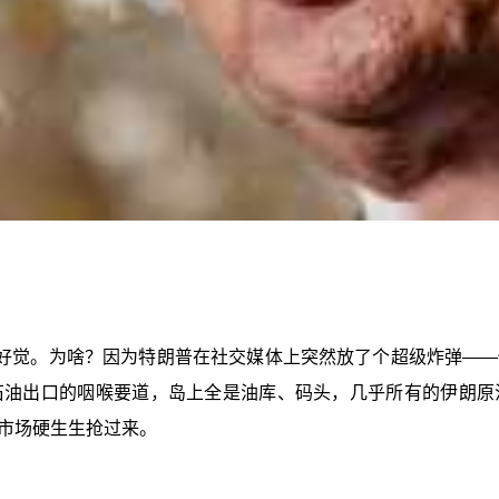
好觉。为啥？因为特朗普在社交媒体上突然放了个超级炸弹——
石油出口的咽喉要道，岛上全是油库、码头，几乎所有的伊朗原
市场硬生生抢过来。