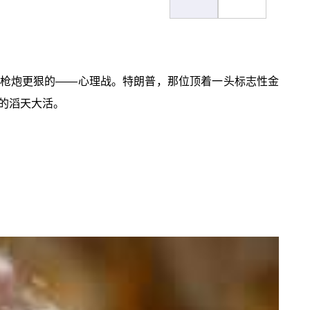
枪炮更狠的——心理战。特朗普，那位顶着一头标志性金
的滔天大活。