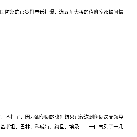
国防部的官员们电话打爆，连五角大楼的值班室都被问懵
宣布：不打了，因为跟伊朗的谈判结果已经送到伊朗最高领导
巴基斯坦、巴林、科威特、约旦、埃及……一口气列了十几