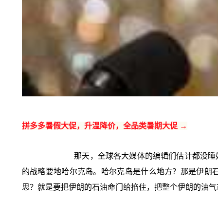
拼多多暑假大促，升温降价，全品类暑期大促 →
那天，全球各大媒体的编辑们估计都没睡
的战略要地哈尔克岛。哈尔克岛是什么地方？那是伊朗
思？就是要把伊朗的石油命门给掐住，把整个伊朗的油气