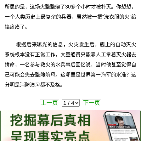
所思的是，这场火整整烧了30多个小时才被扑灭。你想想，
一个人类历史上最复杂的兵器，居然被一把“洗衣服的火”给
搞瘫痪了。
根据后来曝光的信息，火灾发生后，舰上的自动灭火
系统根本没有正常工作，大量船员只能靠人工拿着灭火器去
拼命，一名参与救火的水兵事后回忆说，当时他甚至觉得自
己可能会失去整艘航母。这哪里是世界第一海军的水准？这
分明是消防演习都不及格。
上一页
下一页