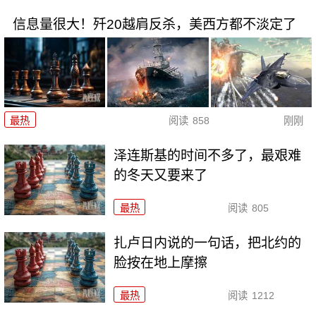
信息量很大！歼20越肩反杀，美西方都不淡定了
最热
阅读
858
刚刚
泽连斯基的时间不多了，最艰难
的冬天又要来了
最热
阅读
805
扎卢日内说的一句话，把北约的
脸按在地上摩擦
最热
阅读
1212