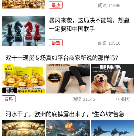
最热
阅读
11996
暴风来袭，这局决不能输，想赢
一定要和中国联手
最热
阅读
10516
双十一现货专场真如平台商家所说的那样吗？
最热
阅读
31145
4小时前
河水干了，欧洲的底裤露出来了，“生命线”告急