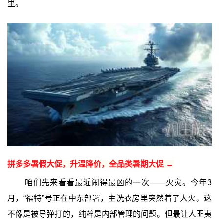
里。
拼多多暑假大促，升温降价，全品类暑期大促 →
咱们先来看看最近闹得最凶的一次——火灾。今年3
月，“福特”号正在中东部署，主洗衣房里突然着了大火。这
不像是被导弹打的，纯粹是内部管理的问题。但最让人匪夷