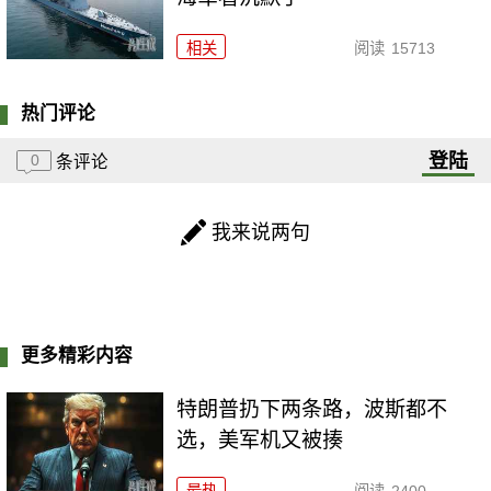
相关
阅读
15713
热门评论
登陆
0
条评论
我来说两句
更多精彩内容
特朗普扔下两条路，波斯都不
选，美军机又被揍