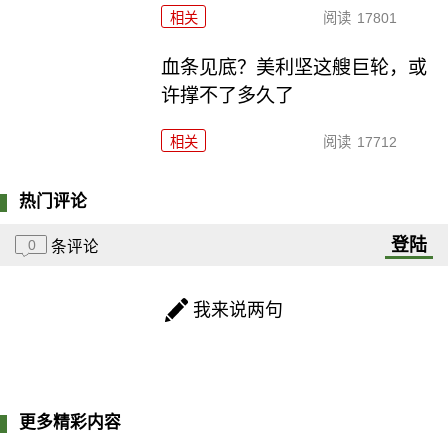
相关
阅读
17801
血条见底？美利坚这艘巨轮，或
许撑不了多久了
相关
阅读
17712
热门评论
登陆
0
条评论
我来说两句
更多精彩内容