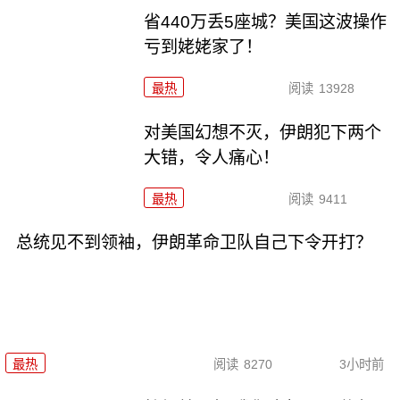
省440万丢5座城？美国这波操作
亏到姥姥家了！
最热
阅读
13928
对美国幻想不灭，伊朗犯下两个
大错，令人痛心！
最热
阅读
9411
总统见不到领袖，伊朗革命卫队自己下令开打？
最热
阅读
8270
3小时前