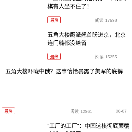
棋有人坐不住了！
最热
阅读
17598
五角大楼鹰派翘首盼进京，北京
连门缝都没给留
最热
阅读
15255
五角大楼吓唬中俄？这事恰恰暴露了美军的底裤
08-07
最热
阅读
12961
“工厂的工厂”：中国这棋彻底颠覆