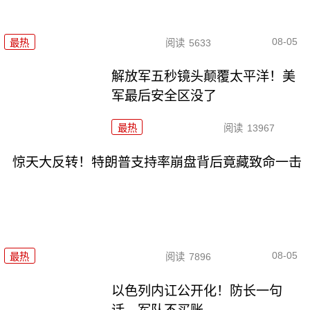
08-05
最热
阅读
5633
解放军五秒镜头颠覆太平洋！美
军最后安全区没了
最热
阅读
13967
惊天大反转！特朗普支持率崩盘背后竟藏致命一击
08-05
最热
阅读
7896
以色列内讧公开化！防长一句