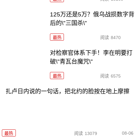
125万还是5万？俄乌战损数字背
后的\"三国杀\"
最热
阅读
8470
对检察官体系下手！李在明要打
破\"青瓦台魔咒\"
最热
阅读
6575
扎卢日内说的一句话，把北约的脸按在地上摩擦
08-06
最热
阅读
13079