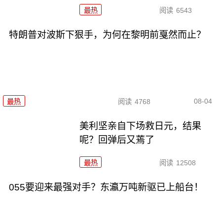
最热
阅读
6543
特朗普对波斯下狠手，为何在黎明前戛然而止？
08-04
最热
阅读
4768
美利坚亲自下场救日元，结果
呢？回弹后又蔫了
最热
阅读
12508
055要迎来最强对手？东瀛万吨新驱已上船台！