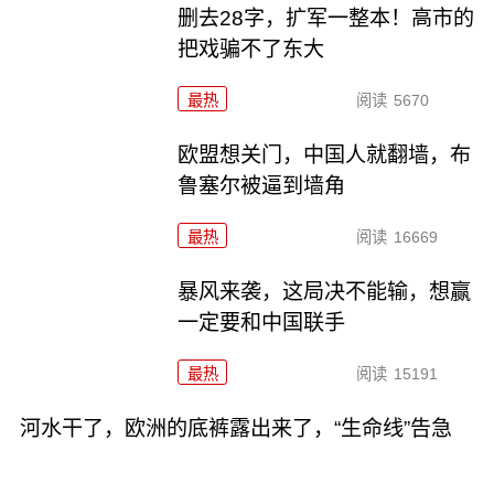
删去28字，扩军一整本！高市的
把戏骗不了东大
最热
阅读
5670
欧盟想关门，中国人就翻墙，布
鲁塞尔被逼到墙角
最热
阅读
16669
暴风来袭，这局决不能输，想赢
一定要和中国联手
最热
阅读
15191
河水干了，欧洲的底裤露出来了，“生命线”告急