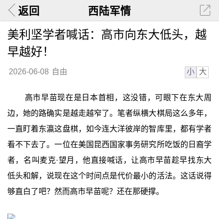
返回
西陆军情
美利坚学者喊话：高市向东大低头，越
早越好！
小
大
2026-06-08
自由
高市早苗现在是日本首相，这没错，可眼下在东大周
边，她的路确实是越走越窄了。笔者纵横大棋局这么多年，
一直盯着东瀛这盘棋，如今连大洋彼岸的智库里，都有学者
看不下去了。一位在美国昆西国家事务研究所吃饭的日裔学
者，名叫麦克·望月，他直接喊话，让高市早苗趁早找东大
低头和解，说现在这个时间点是代价最小的活法。这话说得
够直白了吧？然而高市早苗呢？还在那硬撑。