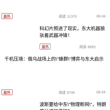
08-04
最热
阅读
11370
科幻片照进了现实，东大机器狼
驮着武器冲锋！
最热
阅读
8893
千机压境：俄乌战场上的\"蜂群\"博弈与东大启示
08-04
最热
阅读
8746
波斯要给中东\"物理断网\"，特朗