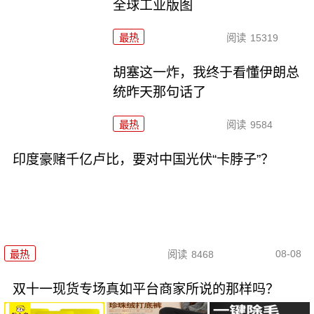
全球工业版图
最热
阅读
15319
胡塞这一炸，我终于看懂伊朗总
统昨天那句话了
最热
阅读
9584
印度豪赌千亿卢比，要对中国光伏“卡脖子”？
08-08
最热
阅读
8468
双十一现货专场真如平台商家所说的那样吗？