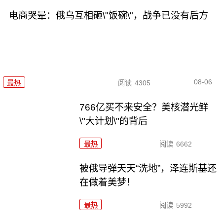
电商哭晕：俄乌互相砸\"饭碗\"，战争已没有后方
08-06
最热
阅读
4305
766亿买不来安全？美核潜光鲜
\"大计划\"的背后
最热
阅读
6662
被俄导弹天天“洗地”，泽连斯基还
在做着美梦！
最热
阅读
5992