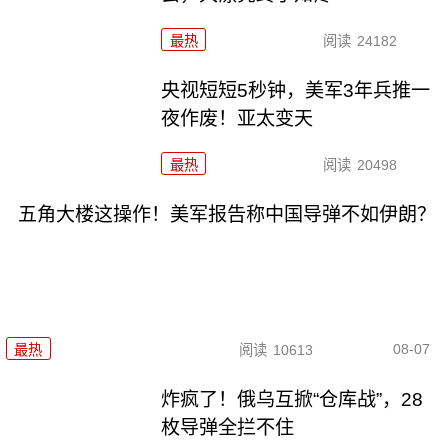
最热
阅读
24182
央视短短5秒钟，美军3年兵推一
夜作废！亚太变天
最热
阅读
20498
五角大楼这操作！美军报告称中国导弹不如伊朗？
08-07
最热
阅读
10613
炸疯了！俄乌互掀“仓库战”，28
枚导弹全拦不住