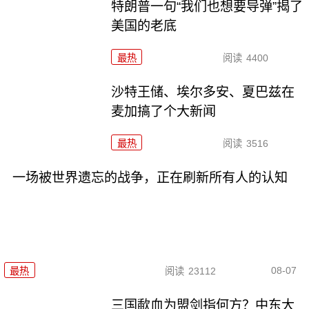
特朗普一句“我们也想要导弹”揭了
美国的老底
最热
阅读
4400
沙特王储、埃尔多安、夏巴兹在
麦加搞了个大新闻
最热
阅读
3516
一场被世界遗忘的战争，正在刷新所有人的认知
08-07
最热
阅读
23112
三国歃血为盟剑指何方？中东大