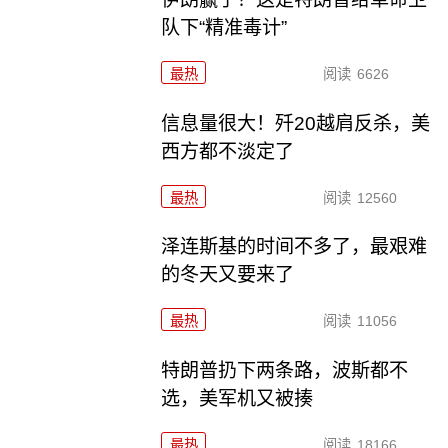
队下“精准毒计”
最热
阅读
6626
信息量很大！歼20越肩反杀，美
西方都不淡定了
最热
阅读
12560
泽连斯基的时间不多了，最艰难
的冬天又要来了
最热
阅读
11056
特朗普扔下两条路，波斯都不
选，美军机又被揍
最热
阅读
18166