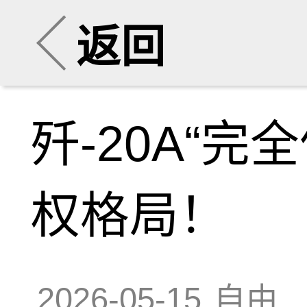
返回
歼-20A“
权格局！
2026-05-15
自由