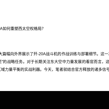
20A如何重塑西太空权格局？
篇幅向外界展示了歼-20A战斗机的作战训练与部署细节。这一次
”的战略任务。对于长期关注东大空中力量发展的看官而言，这
变区域力量平衡的实战利器。今天，笔者就结合官方释放的诸多信