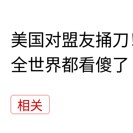
美国对盟友捅刀
全世界都看傻了
相关