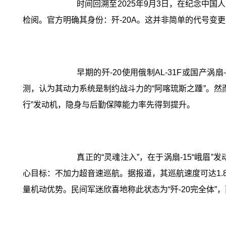
时间回溯至2025年9月3日，在纪念中
检阅。官方明确其身份：歼-20A。这并非简单的代号变更
早期的歼-20使用俄制AL-31F或国
测，认为其动力系统是制约战斗力的“阿喀琉斯之踵”。然而
行”发动机，隐身与后勤保障能力率先得到提升。
真正的“灵魂注入”，在于涡扇-15“峨
心目标：不加力超音速巡航。据报道，其巡航速度可达1
量机动优势。民间军迷欣喜地称此状态为“歼-20完全体”