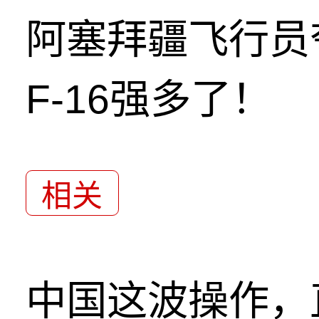
阿塞拜疆飞行员
F-16强多了！
相关
中国这波操作，