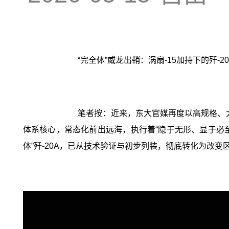
“完全体”威龙出鞘：涡扇-15加持下的歼-
笔者按：近来，东大官媒再度以高规格、大
体系核心，常态化前出远海，执行着“隐于无形、显于必至
体”歼-20A，已从技术验证与初步列装，彻底转化为改