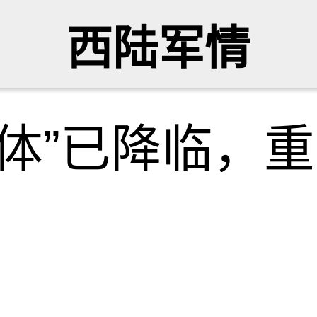
西陆军情
完全体”已降临，