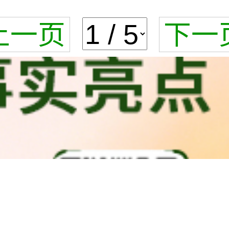
上一页
下一