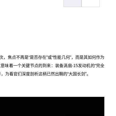
，焦点不再是“是否存在”或“性能几何”，而是其如何作为
意味着一个关键节点的到来：装备涡扇-15发动机的“完全
号，为看官们深度剖析这柄已然出鞘的“大国长剑”。