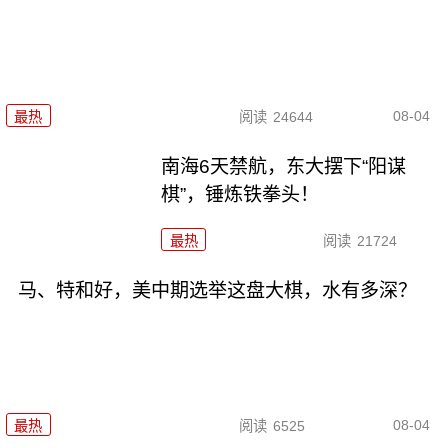
08-04
最热
阅读
24644
南海6天禁航，东大摆下“阳谋
棋”，锤炼铁拳头！
最热
阅读
21724
马、特和好，美中期选举这盘大棋，水有多深？
08-04
最热
阅读
6525