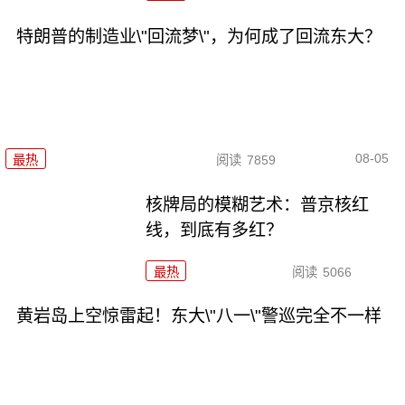
特朗普的制造业\"回流梦\"，为何成了回流东大？
08-05
最热
阅读
7859
核牌局的模糊艺术：普京核红
线，到底有多红？
最热
阅读
5066
黄岩岛上空惊雷起！东大\"八一\"警巡完全不一样