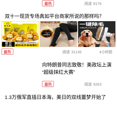
最热
阅读
8176
双十一现货专场真如平台商家所说的那样吗？
最热
阅读
31145
4小时前
向特朗普同志致敬！美政坛上演
“超级抹红大赛”
最热
阅读
9263
1.3万俄军直插日本海，美日的双线噩梦开始了