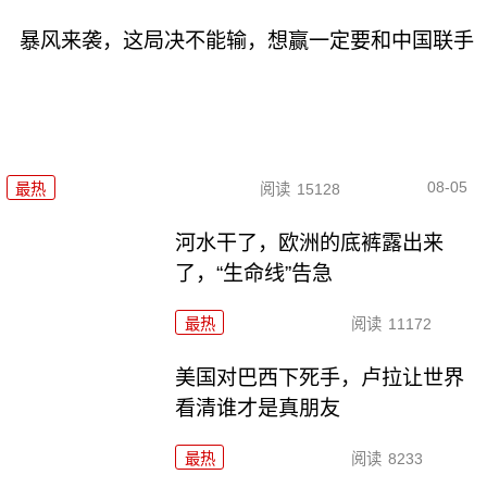
暴风来袭，这局决不能输，想赢一定要和中国联手
08-05
最热
阅读
15128
河水干了，欧洲的底裤露出来
了，“生命线”告急
最热
阅读
11172
美国对巴西下死手，卢拉让世界
看清谁才是真朋友
最热
阅读
8233