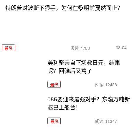
特朗普对波斯下狠手，为何在黎明前戛然而止？
08-04
最热
阅读
4753
美利坚亲自下场救日元，结果
呢？回弹后又蔫了
最热
阅读
12488
055要迎来最强对手？东瀛万吨新
驱已上船台！
最热
阅读
11347