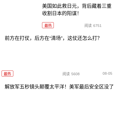
美国如此救日元，背后藏着三重
收割日本的阳谋！
最热
阅读
6751
前方在打仗，后方在“清场”，这仗还怎么打？
08-05
最热
阅读
5608
解放军五秒镜头颠覆太平洋！美军最后安全区没了