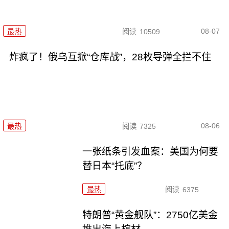
08-07
最热
阅读
10509
炸疯了！俄乌互掀“仓库战”，28枚导弹全拦不住
08-06
最热
阅读
7325
一张纸条引发血案：美国为何要
替日本“托底”？
最热
阅读
6375
特朗普“黄金舰队”：2750亿美金