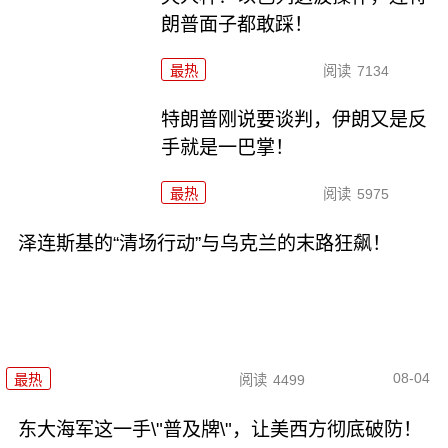
朗普面子都敢踩！
最热
阅读
7134
特朗普刚说要谈判，伊朗又是反
手就是一巴掌！
最热
阅读
5975
泽连斯基的“清场行动”与乌克兰的末路狂飙！
08-04
最热
阅读
4499
东大海军这一手\"普及牌\"，让美西方彻底破防！