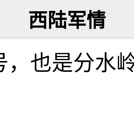
西陆军情
号，也是分水