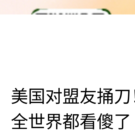
美国对盟友捅刀
全世界都看傻了