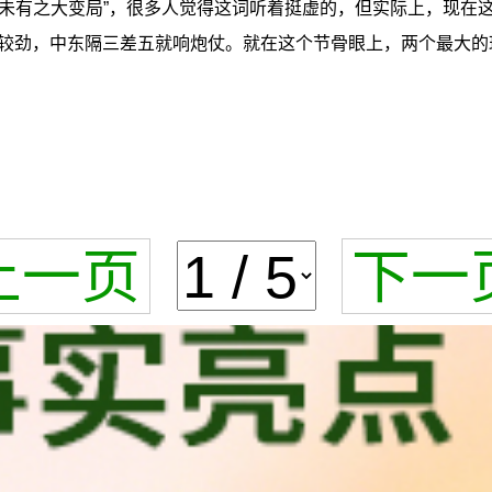
年未有之大变局”，很多人觉得这词听着挺虚的，但实际上，现在
较劲，中东隔三差五就响炮仗。就在这个节骨眼上，两个最大的
上一页
下一