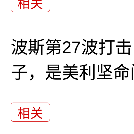
相关
波斯第27波打
子，是美利坚命
相关