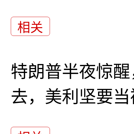
相关
特朗普半夜惊醒
去，美利坚要当