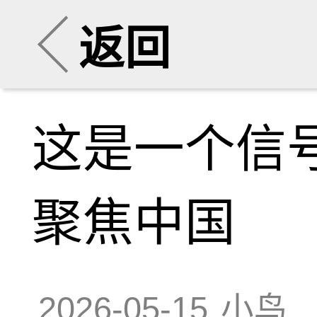
返回
这是一个信
聚焦中国
2026-05-15
小鸟