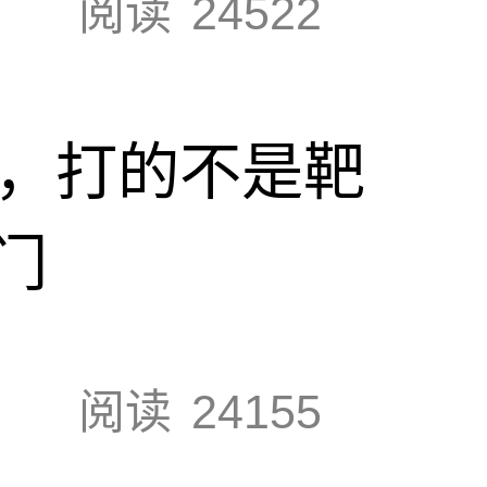
阅读
24522
击，打的不是靶
门
阅读
24155