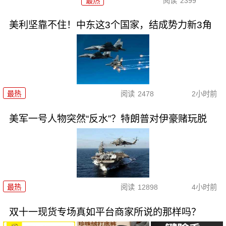
最热
阅读
2399
美利坚靠不住！中东这3个国家，结成势力新3角
最热
阅读
2478
2小时前
美军一号人物突然“反水”？特朗普对伊豪赌玩脱
最热
阅读
12898
4小时前
双十一现货专场真如平台商家所说的那样吗？