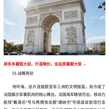
拼多多暑假大促，升温降价，全品类暑期大促 →
01 战略亮剑
地中海，这片连接欧亚非三洲的文明摇篮，如今成了
法国展示军事肌肉的核心舞台。法国海军精锐尽出，核动力
航母“戴高乐”号与两栖攻击舰“通纳尔”号组成双航母打击