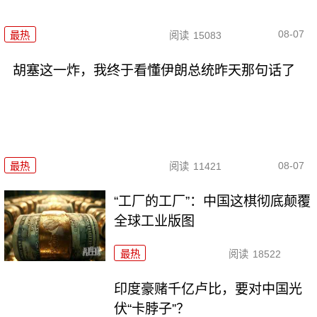
08-07
最热
阅读
15083
胡塞这一炸，我终于看懂伊朗总统昨天那句话了
08-07
最热
阅读
11421
“工厂的工厂”：中国这棋彻底颠覆
全球工业版图
最热
阅读
18522
印度豪赌千亿卢比，要对中国光
伏“卡脖子”？