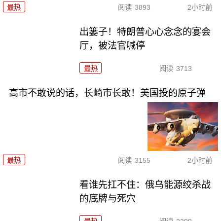
最热
阅读
3893
2小时前
出篓子！特朗普心心念念的宴会
厅，被法官喊停
最热
阅读
3713
高市不敢说的话，长崎市长敢！美国投的原子弹
最热
阅读
3155
2小时前
看谁先扛不住：俄乌能源绞杀战
的底牌与死穴