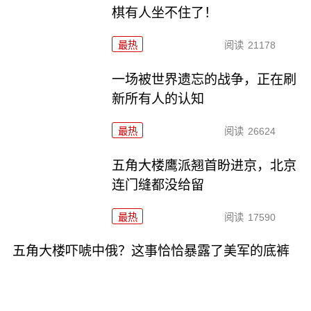
棋有人坐不住了！
最热
阅读
21178
一场被世界遗忘的战争，正在刷
新所有人的认知
最热
阅读
26624
五角大楼鹰派翘首盼进京，北京
连门缝都没给留
最热
阅读
17590
五角大楼吓唬中俄？这事恰恰暴露了美军的底裤