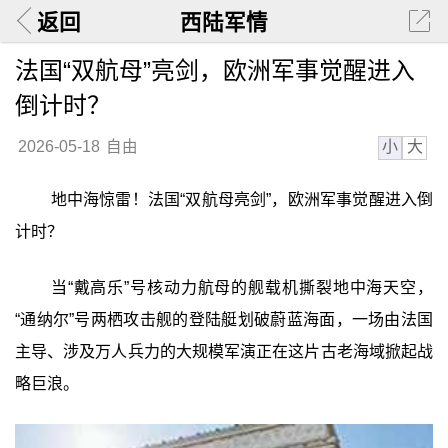
返回
西陆军情
法国“双航母”亮剑，欧洲军事觉醒进入
倒计时？
小
大
2026-05-18
自由
地中海惊雷！法国“双航母亮剑”，欧洲军事觉醒进入倒
计时？
当“戴高乐”号核动力航母的舰载机撕裂地中海天空，
“通纳尔”号两栖攻击舰的登陆艇划破蔚蓝海面，一场由法国
主导、涉及万人兵力的大规模军演正在这片古老海域掀起战
略巨浪。