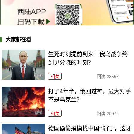
大家都在看
生死时刻提前到来！俄乌战争终
到见分晓的时刻？
相关
阅读
23556
打了4年半，俄回过神，最大对手
不是乌克兰？
相关
阅读
20979
德国偷偷摸摸找中国“命门”，这牙