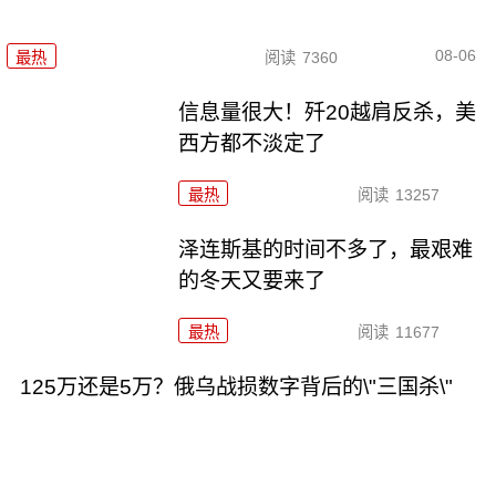
08-06
最热
阅读
7360
信息量很大！歼20越肩反杀，美
西方都不淡定了
最热
阅读
13257
泽连斯基的时间不多了，最艰难
的冬天又要来了
最热
阅读
11677
125万还是5万？俄乌战损数字背后的\"三国杀\"