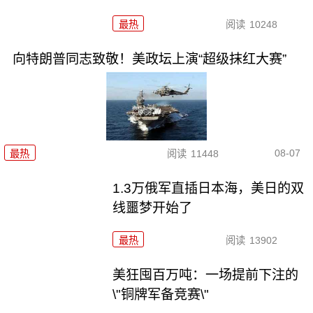
最热
阅读
10248
向特朗普同志致敬！美政坛上演“超级抹红大赛”
08-07
最热
阅读
11448
1.3万俄军直插日本海，美日的双
线噩梦开始了
最热
阅读
13902
美狂囤百万吨：一场提前下注的
\"铜牌军备竞赛\"