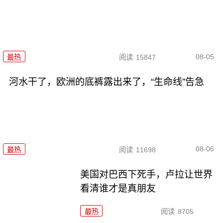
08-05
最热
阅读
15847
河水干了，欧洲的底裤露出来了，“生命线”告急
08-06
最热
阅读
11698
美国对巴西下死手，卢拉让世界
看清谁才是真朋友
最热
阅读
8705