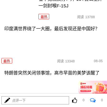
一剑封喉F-15J
最热
阅读
13788
印度满世界绕了一大圈，最后发现还是中国好？
08-05
最热
阅读
13348
特朗普突然关闭领事馆，高市早苗的美梦该醒了
0
0
点评一下
08-05
最热
阅读
11523