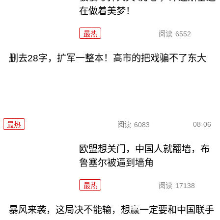
在做着美梦！
最热
阅读
6552
删去28字，扩军一整本！高市的把戏骗不了东大
08-06
最热
阅读
6083
欧盟想关门，中国人就翻墙，布
鲁塞尔被逼到墙角
最热
阅读
17138
暴风来袭，这局决不能输，想赢一定要和中国联手