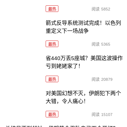
最热
阅读
5852
箭式反导系统测试完成！以色列
重定义下一场战争
最热
阅读
5365
省440万丢5座城？美国这波操作
亏到姥姥家了！
最热
阅读
20879
对美国幻想不灭，伊朗犯下两个
大错，令人痛心！
最热
阅读
15107