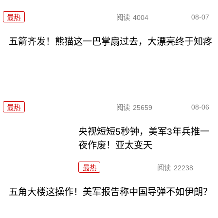
08-07
最热
阅读
4004
五箭齐发！熊猫这一巴掌扇过去，大漂亮终于知疼
08-06
最热
阅读
25659
央视短短5秒钟，美军3年兵推一
夜作废！亚太变天
最热
阅读
22238
五角大楼这操作！美军报告称中国导弹不如伊朗？