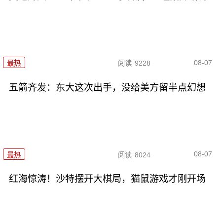
08-07
最热
阅读
9228
五箭齐发：东大这次出手，没给美方留半点幻想
08-07
最热
阅读
8024
红海惊涛！沙特摆开大棋局，猫鼠游戏才刚开场