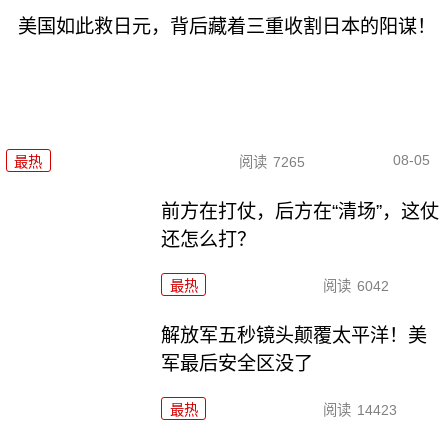
美国如此救日元，背后藏着三重收割日本的阳谋！
08-05
最热
阅读
7265
前方在打仗，后方在“清场”，这仗
还怎么打？
最热
阅读
6042
解放军五秒镜头颠覆太平洋！美
军最后安全区没了
最热
阅读
14423