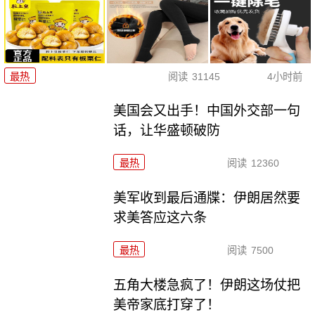
最热
阅读
31145
4小时前
美国会又出手！中国外交部一句
话，让华盛顿破防
最热
阅读
12360
美军收到最后通牒：伊朗居然要
求美答应这六条
最热
阅读
7500
五角大楼急疯了！伊朗这场仗把
美帝家底打穿了！