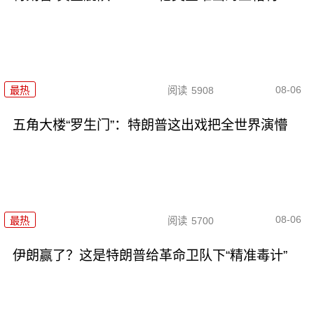
08-06
最热
阅读
5908
五角大楼“罗生门”：特朗普这出戏把全世界演懵
08-06
最热
阅读
5700
伊朗赢了？这是特朗普给革命卫队下“精准毒计”