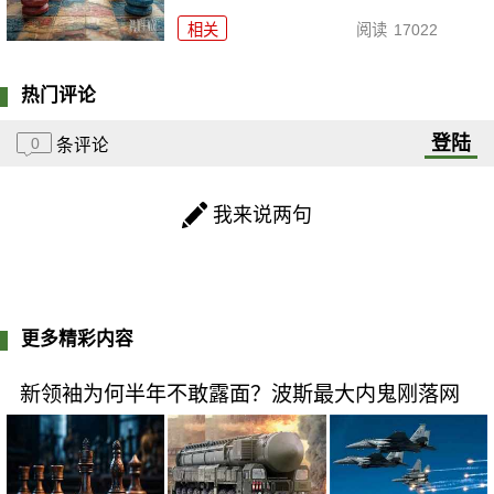
相关
阅读
17022
热门评论
登陆
0
条评论
我来说两句
更多精彩内容
新领袖为何半年不敢露面？波斯最大内鬼刚落网